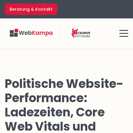
Zum
Beratung & Kontakt
Inhalt
springen
Menü
Politische Website-
Performance:
Ladezeiten, Core
Web Vitals und