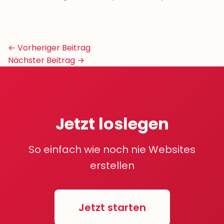
Beitrags-
← Vorheriger Beitrag
Navigation
Nächster Beitrag →
Jetzt loslegen
So einfach wie noch nie Websites
erstellen
Jetzt starten