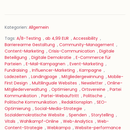
Kategorien:
Allgemein
Tags:
A/B-Testing
,
ab 4,99 EUR
,
Accessibility
,
Barrierearme Gestaltung
,
Community-Management
,
Content-Marketing
,
Crisis-Communication
,
Digitale
Beteiligung
,
Digitale Demokratie
,
E-Commerce für
Parteien
,
E-Mail-Kampagnen
,
Event-Marketing
,
Fundraising
,
Influencer-Marketing
,
Kampagne
,
Ladezeiten
,
Landingpage
,
Mitgliedergewinnung
,
Mobile-
First Design
,
Multilinguale Websites
,
Newsletter
,
Online-
Mitgliederverwaltung
,
Optimierung
,
Ortsvereine
,
Partei
Kommunikation
,
Partei-Webauftritt
,
Politische
,
Politische Kommunikation
,
Redaktionsplan
,
SEO-
Optimierung
,
Social-Media-Strategie
,
Sozialdemokratische Website
,
Spenden
,
Storytelling
,
Vitals
,
Wahlkampf-Online
,
Web-Analytics
,
Web-
Content-Strategie
,
Webkampa
,
Website-performance