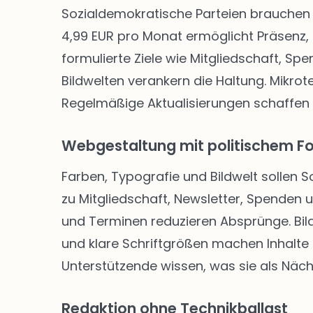
Sozialdemokratische Parteien brauchen 
4,99 EUR pro Monat ermöglicht Präsenz, 
formulierte Ziele wie Mitgliedschaft, Sp
Bildwelten verankern die Haltung. Mikro
Regelmäßige Aktualisierungen schaffen
Webgestaltung mit politischem F
Farben, Typografie und Bildwelt sollen 
zu Mitgliedschaft, Newsletter, Spenden
und Terminen reduzieren Absprünge. Bild
und klare Schriftgrößen machen Inhalte f
Unterstützende wissen, was sie als Näch
Redaktion ohne Technikballast