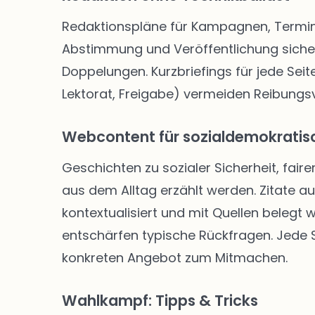
Redaktionspläne für Kampagnen, Termine
Abstimmung und Veröffentlichung siche
Doppelungen. Kurzbriefings für jede Seite
Lektorat, Freigabe) vermeiden Reibungsve
Webcontent für sozialdemokratisc
Geschichten zu sozialer Sicherheit, faire
aus dem Alltag erzählt werden. Zitate a
kontextualisiert und mit Quellen belegt
entschärfen typische Rückfragen. Jede Se
konkreten Angebot zum Mitmachen.
Wahlkampf: Tipps & Tricks