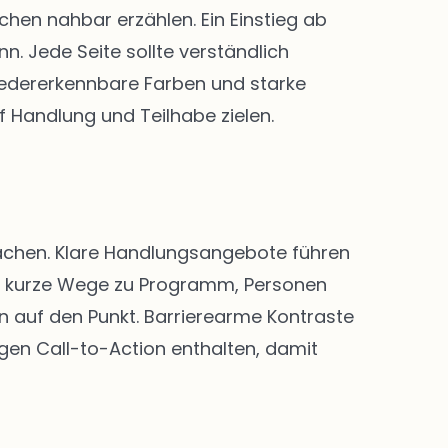
en nahbar erzählen. Ein Einstieg ab
. Jede Seite sollte verständlich
 Wiedererkennbare Farben und starke
f Handlung und Teilhabe zielen.
 machen. Klare Handlungsangebote führen
nd kurze Wege zu Programm, Personen
n auf den Punkt. Barrierearme Kontraste
igen Call-to-Action enthalten, damit