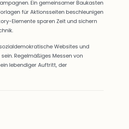
nd Kampagnen. Ein gemeinsamer Baukasten
Vorlagen für Aktionsseiten beschleunigen
Story-Elemente sparen Zeit und sichern
chnik.
en sozialdemokratische Websites und
rt sein. Regelmäßiges Messen von
n lebendiger Auftritt, der