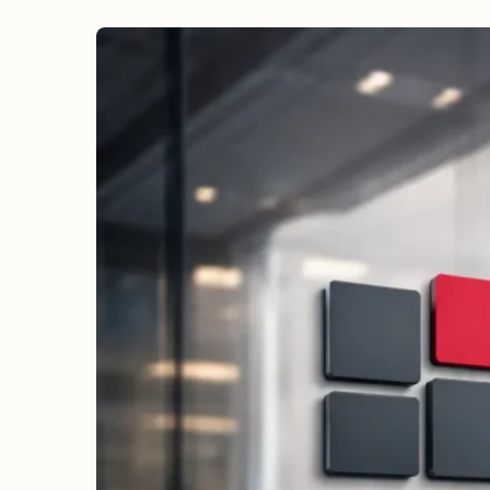
erreichen
Wahlkampf auf Facebook
Reichweite & Community über
alle Altersgruppen