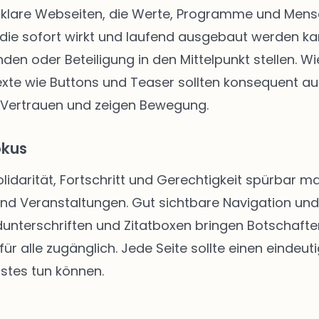
klare Webseiten, die Werte, Programme und Mensch
die sofort wirkt und laufend ausgebaut werden kann
enden oder Beteiligung in den Mittelpunkt stellen.
texte wie Buttons und Teaser sollten konsequent au
 Vertrauen und zeigen Bewegung.
okus
Solidarität, Fortschritt und Gerechtigkeit spürbar
 und Veranstaltungen. Gut sichtbare Navigation u
unterschriften und Zitatboxen bringen Botschafte
ür alle zugänglich. Jede Seite sollte einen eindeut
stes tun können.