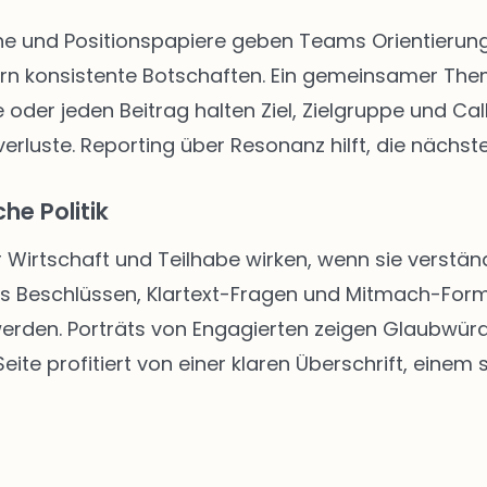
 und Positionspapiere geben Teams Orientierung. 
rn konsistente Botschaften. Ein gemeinsamer The
 oder jeden Beitrag halten Ziel, Zielgruppe und Call
rluste. Reporting über Resonanz hilft, die nächste
he Politik
r Wirtschaft und Teilhabe wirken, wenn sie verständ
us Beschlüssen, Klartext-Fragen und Mitmach-Form
 werden. Porträts von Engagierten zeigen Glaubwür
ite profitiert von einer klaren Überschrift, einem