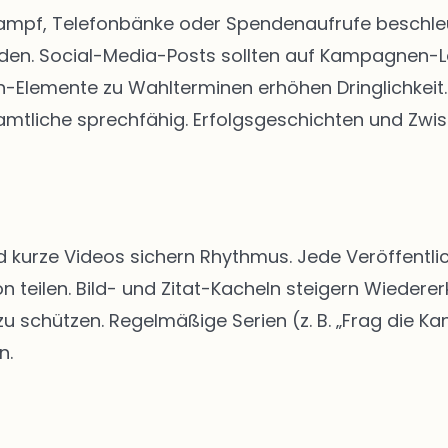
kampf, Telefonbänke oder Spendenaufrufe beschleun
rden. Social-Media-Posts sollten auf Kampagnen-
Elemente zu Wahlterminen erhöhen Dringlichkeit. 
tliche sprechfähig. Erfolgsgeschichten und Zwis
d kurze Videos sichern Rhythmus. Jede Veröffentlic
n teilen. Bild- und Zitat-Kacheln steigern Wiedere
schützen. Regelmäßige Serien (z. B. „Frag die Kan
n.