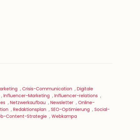
rketing
,
Crisis-Communication
,
Digitale
,
Influencer-Marketing
,
Influencer-relations
,
tes
,
Netzwerkaufbau
,
Newsletter
,
Online-
tion
,
Redaktionsplan
,
SEO-Optimierung
,
Social-
b-Content-Strategie
,
Webkampa