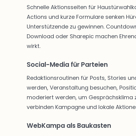
Schnelle Aktionsseiten für Haustürwahl
Actions und kurze Formulare senken Hü
Unterstützende zu gewinnen. Countdown-
Download oder Sharepic machen Ehrenam
wirkt.
Social-Media für Parteien
Redaktionsroutinen für Posts, Stories un
werden, Veranstaltung besuchen, Positio
moderiert werden, um Gesprächsklima zu 
verbinden Kampagne und lokale Aktione
WebKampa als Baukasten