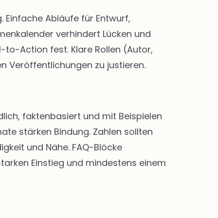
Einfache Abläufe für Entwurf,
menkalender verhindert Lücken und
-to-Action fest. Klare Rollen (Autor,
n Veröffentlichungen zu justieren.
lich, faktenbasiert und mit Beispielen
ate stärken Bindung. Zahlen sollten
digkeit und Nähe. FAQ-Blöcke
 starken Einstieg und mindestens einem