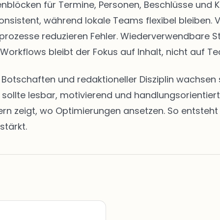
eitenblöcken für Termine, Personen, Beschlüsse u
onsistent, während lokale Teams flexibel bleiben. 
abeprozesse reduzieren Fehler. Wiederverwendbare 
 Workflows bleibt der Fokus auf Inhalt, nicht auf Te
en Botschaften und redaktioneller Disziplin wachs
t sollte lesbar, motivierend und handlungsorientie
zeigt, wo Optimierungen ansetzen. So entsteht ei
stärkt.