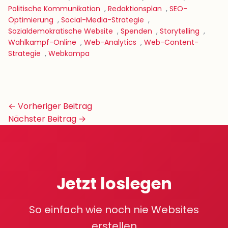
Politische Kommunikation
,
Redaktionsplan
,
SEO-
Optimierung
,
Social-Media-Strategie
,
Sozialdemokratische Website
,
Spenden
,
Storytelling
,
Wahlkampf-Online
,
Web-Analytics
,
Web-Content-
Strategie
,
Webkampa
Beitrags-
← Vorheriger Beitrag
Navigation
Nächster Beitrag →
Jetzt loslegen
So einfach wie noch nie Websites
erstellen