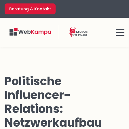
Zum
Beratung & Kontakt
Inhalt
springen
Menü
Politische
Influencer-
Relations:
Netzwerkaufbau