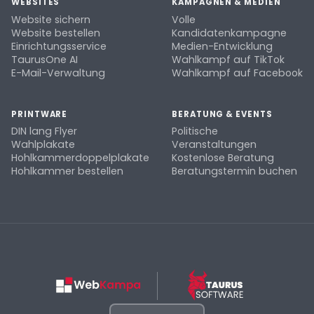
WEBSITES
KAMPAGNEN & MEDIEN
Website sichern
Volle
Website bestellen
Kandidatenkampagne
Einrichtungsservice
Medien-Entwicklung
TaurusOne AI
Wahlkampf auf TikTok
E-Mail-Verwaltung
Wahlkampf auf Facebook
PRINTWARE
BERATUNG & EVENTS
DIN lang Flyer
Politische
Wahlplakate
Veranstaltungen
Hohlkammerdoppelplakate
Kostenlose Beratung
Hohlkammer bestellen
Beratungstermin buchen