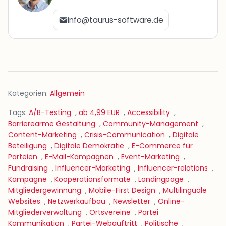
info@taurus-software.de
Kategorien:
Allgemein
Tags:
A/B-Testing
,
ab 4,99 EUR
,
Accessibility
,
Barrierearme Gestaltung
,
Community-Management
,
Content-Marketing
,
Crisis-Communication
,
Digitale
Beteiligung
,
Digitale Demokratie
,
E-Commerce für
Parteien
,
E-Mail-Kampagnen
,
Event-Marketing
,
Fundraising
,
Influencer-Marketing
,
Influencer-relations
,
Kampagne
,
Kooperationsformate
,
Landingpage
,
Mitgliedergewinnung
,
Mobile-First Design
,
Multilinguale
Websites
,
Netzwerkaufbau
,
Newsletter
,
Online-
Mitgliederverwaltung
,
Ortsvereine
,
Partei
Kommunikation
,
Partei-Webauftritt
,
Politische
,