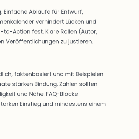
Einfache Abläufe für Entwurf,
menkalender verhindert Lücken und
-to-Action fest. Klare Rollen (Autor,
n Veröffentlichungen zu justieren.
lich, faktenbasiert und mit Beispielen
ate stärken Bindung. Zahlen sollten
digkeit und Nähe. FAQ-Blöcke
 starken Einstieg und mindestens einem