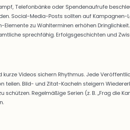
kampf, Telefonbänke oder Spendenaufrufe beschleun
rden. Social-Media-Posts sollten auf Kampagnen-
Elemente zu Wahlterminen erhöhen Dringlichkeit. 
tliche sprechfähig. Erfolgsgeschichten und Zwis
d kurze Videos sichern Rhythmus. Jede Veröffentlic
n teilen. Bild- und Zitat-Kacheln steigern Wiedere
schützen. Regelmäßige Serien (z. B. „Frag die Kan
n.