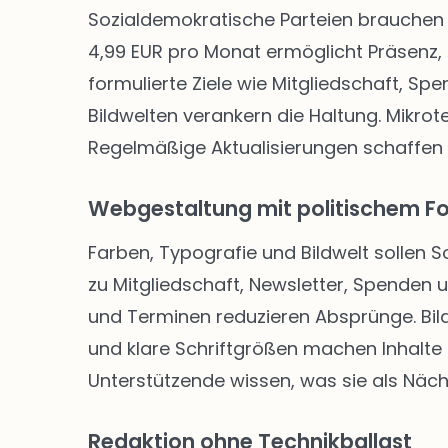
Sozialdemokratische Parteien brauchen 
4,99 EUR pro Monat ermöglicht Präsenz, 
formulierte Ziele wie Mitgliedschaft, Sp
Bildwelten verankern die Haltung. Mikro
Regelmäßige Aktualisierungen schaffen
Webgestaltung mit politischem F
Farben, Typografie und Bildwelt sollen 
zu Mitgliedschaft, Newsletter, Spenden
und Terminen reduzieren Absprünge. Bild
und klare Schriftgrößen machen Inhalte f
Unterstützende wissen, was sie als Näch
Redaktion ohne Technikballast