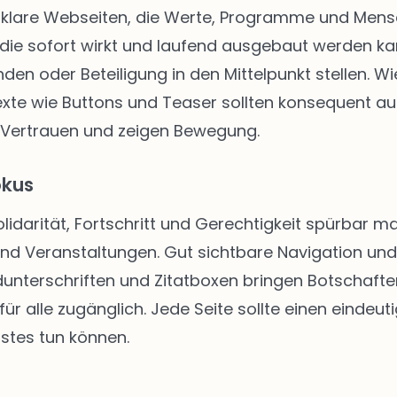
klare Webseiten, die Werte, Programme und Mensch
die sofort wirkt und laufend ausgebaut werden kann
enden oder Beteiligung in den Mittelpunkt stellen.
texte wie Buttons und Teaser sollten konsequent au
 Vertrauen und zeigen Bewegung.
okus
Solidarität, Fortschritt und Gerechtigkeit spürbar
 und Veranstaltungen. Gut sichtbare Navigation u
unterschriften und Zitatboxen bringen Botschafte
ür alle zugänglich. Jede Seite sollte einen eindeut
stes tun können.