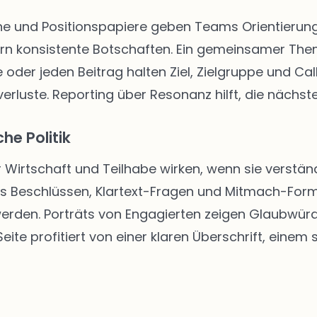
 und Positionspapiere geben Teams Orientierung. 
rn konsistente Botschaften. Ein gemeinsamer The
 oder jeden Beitrag halten Ziel, Zielgruppe und Call
rluste. Reporting über Resonanz hilft, die nächste
he Politik
r Wirtschaft und Teilhabe wirken, wenn sie verständ
us Beschlüssen, Klartext-Fragen und Mitmach-Form
 werden. Porträts von Engagierten zeigen Glaubwür
ite profitiert von einer klaren Überschrift, einem