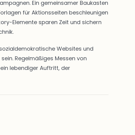
nd Kampagnen. Ein gemeinsamer Baukasten
Vorlagen für Aktionsseiten beschleunigen
Story-Elemente sparen Zeit und sichern
chnik.
en sozialdemokratische Websites und
rt sein. Regelmäßiges Messen von
n lebendiger Auftritt, der