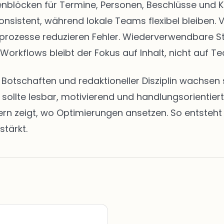
eitenblöcken für Termine, Personen, Beschlüsse u
onsistent, während lokale Teams flexibel bleiben. 
abeprozesse reduzieren Fehler. Wiederverwendbare 
 Workflows bleibt der Fokus auf Inhalt, nicht auf Te
en Botschaften und redaktioneller Disziplin wachs
t sollte lesbar, motivierend und handlungsorientie
zeigt, wo Optimierungen ansetzen. So entsteht ei
stärkt.