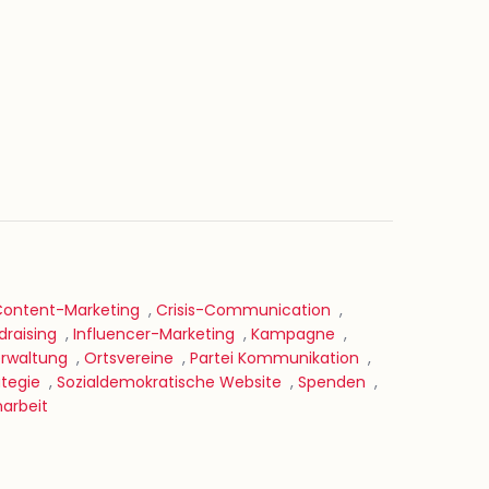
ontent-Marketing
,
Crisis-Communication
,
draising
,
Influencer-Marketing
,
Kampagne
,
erwaltung
,
Ortsvereine
,
Partei Kommunikation
,
tegie
,
Sozialdemokratische Website
,
Spenden
,
arbeit