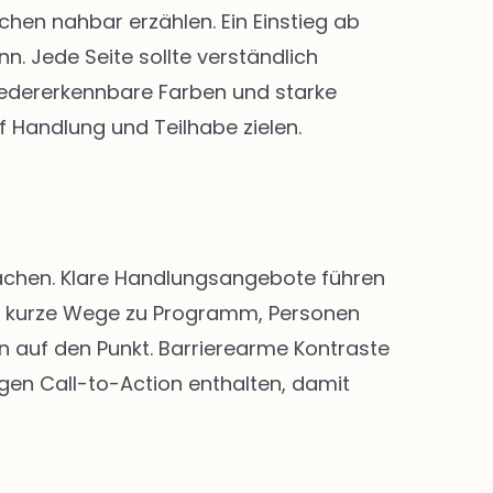
en nahbar erzählen. Ein Einstieg ab
. Jede Seite sollte verständlich
 Wiedererkennbare Farben und starke
f Handlung und Teilhabe zielen.
 machen. Klare Handlungsangebote führen
nd kurze Wege zu Programm, Personen
n auf den Punkt. Barrierearme Kontraste
igen Call-to-Action enthalten, damit