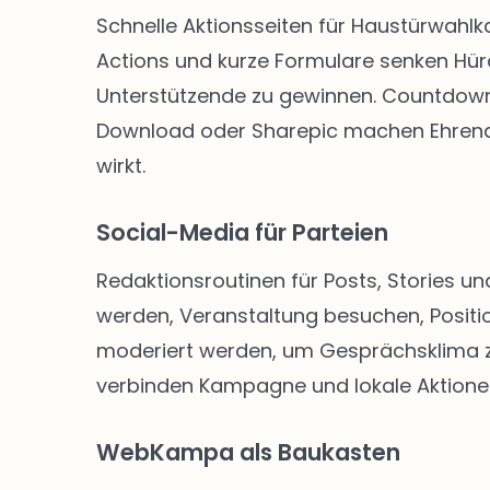
Schnelle Aktionsseiten für Haustürwahl
Actions und kurze Formulare senken Hü
Unterstützende zu gewinnen. Countdown-
Download oder Sharepic machen Ehrenam
wirkt.
Social-Media für Parteien
Redaktionsroutinen für Posts, Stories un
werden, Veranstaltung besuchen, Positio
moderiert werden, um Gesprächsklima zu 
verbinden Kampagne und lokale Aktione
WebKampa als Baukasten