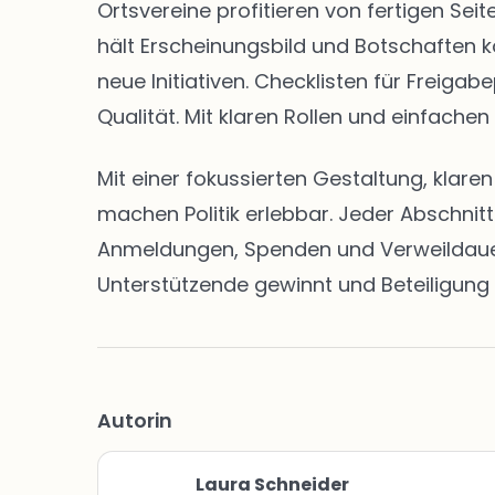
Ortsvereine profitieren von fertigen S
hält Erscheinungsbild und Botschaften k
neue Initiativen. Checklisten für Freig
Qualität. Mit klaren Rollen und einfachen
Mit einer fokussierten Gestaltung, klar
machen Politik erlebbar. Jeder Abschnit
Anmeldungen, Spenden und Verweildauern 
Unterstützende gewinnt und Beteiligung 
Autorin
Laura Schneider