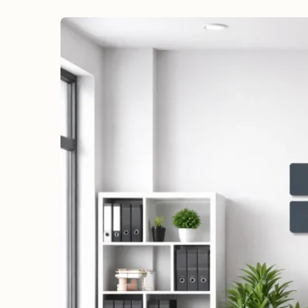
erreichen
Wahlkampf auf Facebook
Reichweite & Community über
alle Altersgruppen