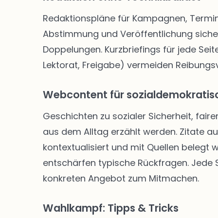
Redaktionspläne für Kampagnen, Termine
Abstimmung und Veröffentlichung siche
Doppelungen. Kurzbriefings für jede Seite
Lektorat, Freigabe) vermeiden Reibungsve
Webcontent für sozialdemokratisc
Geschichten zu sozialer Sicherheit, faire
aus dem Alltag erzählt werden. Zitate a
kontextualisiert und mit Quellen belegt
entschärfen typische Rückfragen. Jede Se
konkreten Angebot zum Mitmachen.
Wahlkampf: Tipps & Tricks