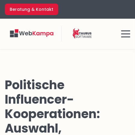
Zum
Beratung & Kontakt
Inhalt
springen
Menü
Politische
Influencer-
Kooperationen:
Auswahl,