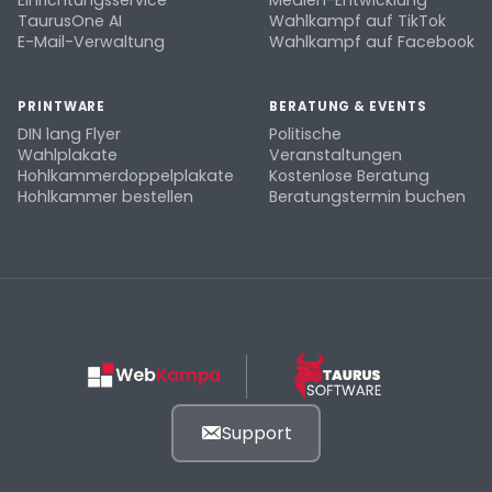
Einrichtungsservice
Medien-Entwicklung
TaurusOne AI
Wahlkampf auf TikTok
E-Mail-Verwaltung
Wahlkampf auf Facebook
PRINTWARE
BERATUNG & EVENTS
DIN lang Flyer
Politische
Wahlplakate
Veranstaltungen
Hohlkammerdoppelplakate
Kostenlose Beratung
Hohlkammer bestellen
Beratungstermin buchen
Support