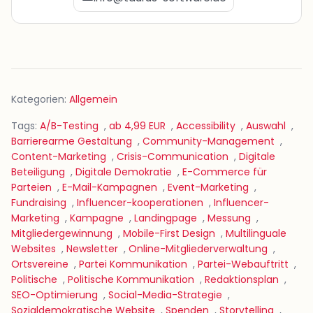
Kategorien:
Allgemein
Tags:
A/B-Testing
,
ab 4,99 EUR
,
Accessibility
,
Auswahl
,
Barrierearme Gestaltung
,
Community-Management
,
Content-Marketing
,
Crisis-Communication
,
Digitale
Beteiligung
,
Digitale Demokratie
,
E-Commerce für
Parteien
,
E-Mail-Kampagnen
,
Event-Marketing
,
Fundraising
,
Influencer-kooperationen
,
Influencer-
Marketing
,
Kampagne
,
Landingpage
,
Messung
,
Mitgliedergewinnung
,
Mobile-First Design
,
Multilinguale
Websites
,
Newsletter
,
Online-Mitgliederverwaltung
,
Ortsvereine
,
Partei Kommunikation
,
Partei-Webauftritt
,
Politische
,
Politische Kommunikation
,
Redaktionsplan
,
SEO-Optimierung
,
Social-Media-Strategie
,
Sozialdemokratische Website
,
Spenden
,
Storytelling
,