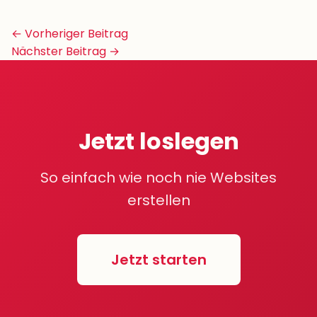
Beitrags-
← Vorheriger Beitrag
Navigation
Nächster Beitrag →
Jetzt loslegen
So einfach wie noch nie Websites
erstellen
Jetzt starten