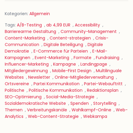
Kategorien:
Allgemein
Tags:
A/B-Testing
,
ab 4,99 EUR
,
Accessibility
,
Barrierearme Gestaltung
,
Community-Management
,
Content-Marketing
,
Content-strategien
,
Crisis-
Communication
,
Digitale Beteiligung
,
Digitale
Demokratie
,
E-Commerce für Parteien
,
E-Mail-
Kampagnen
,
Event-Marketing
,
Formate
,
Fundraising
,
Influencer-Marketing
,
Kampagne
,
Landingpage
,
Mitgliedergewinnung
,
Mobile-First Design
,
Multilinguale
Websites
,
Newsletter
,
Online-Mitgliederverwaltung
,
Ortsvereine
,
Partei Kommunikation
,
Partei-Webauftritt
,
Politische
,
Politische Kommunikation
,
Redaktionsplan
,
SEO-Optimierung
,
Social-Media-Strategie
,
Sozialdemokratische Website
,
Spenden
,
Storytelling
,
Themen
,
Verbreitungskanäle
,
Wahlkampf-Online
,
Web-
Analytics
,
Web-Content-Strategie
,
Webkampa