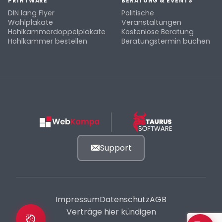
PRINTWARE
BERATUNG & EVENTS
DIN lang Flyer
Politische
Wahlplakate
Veranstaltungen
Hohlkammerdoppelplakate
Kostenlose Beratung
Hohlkammer bestellen
Beratungstermin buchen
Support
Impressum
Datenschutz
AGB
Verträge hier kündigen