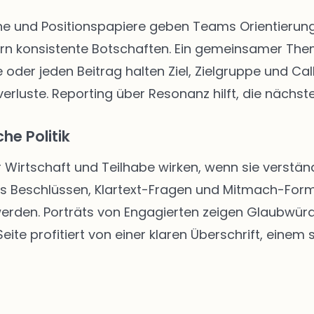
 und Positionspapiere geben Teams Orientierung. 
rn konsistente Botschaften. Ein gemeinsamer The
 oder jeden Beitrag halten Ziel, Zielgruppe und Call
rluste. Reporting über Resonanz hilft, die nächste
he Politik
r Wirtschaft und Teilhabe wirken, wenn sie verständ
us Beschlüssen, Klartext-Fragen und Mitmach-Form
 werden. Porträts von Engagierten zeigen Glaubwür
ite profitiert von einer klaren Überschrift, einem