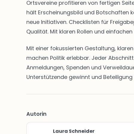
Ortsvereine profitieren von fertigen S
hält Erscheinungsbild und Botschaften k
neue Initiativen. Checklisten für Freig
Qualität. Mit klaren Rollen und einfachen
Mit einer fokussierten Gestaltung, klar
machen Politik erlebbar. Jeder Abschnit
Anmeldungen, Spenden und Verweildauern 
Unterstützende gewinnt und Beteiligung 
Autorin
Laura Schneider