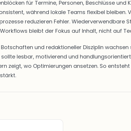
eitenblöcken für Termine, Personen, Beschlüsse u
onsistent, während lokale Teams flexibel bleiben. 
abeprozesse reduzieren Fehler. Wiederverwendbare 
 Workflows bleibt der Fokus auf Inhalt, nicht auf Te
en Botschaften und redaktioneller Disziplin wachs
t sollte lesbar, motivierend und handlungsorientie
zeigt, wo Optimierungen ansetzen. So entsteht ei
stärkt.