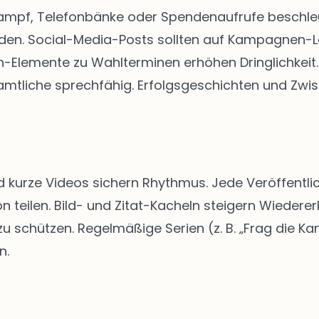
kampf, Telefonbänke oder Spendenaufrufe beschleun
rden. Social-Media-Posts sollten auf Kampagnen-
Elemente zu Wahlterminen erhöhen Dringlichkeit. 
tliche sprechfähig. Erfolgsgeschichten und Zwis
d kurze Videos sichern Rhythmus. Jede Veröffentlic
n teilen. Bild- und Zitat-Kacheln steigern Wiedere
schützen. Regelmäßige Serien (z. B. „Frag die Kan
n.