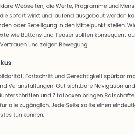
klare Webseiten, die Werte, Programme und Mensch
die sofort wirkt und laufend ausgebaut werden kann
enden oder Beteiligung in den Mittelpunkt stellen.
texte wie Buttons und Teaser sollten konsequent au
 Vertrauen und zeigen Bewegung.
okus
Solidarität, Fortschritt und Gerechtigkeit spürbar
 und Veranstaltungen. Gut sichtbare Navigation u
unterschriften und Zitatboxen bringen Botschafte
ür alle zugänglich. Jede Seite sollte einen eindeut
stes tun können.