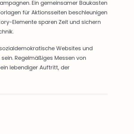
nd Kampagnen. Ein gemeinsamer Baukasten
Vorlagen für Aktionsseiten beschleunigen
Story-Elemente sparen Zeit und sichern
chnik.
en sozialdemokratische Websites und
rt sein. Regelmäßiges Messen von
n lebendiger Auftritt, der