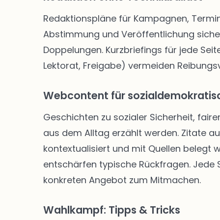
Redaktionspläne für Kampagnen, Termine
Abstimmung und Veröffentlichung siche
Doppelungen. Kurzbriefings für jede Seite
Lektorat, Freigabe) vermeiden Reibungsve
Webcontent für sozialdemokratisc
Geschichten zu sozialer Sicherheit, faire
aus dem Alltag erzählt werden. Zitate a
kontextualisiert und mit Quellen belegt
entschärfen typische Rückfragen. Jede Se
konkreten Angebot zum Mitmachen.
Wahlkampf: Tipps & Tricks