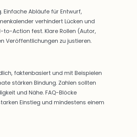
Einfache Abläufe für Entwurf,
menkalender verhindert Lücken und
-to-Action fest. Klare Rollen (Autor,
n Veröffentlichungen zu justieren.
lich, faktenbasiert und mit Beispielen
ate stärken Bindung. Zahlen sollten
digkeit und Nähe. FAQ-Blöcke
 starken Einstieg und mindestens einem