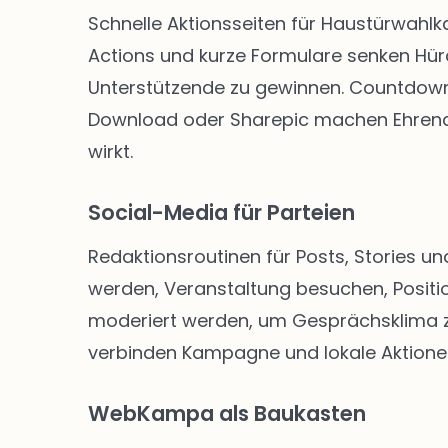
Schnelle Aktionsseiten für Haustürwahl
Actions und kurze Formulare senken Hü
Unterstützende zu gewinnen. Countdown-
Download oder Sharepic machen Ehrenam
wirkt.
Social-Media für Parteien
Redaktionsroutinen für Posts, Stories un
werden, Veranstaltung besuchen, Positio
moderiert werden, um Gesprächsklima zu 
verbinden Kampagne und lokale Aktione
WebKampa als Baukasten