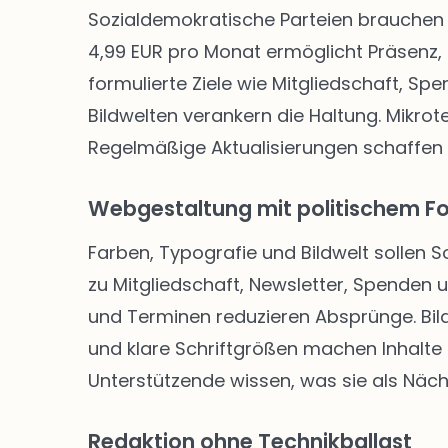
Sozialdemokratische Parteien brauchen 
4,99 EUR pro Monat ermöglicht Präsenz, 
formulierte Ziele wie Mitgliedschaft, Sp
Bildwelten verankern die Haltung. Mikro
Regelmäßige Aktualisierungen schaffen
Webgestaltung mit politischem F
Farben, Typografie und Bildwelt sollen 
zu Mitgliedschaft, Newsletter, Spenden
und Terminen reduzieren Absprünge. Bild
und klare Schriftgrößen machen Inhalte f
Unterstützende wissen, was sie als Näch
Redaktion ohne Technikballast