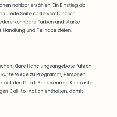
en nahbar erzählen. Ein Einstieg ab
. Jede Seite sollte verständlich
 Wiedererkennbare Farben und starke
f Handlung und Teilhabe zielen.
 machen. Klare Handlungsangebote führen
nd kurze Wege zu Programm, Personen
n auf den Punkt. Barrierearme Kontraste
igen Call-to-Action enthalten, damit