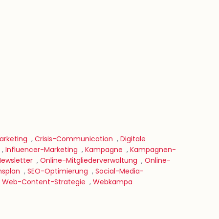
rketing
,
Crisis-Communication
,
Digitale
,
Influencer-Marketing
,
Kampagne
,
Kampagnen-
Newsletter
,
Online-Mitgliederverwaltung
,
Online-
nsplan
,
SEO-Optimierung
,
Social-Media-
,
Web-Content-Strategie
,
Webkampa