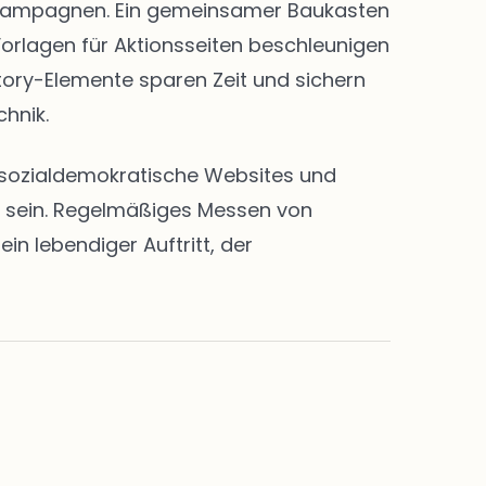
nd Kampagnen. Ein gemeinsamer Baukasten
Vorlagen für Aktionsseiten beschleunigen
Story-Elemente sparen Zeit und sichern
chnik.
en sozialdemokratische Websites und
rt sein. Regelmäßiges Messen von
n lebendiger Auftritt, der