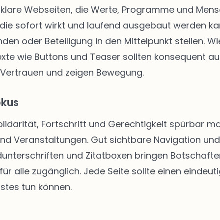
klare Webseiten, die Werte, Programme und Mensch
die sofort wirkt und laufend ausgebaut werden kann
enden oder Beteiligung in den Mittelpunkt stellen.
texte wie Buttons und Teaser sollten konsequent au
 Vertrauen und zeigen Bewegung.
okus
Solidarität, Fortschritt und Gerechtigkeit spürbar
 und Veranstaltungen. Gut sichtbare Navigation u
unterschriften und Zitatboxen bringen Botschafte
ür alle zugänglich. Jede Seite sollte einen eindeut
stes tun können.