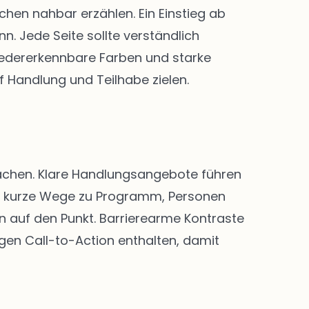
en nahbar erzählen. Ein Einstieg ab
. Jede Seite sollte verständlich
 Wiedererkennbare Farben und starke
f Handlung und Teilhabe zielen.
 machen. Klare Handlungsangebote führen
nd kurze Wege zu Programm, Personen
n auf den Punkt. Barrierearme Kontraste
igen Call-to-Action enthalten, damit