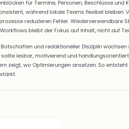
eitenblöcken für Termine, Personen, Beschlüsse u
onsistent, während lokale Teams flexibel bleiben. 
abeprozesse reduzieren Fehler. Wiederverwendbare 
 Workflows bleibt der Fokus auf Inhalt, nicht auf Te
en Botschaften und redaktioneller Disziplin wachs
t sollte lesbar, motivierend und handlungsorientie
zeigt, wo Optimierungen ansetzen. So entsteht ei
stärkt.