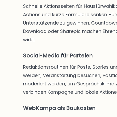
Schnelle Aktionsseiten für Haustürwahl
Actions und kurze Formulare senken Hü
Unterstützende zu gewinnen. Countdown-
Download oder Sharepic machen Ehrenam
wirkt.
Social-Media für Parteien
Redaktionsroutinen für Posts, Stories un
werden, Veranstaltung besuchen, Positio
moderiert werden, um Gesprächsklima zu 
verbinden Kampagne und lokale Aktione
WebKampa als Baukasten