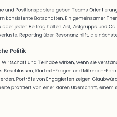
 und Positionspapiere geben Teams Orientierung. 
rn konsistente Botschaften. Ein gemeinsamer The
 oder jeden Beitrag halten Ziel, Zielgruppe und Call
rluste. Reporting über Resonanz hilft, die nächste
he Politik
r Wirtschaft und Teilhabe wirken, wenn sie verständ
us Beschlüssen, Klartext-Fragen und Mitmach-Form
 werden. Porträts von Engagierten zeigen Glaubwür
ite profitiert von einer klaren Überschrift, einem