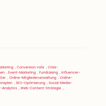
rketing
,
Conversion-rate
,
Crisis-
nen
,
Event-Marketing
,
Fundraising
,
Influencer-
tter
,
Online-Mitgliederverwaltung
,
Online-
onsplan
,
SEO-Optimierung
,
Social-Media-
-Analytics
,
Web-Content-Strategie
,