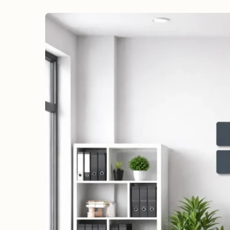
erreichen
Wahlkampf auf Facebook
Reichweite & Community über
alle Altersgruppen