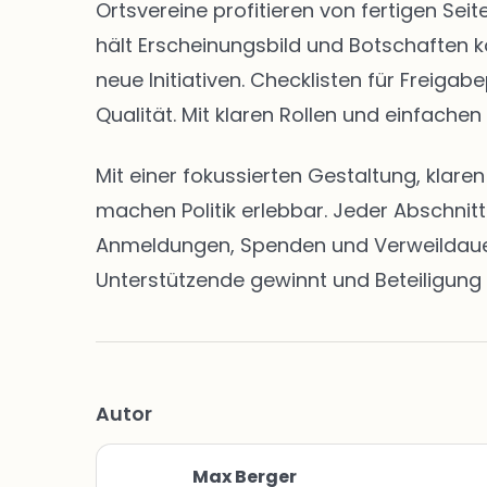
Ortsvereine profitieren von fertigen S
hält Erscheinungsbild und Botschaften k
neue Initiativen. Checklisten für Freig
Qualität. Mit klaren Rollen und einfachen
Mit einer fokussierten Gestaltung, klar
machen Politik erlebbar. Jeder Abschnit
Anmeldungen, Spenden und Verweildauern 
Unterstützende gewinnt und Beteiligung 
Autor
Max Berger