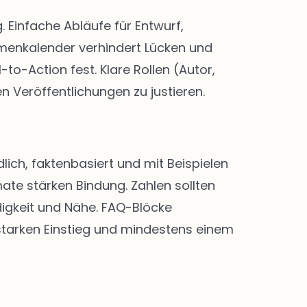
Einfache Abläufe für Entwurf,
menkalender verhindert Lücken und
-to-Action fest. Klare Rollen (Autor,
n Veröffentlichungen zu justieren.
lich, faktenbasiert und mit Beispielen
ate stärken Bindung. Zahlen sollten
digkeit und Nähe. FAQ-Blöcke
 starken Einstieg und mindestens einem