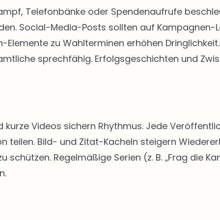
kampf, Telefonbänke oder Spendenaufrufe beschleun
rden. Social-Media-Posts sollten auf Kampagnen-
Elemente zu Wahlterminen erhöhen Dringlichkeit. 
tliche sprechfähig. Erfolgsgeschichten und Zwis
d kurze Videos sichern Rhythmus. Jede Veröffentlic
n teilen. Bild- und Zitat-Kacheln steigern Wiedere
schützen. Regelmäßige Serien (z. B. „Frag die Kan
n.