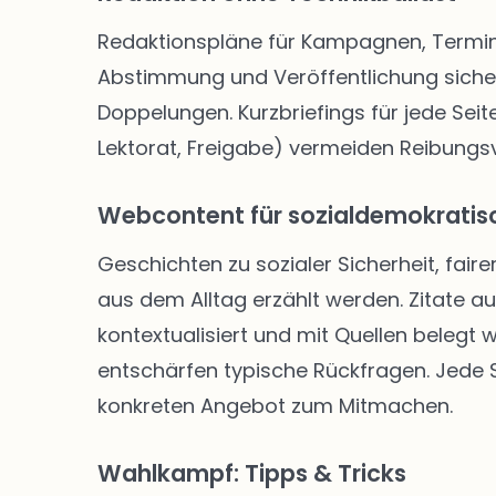
Redaktionspläne für Kampagnen, Termine
Abstimmung und Veröffentlichung siche
Doppelungen. Kurzbriefings für jede Seite
Lektorat, Freigabe) vermeiden Reibungsve
Webcontent für sozialdemokratisc
Geschichten zu sozialer Sicherheit, faire
aus dem Alltag erzählt werden. Zitate a
kontextualisiert und mit Quellen belegt
entschärfen typische Rückfragen. Jede Se
konkreten Angebot zum Mitmachen.
Wahlkampf: Tipps & Tricks