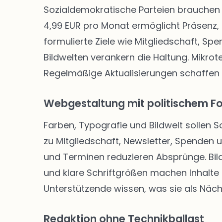
Sozialdemokratische Parteien brauchen 
4,99 EUR pro Monat ermöglicht Präsenz, 
formulierte Ziele wie Mitgliedschaft, Sp
Bildwelten verankern die Haltung. Mikro
Regelmäßige Aktualisierungen schaffen
Webgestaltung mit politischem F
Farben, Typografie und Bildwelt sollen 
zu Mitgliedschaft, Newsletter, Spenden
und Terminen reduzieren Absprünge. Bild
und klare Schriftgrößen machen Inhalte f
Unterstützende wissen, was sie als Näch
Redaktion ohne Technikballast