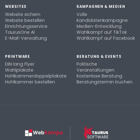
WEBSITES
KAMPAGNEN & MEDIEN
Website sichern
Volle
Website bestellen
Kandidatenkampagne
Einrichtungsservice
Medien-Entwicklung
TaurusOne AI
Wahlkampf auf TikTok
E-Mail-Verwaltung
Wahlkampf auf Facebook
PRINTWARE
BERATUNG & EVENTS
DIN lang Flyer
Politische
Wahlplakate
Veranstaltungen
Hohlkammerdoppelplakate
Kostenlose Beratung
Hohlkammer bestellen
Beratungstermin buchen