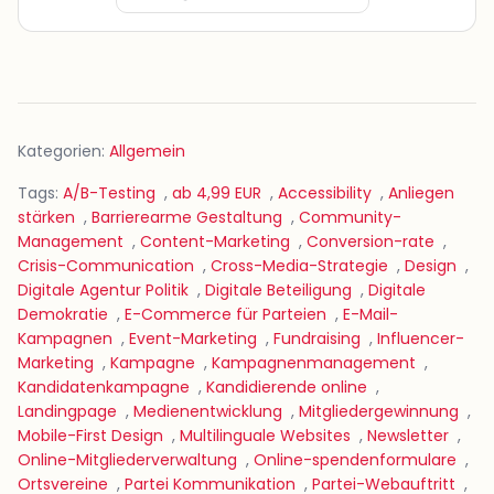
Kategorien:
Allgemein
Tags:
A/B-Testing
,
ab 4,99 EUR
,
Accessibility
,
Anliegen
stärken
,
Barrierearme Gestaltung
,
Community-
Management
,
Content-Marketing
,
Conversion-rate
,
Crisis-Communication
,
Cross-Media-Strategie
,
Design
,
Digitale Agentur Politik
,
Digitale Beteiligung
,
Digitale
Demokratie
,
E-Commerce für Parteien
,
E-Mail-
Kampagnen
,
Event-Marketing
,
Fundraising
,
Influencer-
Marketing
,
Kampagne
,
Kampagnenmanagement
,
Kandidatenkampagne
,
Kandidierende online
,
Landingpage
,
Medienentwicklung
,
Mitgliedergewinnung
,
Mobile-First Design
,
Multilinguale Websites
,
Newsletter
,
Online-Mitgliederverwaltung
,
Online-spendenformulare
,
Ortsvereine
,
Partei Kommunikation
,
Partei-Webauftritt
,