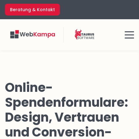
Zum
Beratung & Kontakt
Inhalt
springen
Menü
Online-
Spendenformulare:
Design, Vertrauen
und Conversion-