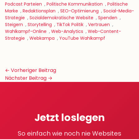
Podcast Parteien
,
Politische Kommunikation
,
Politische
Marke
,
Redaktionsplan
,
SEO-Optimierung
,
Social-Media-
Strategie
,
Sozialdemokratische Website
,
Spenden
,
Steigern
,
Storytelling
,
TikTok Politik
,
Vertrauen
,
Wahlkampf-Online
,
Web-Analytics
,
Web-Content-
Strategie
,
Webkampa
,
YouTube Wahlkampf
Beitrags-
← Vorheriger Beitrag
Navigation
Nächster Beitrag →
Jetzt loslegen
So einfach wie noch nie Websites