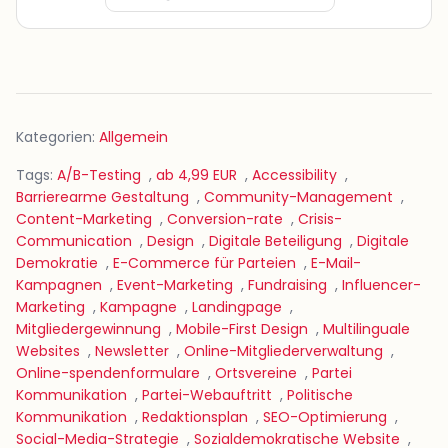
Kategorien:
Allgemein
Tags:
A/B-Testing
,
ab 4,99 EUR
,
Accessibility
,
Barrierearme Gestaltung
,
Community-Management
,
Content-Marketing
,
Conversion-rate
,
Crisis-
Communication
,
Design
,
Digitale Beteiligung
,
Digitale
Demokratie
,
E-Commerce für Parteien
,
E-Mail-
Kampagnen
,
Event-Marketing
,
Fundraising
,
Influencer-
Marketing
,
Kampagne
,
Landingpage
,
Mitgliedergewinnung
,
Mobile-First Design
,
Multilinguale
Websites
,
Newsletter
,
Online-Mitgliederverwaltung
,
Online-spendenformulare
,
Ortsvereine
,
Partei
Kommunikation
,
Partei-Webauftritt
,
Politische
Kommunikation
,
Redaktionsplan
,
SEO-Optimierung
,
Social-Media-Strategie
,
Sozialdemokratische Website
,