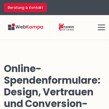
Zum
Beratung & Kontakt
Inhalt
springen
Menü
Online-
Spendenformulare:
Design, Vertrauen
und Conversion-