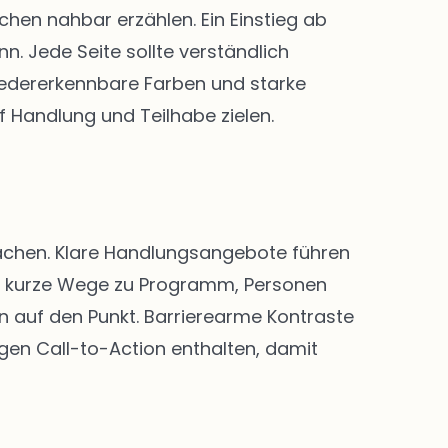
en nahbar erzählen. Ein Einstieg ab
. Jede Seite sollte verständlich
 Wiedererkennbare Farben und starke
f Handlung und Teilhabe zielen.
 machen. Klare Handlungsangebote führen
nd kurze Wege zu Programm, Personen
n auf den Punkt. Barrierearme Kontraste
igen Call-to-Action enthalten, damit