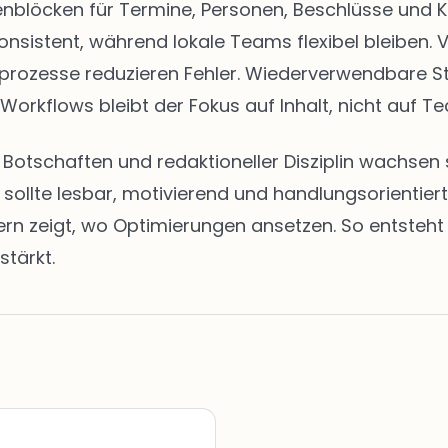
eitenblöcken für Termine, Personen, Beschlüsse u
onsistent, während lokale Teams flexibel bleiben. 
abeprozesse reduzieren Fehler. Wiederverwendbare 
 Workflows bleibt der Fokus auf Inhalt, nicht auf Te
en Botschaften und redaktioneller Disziplin wachs
t sollte lesbar, motivierend und handlungsorientie
zeigt, wo Optimierungen ansetzen. So entsteht ei
stärkt.