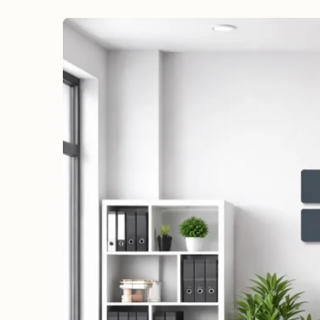
erreichen
Wahlkampf auf Facebook
Reichweite & Community über
alle Altersgruppen