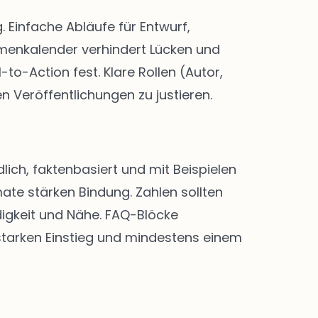
Einfache Abläufe für Entwurf,
menkalender verhindert Lücken und
-to-Action fest. Klare Rollen (Autor,
n Veröffentlichungen zu justieren.
lich, faktenbasiert und mit Beispielen
ate stärken Bindung. Zahlen sollten
digkeit und Nähe. FAQ-Blöcke
 starken Einstieg und mindestens einem