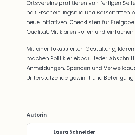
Ortsvereine profitieren von fertigen S
hält Erscheinungsbild und Botschaften k
neue Initiativen. Checklisten für Freig
Qualität. Mit klaren Rollen und einfachen
Mit einer fokussierten Gestaltung, klar
machen Politik erlebbar. Jeder Abschnit
Anmeldungen, Spenden und Verweildauern 
Unterstützende gewinnt und Beteiligung 
Autorin
Laura Schneider