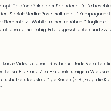
kampf, Telefonbänke oder Spendenaufrufe beschleun
rden. Social-Media-Posts sollten auf Kampagnen-
Elemente zu Wahlterminen erhöhen Dringlichkeit. 
tliche sprechfähig. Erfolgsgeschichten und Zwis
d kurze Videos sichern Rhythmus. Jede Veröffentlic
n teilen. Bild- und Zitat-Kacheln steigern Wiedere
schützen. Regelmäßige Serien (z. B. „Frag die Kan
n.