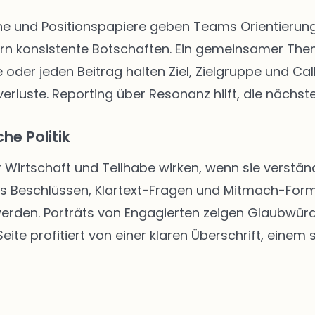
 und Positionspapiere geben Teams Orientierung. 
rn konsistente Botschaften. Ein gemeinsamer The
 oder jeden Beitrag halten Ziel, Zielgruppe und Call
rluste. Reporting über Resonanz hilft, die nächste
he Politik
r Wirtschaft und Teilhabe wirken, wenn sie verständ
us Beschlüssen, Klartext-Fragen und Mitmach-Form
 werden. Porträts von Engagierten zeigen Glaubwür
ite profitiert von einer klaren Überschrift, einem