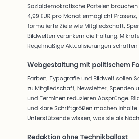
Sozialdemokratische Parteien brauchen 
4,99 EUR pro Monat ermöglicht Präsenz, 
formulierte Ziele wie Mitgliedschaft, Sp
Bildwelten verankern die Haltung. Mikro
Regelmäßige Aktualisierungen schaffen
Webgestaltung mit politischem F
Farben, Typografie und Bildwelt sollen 
zu Mitgliedschaft, Newsletter, Spenden
und Terminen reduzieren Absprünge. Bild
und klare Schriftgrößen machen Inhalte f
Unterstützende wissen, was sie als Näch
Redaktion ohne Technikballast