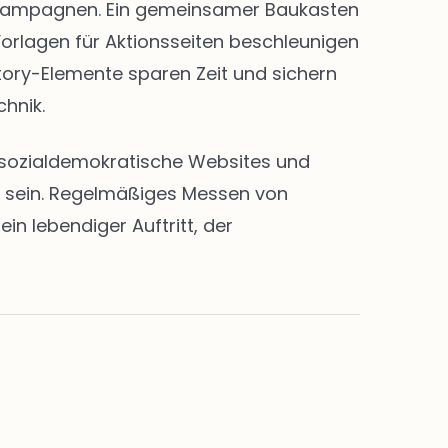
nd Kampagnen. Ein gemeinsamer Baukasten
Vorlagen für Aktionsseiten beschleunigen
Story-Elemente sparen Zeit und sichern
chnik.
en sozialdemokratische Websites und
rt sein. Regelmäßiges Messen von
n lebendiger Auftritt, der