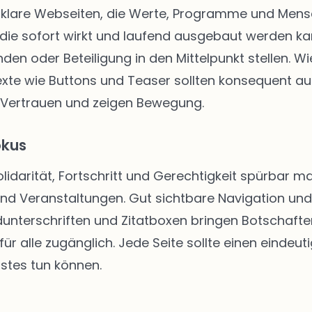
klare Webseiten, die Werte, Programme und Mensch
die sofort wirkt und laufend ausgebaut werden kann
enden oder Beteiligung in den Mittelpunkt stellen.
texte wie Buttons und Teaser sollten konsequent au
 Vertrauen und zeigen Bewegung.
okus
Solidarität, Fortschritt und Gerechtigkeit spürbar
 und Veranstaltungen. Gut sichtbare Navigation u
unterschriften und Zitatboxen bringen Botschafte
ür alle zugänglich. Jede Seite sollte einen eindeut
stes tun können.