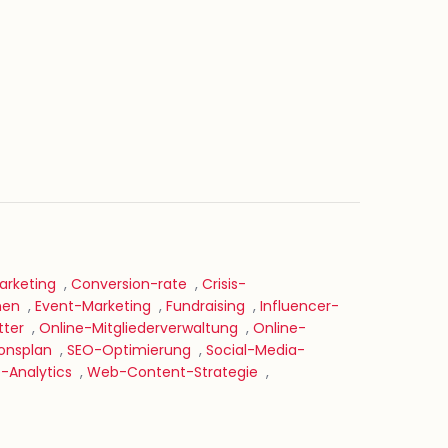
rketing
,
Conversion-rate
,
Crisis-
nen
,
Event-Marketing
,
Fundraising
,
Influencer-
tter
,
Online-Mitgliederverwaltung
,
Online-
onsplan
,
SEO-Optimierung
,
Social-Media-
-Analytics
,
Web-Content-Strategie
,