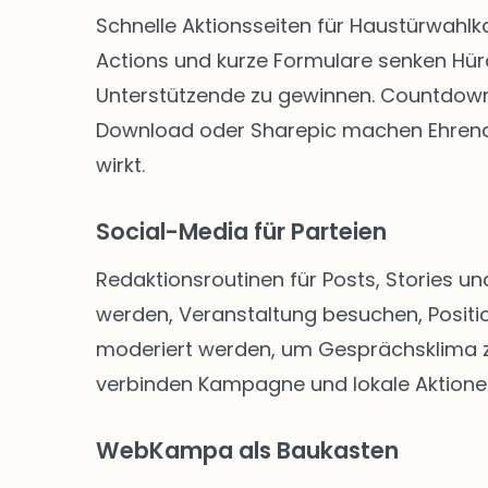
Schnelle Aktionsseiten für Haustürwahl
Actions und kurze Formulare senken Hü
Unterstützende zu gewinnen. Countdown-
Download oder Sharepic machen Ehrenam
wirkt.
Social-Media für Parteien
Redaktionsroutinen für Posts, Stories un
werden, Veranstaltung besuchen, Positio
moderiert werden, um Gesprächsklima zu 
verbinden Kampagne und lokale Aktione
WebKampa als Baukasten