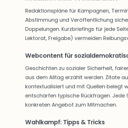
Redaktionspläne für Kampagnen, Termine
Abstimmung und Veröffentlichung siche
Doppelungen. Kurzbriefings für jede Seite
Lektorat, Freigabe) vermeiden Reibungsve
Webcontent für sozialdemokratisc
Geschichten zu sozialer Sicherheit, faire
aus dem Alltag erzählt werden. Zitate a
kontextualisiert und mit Quellen belegt
entschärfen typische Rückfragen. Jede Se
konkreten Angebot zum Mitmachen.
Wahlkampf: Tipps & Tricks