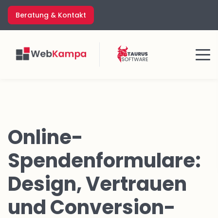
Zum
Beratung & Kontakt
Inhalt
springen
Menü
Online-
Spendenformulare:
Design, Vertrauen
und Conversion-