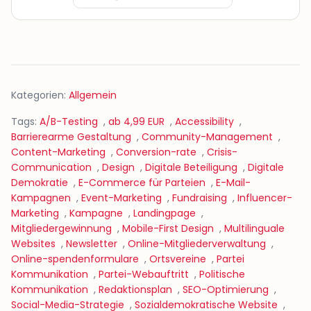
Kategorien:
Allgemein
Tags:
A/B-Testing
,
ab 4,99 EUR
,
Accessibility
,
Barrierearme Gestaltung
,
Community-Management
,
Content-Marketing
,
Conversion-rate
,
Crisis-
Communication
,
Design
,
Digitale Beteiligung
,
Digitale
Demokratie
,
E-Commerce für Parteien
,
E-Mail-
Kampagnen
,
Event-Marketing
,
Fundraising
,
Influencer-
Marketing
,
Kampagne
,
Landingpage
,
Mitgliedergewinnung
,
Mobile-First Design
,
Multilinguale
Websites
,
Newsletter
,
Online-Mitgliederverwaltung
,
Online-spendenformulare
,
Ortsvereine
,
Partei
Kommunikation
,
Partei-Webauftritt
,
Politische
Kommunikation
,
Redaktionsplan
,
SEO-Optimierung
,
Social-Media-Strategie
,
Sozialdemokratische Website
,