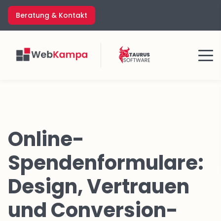
Zum
Beratung & Kontakt
Inhalt
springen
Menü
Online-
Spendenformulare:
Design, Vertrauen
und Conversion-