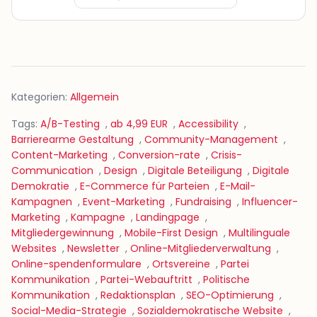
Kategorien:
Allgemein
Tags:
A/B-Testing
,
ab 4,99 EUR
,
Accessibility
,
Barrierearme Gestaltung
,
Community-Management
,
Content-Marketing
,
Conversion-rate
,
Crisis-
Communication
,
Design
,
Digitale Beteiligung
,
Digitale
Demokratie
,
E-Commerce für Parteien
,
E-Mail-
Kampagnen
,
Event-Marketing
,
Fundraising
,
Influencer-
Marketing
,
Kampagne
,
Landingpage
,
Mitgliedergewinnung
,
Mobile-First Design
,
Multilinguale
Websites
,
Newsletter
,
Online-Mitgliederverwaltung
,
Online-spendenformulare
,
Ortsvereine
,
Partei
Kommunikation
,
Partei-Webauftritt
,
Politische
Kommunikation
,
Redaktionsplan
,
SEO-Optimierung
,
Social-Media-Strategie
,
Sozialdemokratische Website
,