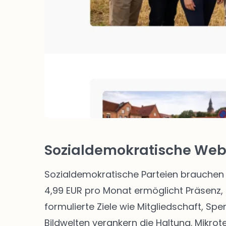
Sozialdemokratische Webs
Sozialdemokratische Parteien brauchen 
4,99 EUR pro Monat ermöglicht Präsenz, 
formulierte Ziele wie Mitgliedschaft, Sp
Bildwelten verankern die Haltung. Mikro