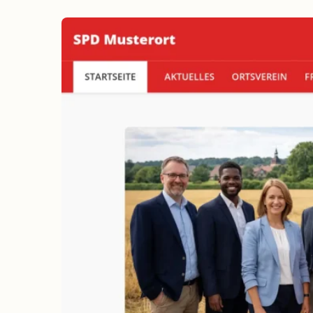
erreichen
Wahlkampf auf Facebook
Reichweite & Community über
alle Altersgruppen