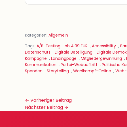
Kategorien:
Allgemein
Tags:
A/B-Testing
,
ab 4,99 EUR
,
Accessibility
,
Bar
Datenschutz
,
Digitale Beteiligung
,
Digitale Demok
Kampagne
,
Landingpage
,
Mitgliedergewinnung
,
Kommunikation
,
Partei-Webauftritt
,
Politische 
Spenden
,
Storytelling
,
Wahlkampf-Online
,
Web-A
Beitrags-
← Vorheriger Beitrag
Navigation
Nächster Beitrag →