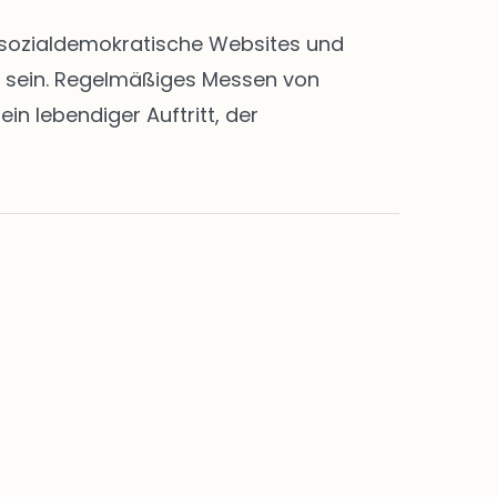
en sozialdemokratische Websites und
rt sein. Regelmäßiges Messen von
n lebendiger Auftritt, der