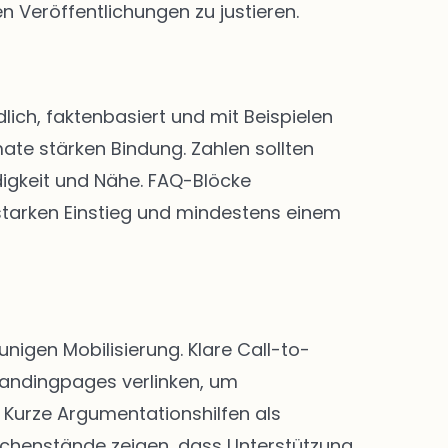
n Veröffentlichungen zu justieren.
lich, faktenbasiert und mit Beispielen
ate stärken Bindung. Zahlen sollten
digkeit und Nähe. FAQ-Blöcke
 starken Einstieg und mindestens einem
igen Mobilisierung. Klare Call-to-
Landingpages verlinken, um
Kurze Argumentationshilfen als
chenstände zeigen, dass Unterstützung