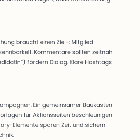
hung braucht einen Ziel-: Mitglied
rkennbarkeit. Kommentare sollten zeitnah
didatin“) fördern Dialog. Klare Hashtags
nd Kampagnen. Ein gemeinsamer Baukasten
Vorlagen für Aktionsseiten beschleunigen
Story-Elemente sparen Zeit und sichern
chnik.