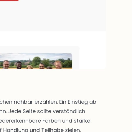
en nahbar erzählen. Ein Einstieg ab
. Jede Seite sollte verständlich
 Wiedererkennbare Farben und starke
f Handlung und Teilhabe zielen.