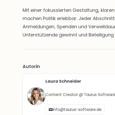
Mit einer fokussierten Gestaltung, klar
machen Politik erlebbar. Jeder Abschnit
Anmeldungen, Spenden und Verweildauern 
Unterstützende gewinnt und Beteiligung 
Autorin
Laura Schneider
Content Creator @ Taurus Softwar
info@taurus-software.de