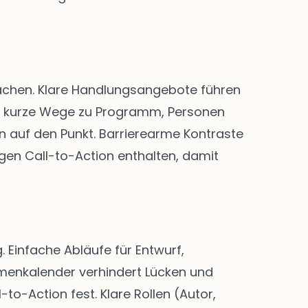
 machen. Klare Handlungsangebote führen
nd kurze Wege zu Programm, Personen
n auf den Punkt. Barrierearme Kontraste
igen Call-to-Action enthalten, damit
Einfache Abläufe für Entwurf,
menkalender verhindert Lücken und
-to-Action fest. Klare Rollen (Autor,