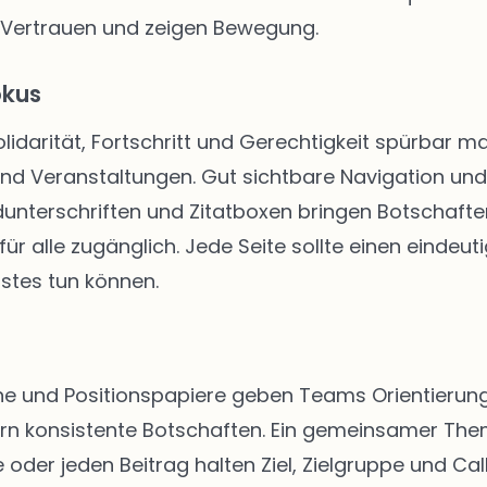
 Vertrauen und zeigen Bewegung.
okus
Solidarität, Fortschritt und Gerechtigkeit spürbar
 und Veranstaltungen. Gut sichtbare Navigation u
unterschriften und Zitatboxen bringen Botschafte
ür alle zugänglich. Jede Seite sollte einen eindeut
stes tun können.
 und Positionspapiere geben Teams Orientierung. 
rn konsistente Botschaften. Ein gemeinsamer The
 oder jeden Beitrag halten Ziel, Zielgruppe und Call