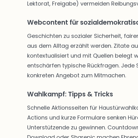
Lektorat, Freigabe) vermeiden Reibungsve
Webcontent für sozialdemokratisc
Geschichten zu sozialer Sicherheit, faire
aus dem Alltag erzählt werden. Zitate a
kontextualisiert und mit Quellen belegt
entschärfen typische Rückfragen. Jede Se
konkreten Angebot zum Mitmachen.
Wahlkampf: Tipps & Tricks
Schnelle Aktionsseiten für Haustürwahl
Actions und kurze Formulare senken Hü
Unterstützende zu gewinnen. Countdown-
Download oder Sharepic machen Ehrenam