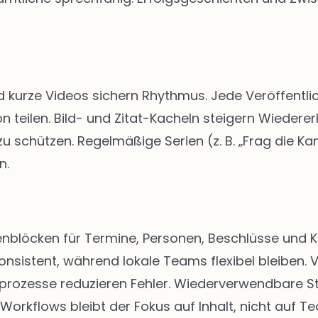
d kurze Videos sichern Rhythmus. Jede Veröffentlic
n teilen. Bild- und Zitat-Kacheln steigern Wiedere
schützen. Regelmäßige Serien (z. B. „Frag die Kan
n.
eitenblöcken für Termine, Personen, Beschlüsse u
onsistent, während lokale Teams flexibel bleiben. 
abeprozesse reduzieren Fehler. Wiederverwendbare 
 Workflows bleibt der Fokus auf Inhalt, nicht auf Te