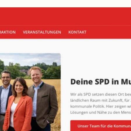
beidseitig
vorschlagen