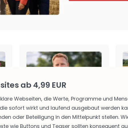
ites ab 4,99 EUR
klare Webseiten, die Werte, Programme und Mensch
die sofort wirkt und laufend ausgebaut werden kann
enden oder Beteiligung in den Mittelpunkt stellen.
texte wie Buttons und Teaser sollten konsequent au