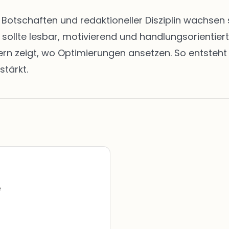
en Botschaften und redaktioneller Disziplin wachs
t sollte lesbar, motivierend und handlungsorientie
zeigt, wo Optimierungen ansetzen. So entsteht ei
stärkt.
e