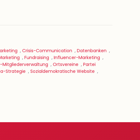
rketing
,
Crisis-Communication
,
Datenbanken
,
Marketing
,
Fundraising
,
Influencer-Marketing
,
-Mitgliederverwaltung
,
Ortsvereine
,
Partei
ia-Strategie
,
Sozialdemokratische Website
,