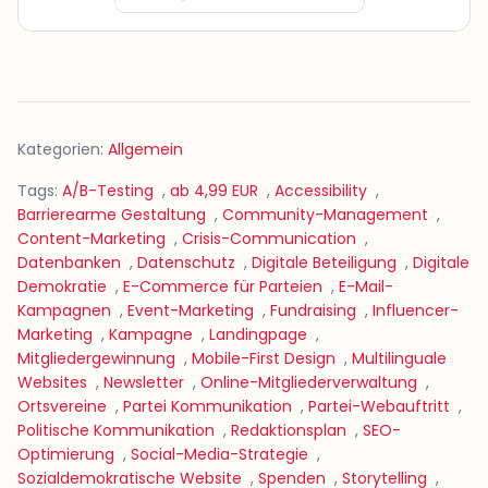
Kategorien:
Allgemein
Tags:
A/B-Testing
,
ab 4,99 EUR
,
Accessibility
,
Barrierearme Gestaltung
,
Community-Management
,
Content-Marketing
,
Crisis-Communication
,
Datenbanken
,
Datenschutz
,
Digitale Beteiligung
,
Digitale
Demokratie
,
E-Commerce für Parteien
,
E-Mail-
Kampagnen
,
Event-Marketing
,
Fundraising
,
Influencer-
Marketing
,
Kampagne
,
Landingpage
,
Mitgliedergewinnung
,
Mobile-First Design
,
Multilinguale
Websites
,
Newsletter
,
Online-Mitgliederverwaltung
,
Ortsvereine
,
Partei Kommunikation
,
Partei-Webauftritt
,
Politische Kommunikation
,
Redaktionsplan
,
SEO-
Optimierung
,
Social-Media-Strategie
,
Sozialdemokratische Website
,
Spenden
,
Storytelling
,