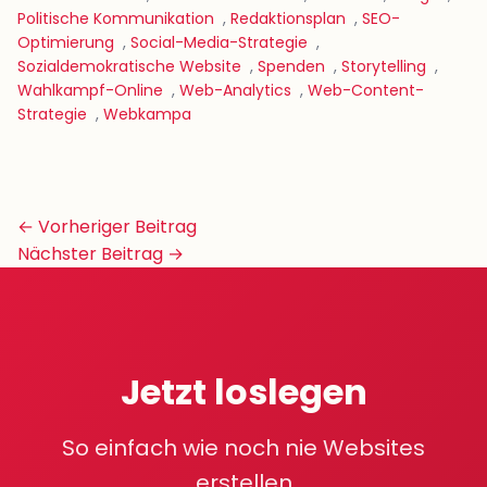
Politische Kommunikation
,
Redaktionsplan
,
SEO-
Optimierung
,
Social-Media-Strategie
,
Sozialdemokratische Website
,
Spenden
,
Storytelling
,
Wahlkampf-Online
,
Web-Analytics
,
Web-Content-
Strategie
,
Webkampa
Beitrags-
← Vorheriger Beitrag
Navigation
Nächster Beitrag →
Jetzt loslegen
So einfach wie noch nie Websites
erstellen