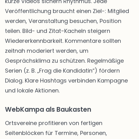
kurze Videos sichern Rhythmus. Jede
Veröffentlichung braucht einen Ziel-: Mitglied
werden, Veranstaltung besuchen, Position
teilen. Bild- und Zitat-Kacheln steigern
Wiedererkennbarkeit. Kommentare sollten
zeitnah moderiert werden, um
Gesprächsklima zu schützen. Regelmäßige
Serien (z. B. „Frag die Kandidatin“) fördern
Dialog. Klare Hashtags verbinden Kampagne
und lokale Aktionen.
WebKampa als Baukasten
Ortsvereine profitieren von fertigen
Seitenblöcken für Termine, Personen,