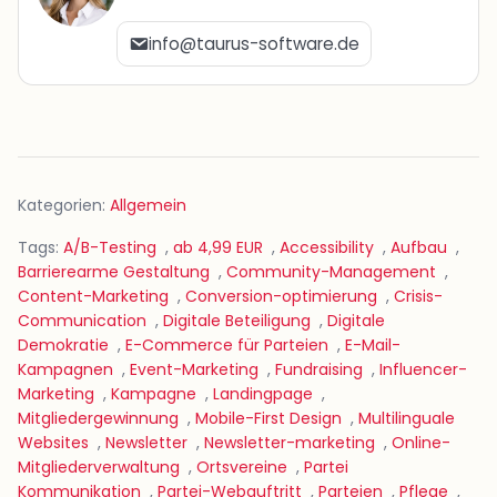
info@taurus-software.de
Kategorien:
Allgemein
Tags:
A/B-Testing
,
ab 4,99 EUR
,
Accessibility
,
Aufbau
,
Barrierearme Gestaltung
,
Community-Management
,
Content-Marketing
,
Conversion-optimierung
,
Crisis-
Communication
,
Digitale Beteiligung
,
Digitale
Demokratie
,
E-Commerce für Parteien
,
E-Mail-
Kampagnen
,
Event-Marketing
,
Fundraising
,
Influencer-
Marketing
,
Kampagne
,
Landingpage
,
Mitgliedergewinnung
,
Mobile-First Design
,
Multilinguale
Websites
,
Newsletter
,
Newsletter-marketing
,
Online-
Mitgliederverwaltung
,
Ortsvereine
,
Partei
Kommunikation
,
Partei-Webauftritt
,
Parteien
,
Pflege
,