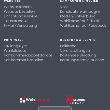
WEBSITES
KAMPAGNEN & MEDIEN
Website sichern
Volle
Website bestellen
Kandidatenkampagne
Einrichtungsservice
Medien-Entwicklung
TaurusOne AI
Wahlkampf auf TikTok
E-Mail-Verwaltung
Wahlkampf auf Facebook
PRINTWARE
BERATUNG & EVENTS
DIN lang Flyer
Politische
Wahlplakate
Veranstaltungen
Hohlkammerdoppelplakate
Kostenlose Beratung
Hohlkammer bestellen
Beratungstermin buchen