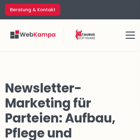
Zum
Beratung & Kontakt
Inhalt
springen
Menü
Newsletter-
Marketing für
Parteien: Aufbau,
Pflege und