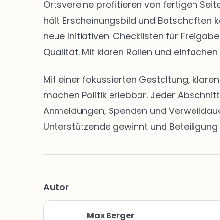
Ortsvereine profitieren von fertigen S
hält Erscheinungsbild und Botschaften k
neue Initiativen. Checklisten für Freig
Qualität. Mit klaren Rollen und einfachen
Mit einer fokussierten Gestaltung, klar
machen Politik erlebbar. Jeder Abschnit
Anmeldungen, Spenden und Verweildauern 
Unterstützende gewinnt und Beteiligung 
Autor
Max Berger