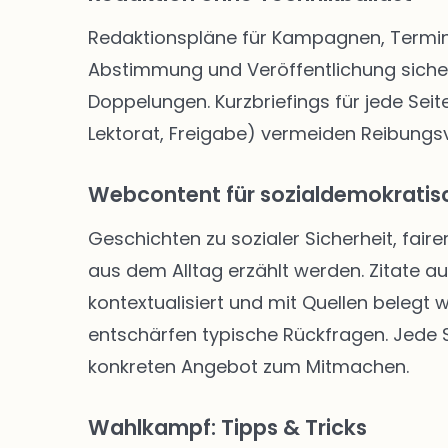
Redaktionspläne für Kampagnen, Termine
Abstimmung und Veröffentlichung siche
Doppelungen. Kurzbriefings für jede Seite
Lektorat, Freigabe) vermeiden Reibungsve
Webcontent für sozialdemokratisc
Geschichten zu sozialer Sicherheit, faire
aus dem Alltag erzählt werden. Zitate a
kontextualisiert und mit Quellen belegt
entschärfen typische Rückfragen. Jede Se
konkreten Angebot zum Mitmachen.
Wahlkampf: Tipps & Tricks