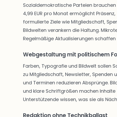
Sozialdemokratische Parteien brauchen 
4,99 EUR pro Monat ermöglicht Präsenz, 
formulierte Ziele wie Mitgliedschaft, Sp
Bildwelten verankern die Haltung. Mikro
Regelmäßige Aktualisierungen schaffen
Webgestaltung mit politischem F
Farben, Typografie und Bildwelt sollen 
zu Mitgliedschaft, Newsletter, Spenden
und Terminen reduzieren Absprünge. Bild
und klare Schriftgrößen machen Inhalte f
Unterstützende wissen, was sie als Näch
Redaktion ohne Technikballast