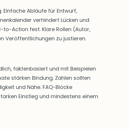
Einfache Abläufe für Entwurf,
menkalender verhindert Lücken und
-to-Action fest. Klare Rollen (Autor,
n Veröffentlichungen zu justieren.
lich, faktenbasiert und mit Beispielen
ate stärken Bindung. Zahlen sollten
digkeit und Nähe. FAQ-Blöcke
 starken Einstieg und mindestens einem