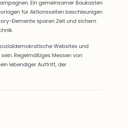
nd Kampagnen. Ein gemeinsamer Baukasten
Vorlagen für Aktionsseiten beschleunigen
Story-Elemente sparen Zeit und sichern
chnik.
en sozialdemokratische Websites und
rt sein. Regelmäßiges Messen von
n lebendiger Auftritt, der