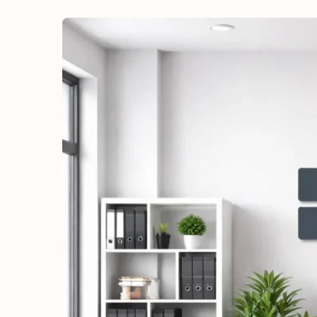
erreichen
Wahlkampf auf Facebook
Reichweite & Community über
alle Altersgruppen