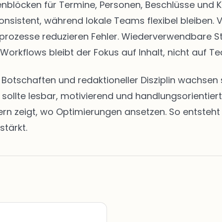
eitenblöcken für Termine, Personen, Beschlüsse u
onsistent, während lokale Teams flexibel bleiben. 
abeprozesse reduzieren Fehler. Wiederverwendbare 
 Workflows bleibt der Fokus auf Inhalt, nicht auf Te
en Botschaften und redaktioneller Disziplin wachs
t sollte lesbar, motivierend und handlungsorientie
zeigt, wo Optimierungen ansetzen. So entsteht ei
stärkt.