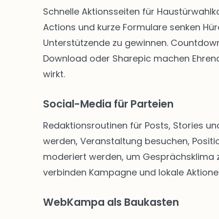
Schnelle Aktionsseiten für Haustürwahl
Actions und kurze Formulare senken Hü
Unterstützende zu gewinnen. Countdown-
Download oder Sharepic machen Ehrenam
wirkt.
Social-Media für Parteien
Redaktionsroutinen für Posts, Stories un
werden, Veranstaltung besuchen, Positio
moderiert werden, um Gesprächsklima zu 
verbinden Kampagne und lokale Aktione
WebKampa als Baukasten