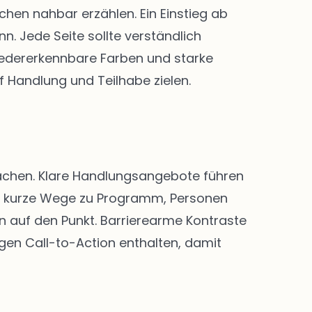
en nahbar erzählen. Ein Einstieg ab
. Jede Seite sollte verständlich
 Wiedererkennbare Farben und starke
f Handlung und Teilhabe zielen.
 machen. Klare Handlungsangebote führen
nd kurze Wege zu Programm, Personen
n auf den Punkt. Barrierearme Kontraste
igen Call-to-Action enthalten, damit