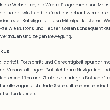
klare Webseiten, die Werte, Programme und Mensch
die sofort wirkt und laufend ausgebaut werden kann
enden oder Beteiligung in den Mittelpunkt stellen.
texte wie Buttons und Teaser sollten konsequent au
 Vertrauen und zeigen Bewegung.
okus
Solidarität, Fortschritt und Gerechtigkeit spürbar
 und Veranstaltungen. Gut sichtbare Navigation u
unterschriften und Zitatboxen bringen Botschafte
ür alle zugänglich. Jede Seite sollte einen eindeut
stes tun können.