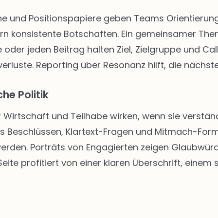
 und Positionspapiere geben Teams Orientierung. 
rn konsistente Botschaften. Ein gemeinsamer The
 oder jeden Beitrag halten Ziel, Zielgruppe und Call
rluste. Reporting über Resonanz hilft, die nächste
he Politik
r Wirtschaft und Teilhabe wirken, wenn sie verständ
us Beschlüssen, Klartext-Fragen und Mitmach-Form
 werden. Porträts von Engagierten zeigen Glaubwür
ite profitiert von einer klaren Überschrift, einem