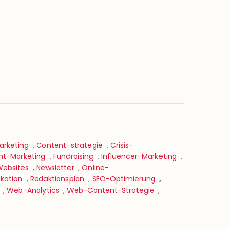
rketing
,
Content-strategie
,
Crisis-
nt-Marketing
,
Fundraising
,
Influencer-Marketing
,
Websites
,
Newsletter
,
Online-
kation
,
Redaktionsplan
,
SEO-Optimierung
,
,
Web-Analytics
,
Web-Content-Strategie
,