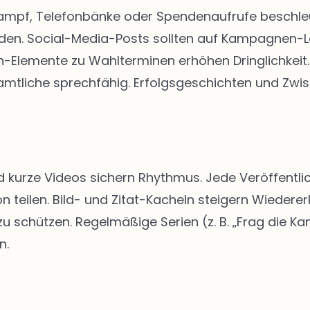
kampf, Telefonbänke oder Spendenaufrufe beschleun
rden. Social-Media-Posts sollten auf Kampagnen-
Elemente zu Wahlterminen erhöhen Dringlichkeit. 
tliche sprechfähig. Erfolgsgeschichten und Zwis
d kurze Videos sichern Rhythmus. Jede Veröffentlic
n teilen. Bild- und Zitat-Kacheln steigern Wiedere
schützen. Regelmäßige Serien (z. B. „Frag die Kan
n.