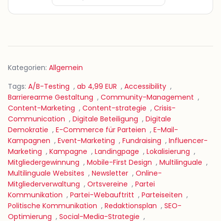
Kategorien:
Allgemein
Tags:
A/B-Testing
,
ab 4,99 EUR
,
Accessibility
,
Barrierearme Gestaltung
,
Community-Management
,
Content-Marketing
,
Content-strategie
,
Crisis-
Communication
,
Digitale Beteiligung
,
Digitale
Demokratie
,
E-Commerce für Parteien
,
E-Mail-
Kampagnen
,
Event-Marketing
,
Fundraising
,
Influencer-
Marketing
,
Kampagne
,
Landingpage
,
Lokalisierung
,
Mitgliedergewinnung
,
Mobile-First Design
,
Multilinguale
,
Multilinguale Websites
,
Newsletter
,
Online-
Mitgliederverwaltung
,
Ortsvereine
,
Partei
Kommunikation
,
Partei-Webauftritt
,
Parteiseiten
,
Politische Kommunikation
,
Redaktionsplan
,
SEO-
Optimierung
,
Social-Media-Strategie
,