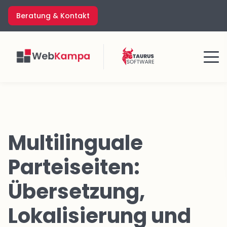
Zum
Beratung & Kontakt
Inhalt
springen
Menü
Multilinguale
Parteiseiten:
Übersetzung,
Lokalisierung und