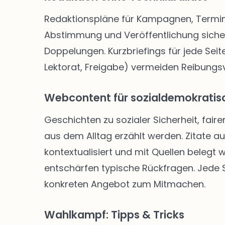
Redaktionspläne für Kampagnen, Termine
Abstimmung und Veröffentlichung siche
Doppelungen. Kurzbriefings für jede Seite
Lektorat, Freigabe) vermeiden Reibungsve
Webcontent für sozialdemokratisc
Geschichten zu sozialer Sicherheit, faire
aus dem Alltag erzählt werden. Zitate a
kontextualisiert und mit Quellen belegt
entschärfen typische Rückfragen. Jede Se
konkreten Angebot zum Mitmachen.
Wahlkampf: Tipps & Tricks