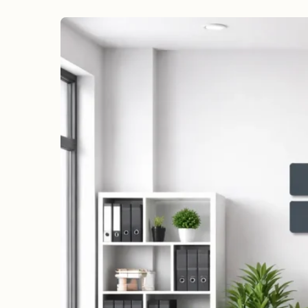
erreichen
Wahlkampf auf Facebook
Reichweite & Community über
alle Altersgruppen