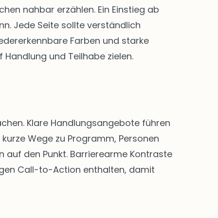
en nahbar erzählen. Ein Einstieg ab
. Jede Seite sollte verständlich
 Wiedererkennbare Farben und starke
f Handlung und Teilhabe zielen.
 machen. Klare Handlungsangebote führen
nd kurze Wege zu Programm, Personen
n auf den Punkt. Barrierearme Kontraste
igen Call-to-Action enthalten, damit