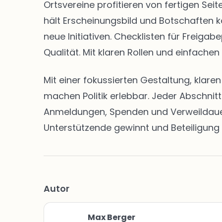
Ortsvereine profitieren von fertigen S
hält Erscheinungsbild und Botschaften k
neue Initiativen. Checklisten für Freig
Qualität. Mit klaren Rollen und einfachen
Mit einer fokussierten Gestaltung, klar
machen Politik erlebbar. Jeder Abschnit
Anmeldungen, Spenden und Verweildauern 
Unterstützende gewinnt und Beteiligung 
Autor
Max Berger