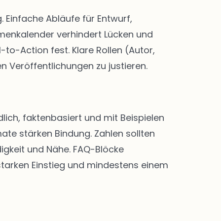
Einfache Abläufe für Entwurf,
menkalender verhindert Lücken und
-to-Action fest. Klare Rollen (Autor,
n Veröffentlichungen zu justieren.
lich, faktenbasiert und mit Beispielen
ate stärken Bindung. Zahlen sollten
digkeit und Nähe. FAQ-Blöcke
 starken Einstieg und mindestens einem