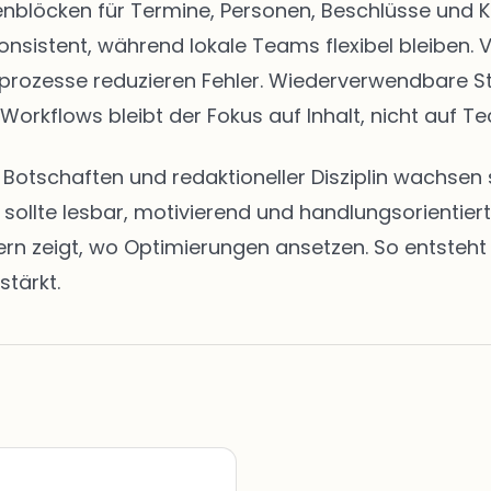
eitenblöcken für Termine, Personen, Beschlüsse u
onsistent, während lokale Teams flexibel bleiben. 
abeprozesse reduzieren Fehler. Wiederverwendbare 
 Workflows bleibt der Fokus auf Inhalt, nicht auf Te
en Botschaften und redaktioneller Disziplin wachs
t sollte lesbar, motivierend und handlungsorientie
zeigt, wo Optimierungen ansetzen. So entsteht ei
stärkt.