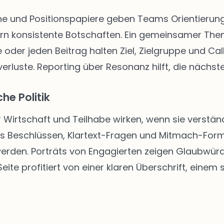
 und Positionspapiere geben Teams Orientierung. 
rn konsistente Botschaften. Ein gemeinsamer The
 oder jeden Beitrag halten Ziel, Zielgruppe und Call
rluste. Reporting über Resonanz hilft, die nächste
he Politik
r Wirtschaft und Teilhabe wirken, wenn sie verständ
us Beschlüssen, Klartext-Fragen und Mitmach-Form
 werden. Porträts von Engagierten zeigen Glaubwür
ite profitiert von einer klaren Überschrift, einem