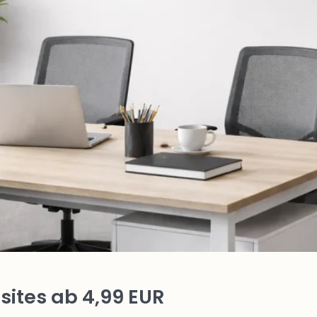
ites ab 4,99 EUR