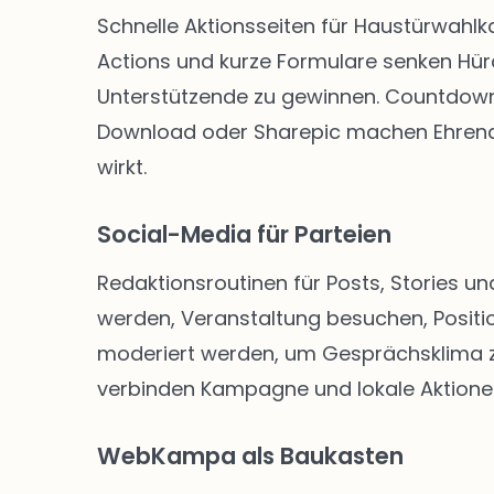
Schnelle Aktionsseiten für Haustürwahl
Actions und kurze Formulare senken Hü
Unterstützende zu gewinnen. Countdown-
Download oder Sharepic machen Ehrenam
wirkt.
Social-Media für Parteien
Redaktionsroutinen für Posts, Stories un
werden, Veranstaltung besuchen, Positio
moderiert werden, um Gesprächsklima zu 
verbinden Kampagne und lokale Aktione
WebKampa als Baukasten