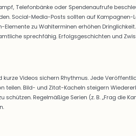
kampf, Telefonbänke oder Spendenaufrufe beschleun
rden. Social-Media-Posts sollten auf Kampagnen-
Elemente zu Wahlterminen erhöhen Dringlichkeit. 
tliche sprechfähig. Erfolgsgeschichten und Zwis
d kurze Videos sichern Rhythmus. Jede Veröffentlic
n teilen. Bild- und Zitat-Kacheln steigern Wiedere
schützen. Regelmäßige Serien (z. B. „Frag die Kan
n.