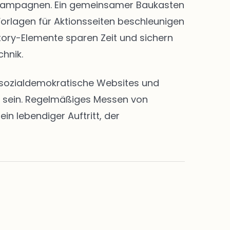
nd Kampagnen. Ein gemeinsamer Baukasten
Vorlagen für Aktionsseiten beschleunigen
Story-Elemente sparen Zeit und sichern
chnik.
en sozialdemokratische Websites und
rt sein. Regelmäßiges Messen von
n lebendiger Auftritt, der