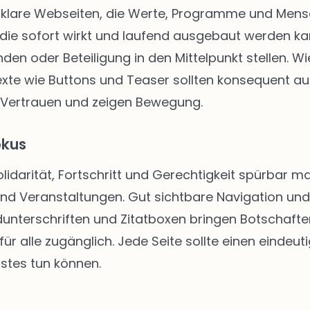
klare Webseiten, die Werte, Programme und Mensch
die sofort wirkt und laufend ausgebaut werden kann
enden oder Beteiligung in den Mittelpunkt stellen.
texte wie Buttons und Teaser sollten konsequent au
 Vertrauen und zeigen Bewegung.
okus
Solidarität, Fortschritt und Gerechtigkeit spürbar
 und Veranstaltungen. Gut sichtbare Navigation u
unterschriften und Zitatboxen bringen Botschafte
ür alle zugänglich. Jede Seite sollte einen eindeut
stes tun können.