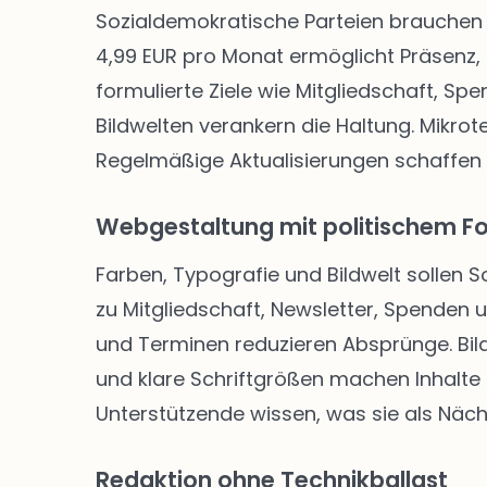
Sozialdemokratische Parteien brauchen 
4,99 EUR pro Monat ermöglicht Präsenz, 
formulierte Ziele wie Mitgliedschaft, Sp
Bildwelten verankern die Haltung. Mikro
Regelmäßige Aktualisierungen schaffen
Webgestaltung mit politischem F
Farben, Typografie und Bildwelt sollen 
zu Mitgliedschaft, Newsletter, Spenden
und Terminen reduzieren Absprünge. Bild
und klare Schriftgrößen machen Inhalte f
Unterstützende wissen, was sie als Näch
Redaktion ohne Technikballast