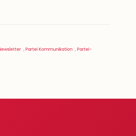
Newsletter
,
Partei Kommunikation
,
Partei-