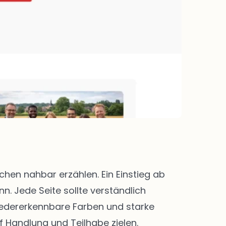
en nahbar erzählen. Ein Einstieg ab
. Jede Seite sollte verständlich
 Wiedererkennbare Farben und starke
f Handlung und Teilhabe zielen.