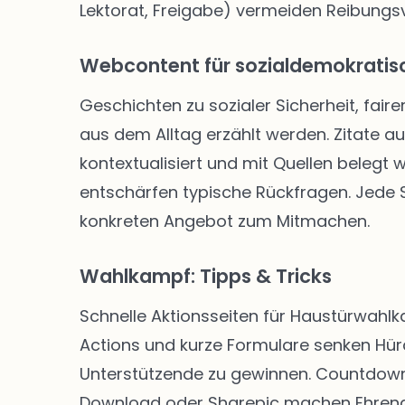
Lektorat, Freigabe) vermeiden Reibungsve
Webcontent für sozialdemokratisc
Geschichten zu sozialer Sicherheit, faire
aus dem Alltag erzählt werden. Zitate a
kontextualisiert und mit Quellen belegt
entschärfen typische Rückfragen. Jede Se
konkreten Angebot zum Mitmachen.
Wahlkampf: Tipps & Tricks
Schnelle Aktionsseiten für Haustürwahl
Actions und kurze Formulare senken Hü
Unterstützende zu gewinnen. Countdown-
Download oder Sharepic machen Ehrenam