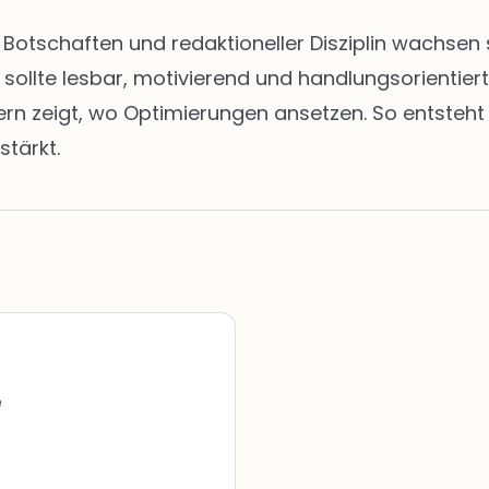
en Botschaften und redaktioneller Disziplin wachs
t sollte lesbar, motivierend und handlungsorientie
zeigt, wo Optimierungen ansetzen. So entsteht ei
stärkt.
e