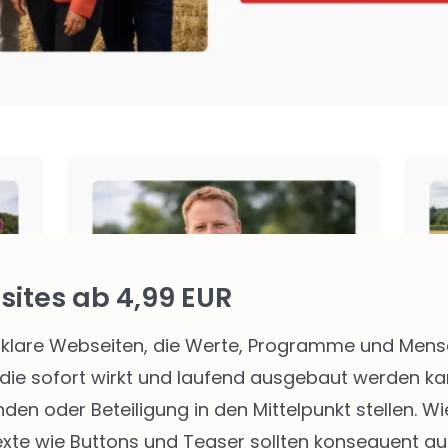
ites ab 4,99 EUR
klare Webseiten, die Werte, Programme und Mensch
die sofort wirkt und laufend ausgebaut werden kann
enden oder Beteiligung in den Mittelpunkt stellen.
texte wie Buttons und Teaser sollten konsequent au