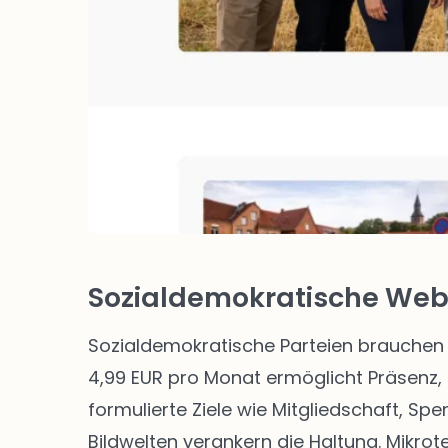
Sozialdemokratische Webs
Sozialdemokratische Parteien brauchen 
4,99 EUR pro Monat ermöglicht Präsenz, 
formulierte Ziele wie Mitgliedschaft, Sp
Bildwelten verankern die Haltung. Mikro