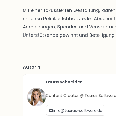
Mit einer fokussierten Gestaltung, klar
machen Politik erlebbar. Jeder Abschnit
Anmeldungen, Spenden und Verweildauern 
Unterstützende gewinnt und Beteiligung 
Autorin
Laura Schneider
Content Creator @ Taurus Softwar
info@taurus-software.de