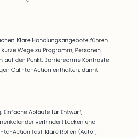
 machen. Klare Handlungsangebote führen
nd kurze Wege zu Programm, Personen
n auf den Punkt. Barrierearme Kontraste
igen Call-to-Action enthalten, damit
Einfache Abläufe für Entwurf,
menkalender verhindert Lücken und
-to-Action fest. Klare Rollen (Autor,