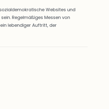
en sozialdemokratische Websites und
rt sein. Regelmäßiges Messen von
n lebendiger Auftritt, der