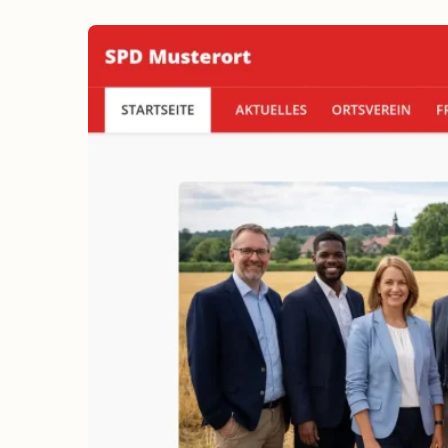
erreichen
Wahlkampf auf Facebook
Reichweite & Community über
alle Altersgruppen