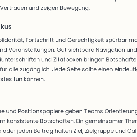
 Vertrauen und zeigen Bewegung.
okus
Solidarität, Fortschritt und Gerechtigkeit spürbar
 und Veranstaltungen. Gut sichtbare Navigation u
unterschriften und Zitatboxen bringen Botschafte
ür alle zugänglich. Jede Seite sollte einen eindeut
stes tun können.
 und Positionspapiere geben Teams Orientierung. 
rn konsistente Botschaften. Ein gemeinsamer The
 oder jeden Beitrag halten Ziel, Zielgruppe und Call