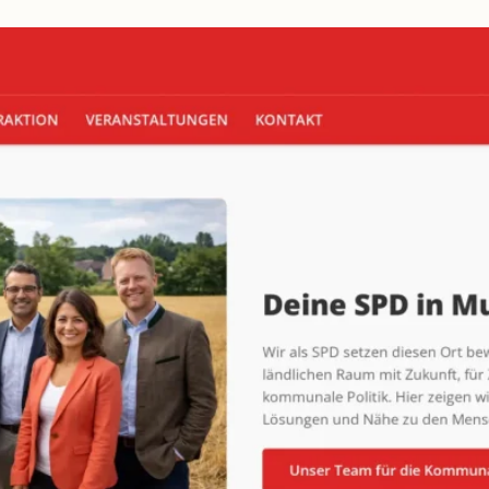
beidseitig
vorschlagen