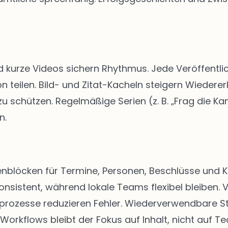
d kurze Videos sichern Rhythmus. Jede Veröffentlic
n teilen. Bild- und Zitat-Kacheln steigern Wiedere
schützen. Regelmäßige Serien (z. B. „Frag die Kan
n.
eitenblöcken für Termine, Personen, Beschlüsse u
onsistent, während lokale Teams flexibel bleiben. 
abeprozesse reduzieren Fehler. Wiederverwendbare 
 Workflows bleibt der Fokus auf Inhalt, nicht auf Te