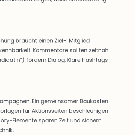
hung braucht einen Ziel-: Mitglied
rkennbarkeit. Kommentare sollten zeitnah
didatin“) fördern Dialog. Klare Hashtags
nd Kampagnen. Ein gemeinsamer Baukasten
Vorlagen für Aktionsseiten beschleunigen
Story-Elemente sparen Zeit und sichern
chnik.