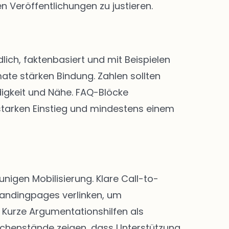
n Veröffentlichungen zu justieren.
lich, faktenbasiert und mit Beispielen
ate stärken Bindung. Zahlen sollten
digkeit und Nähe. FAQ-Blöcke
 starken Einstieg und mindestens einem
igen Mobilisierung. Klare Call-to-
Landingpages verlinken, um
Kurze Argumentationshilfen als
chenstände zeigen, dass Unterstützung