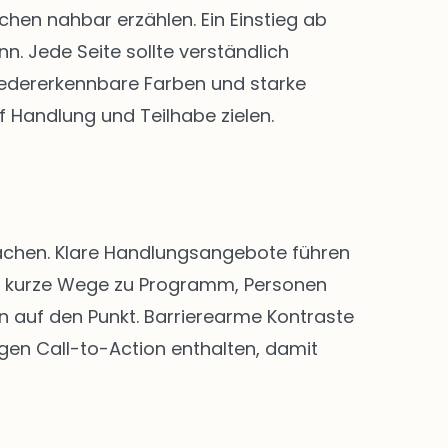
en nahbar erzählen. Ein Einstieg ab
. Jede Seite sollte verständlich
 Wiedererkennbare Farben und starke
f Handlung und Teilhabe zielen.
 machen. Klare Handlungsangebote führen
nd kurze Wege zu Programm, Personen
n auf den Punkt. Barrierearme Kontraste
igen Call-to-Action enthalten, damit