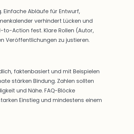
Einfache Abläufe für Entwurf,
menkalender verhindert Lücken und
-to-Action fest. Klare Rollen (Autor,
n Veröffentlichungen zu justieren.
lich, faktenbasiert und mit Beispielen
ate stärken Bindung. Zahlen sollten
digkeit und Nähe. FAQ-Blöcke
 starken Einstieg und mindestens einem