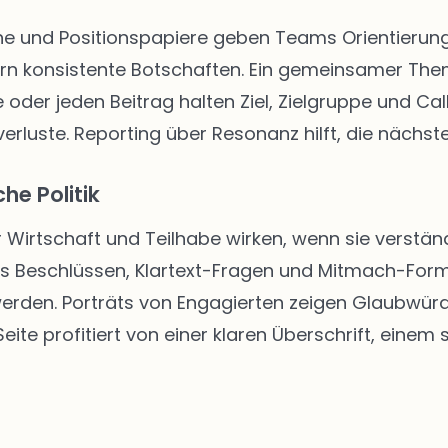
 und Positionspapiere geben Teams Orientierung. 
rn konsistente Botschaften. Ein gemeinsamer The
 oder jeden Beitrag halten Ziel, Zielgruppe und Call
rluste. Reporting über Resonanz hilft, die nächste
he Politik
r Wirtschaft und Teilhabe wirken, wenn sie verständ
us Beschlüssen, Klartext-Fragen und Mitmach-Form
 werden. Porträts von Engagierten zeigen Glaubwür
ite profitiert von einer klaren Überschrift, einem