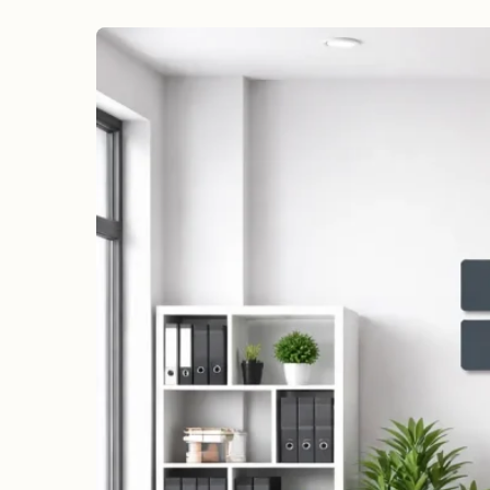
erreichen
Wahlkampf auf Facebook
Reichweite & Community über
alle Altersgruppen