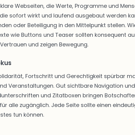
klare Webseiten, die Werte, Programme und Mensch
die sofort wirkt und laufend ausgebaut werden kann
enden oder Beteiligung in den Mittelpunkt stellen.
texte wie Buttons und Teaser sollten konsequent au
 Vertrauen und zeigen Bewegung.
okus
Solidarität, Fortschritt und Gerechtigkeit spürbar
 und Veranstaltungen. Gut sichtbare Navigation u
unterschriften und Zitatboxen bringen Botschafte
ür alle zugänglich. Jede Seite sollte einen eindeut
stes tun können.