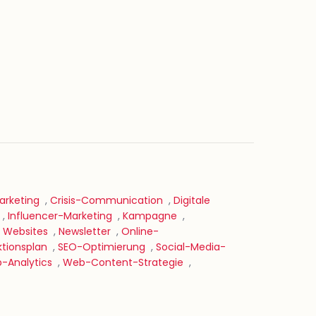
rketing
,
Crisis-Communication
,
Digitale
,
Influencer-Marketing
,
Kampagne
,
e Websites
,
Newsletter
,
Online-
tionsplan
,
SEO-Optimierung
,
Social-Media-
-Analytics
,
Web-Content-Strategie
,