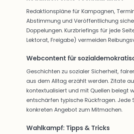
Redaktionspläne für Kampagnen, Termine
Abstimmung und Veröffentlichung siche
Doppelungen. Kurzbriefings für jede Seite
Lektorat, Freigabe) vermeiden Reibungsve
Webcontent für sozialdemokratisc
Geschichten zu sozialer Sicherheit, faire
aus dem Alltag erzählt werden. Zitate a
kontextualisiert und mit Quellen belegt
entschärfen typische Rückfragen. Jede Se
konkreten Angebot zum Mitmachen.
Wahlkampf: Tipps & Tricks