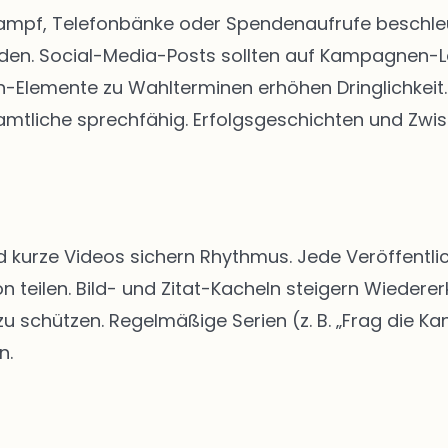
kampf, Telefonbänke oder Spendenaufrufe beschleun
rden. Social-Media-Posts sollten auf Kampagnen-
Elemente zu Wahlterminen erhöhen Dringlichkeit. 
tliche sprechfähig. Erfolgsgeschichten und Zwis
d kurze Videos sichern Rhythmus. Jede Veröffentlic
n teilen. Bild- und Zitat-Kacheln steigern Wiedere
schützen. Regelmäßige Serien (z. B. „Frag die Kan
n.