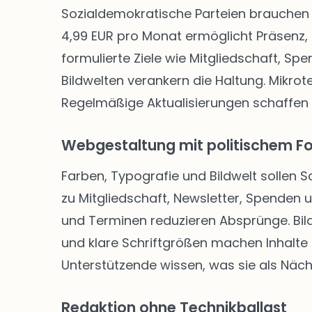
Sozialdemokratische Parteien brauchen 
4,99 EUR pro Monat ermöglicht Präsenz, 
formulierte Ziele wie Mitgliedschaft, Sp
Bildwelten verankern die Haltung. Mikro
Regelmäßige Aktualisierungen schaffen
Webgestaltung mit politischem F
Farben, Typografie und Bildwelt sollen 
zu Mitgliedschaft, Newsletter, Spenden
und Terminen reduzieren Absprünge. Bild
und klare Schriftgrößen machen Inhalte f
Unterstützende wissen, was sie als Näch
Redaktion ohne Technikballast