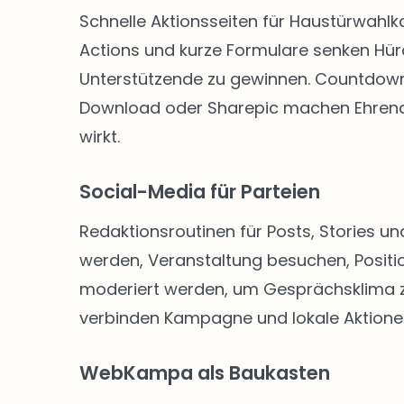
Schnelle Aktionsseiten für Haustürwahl
Actions und kurze Formulare senken Hü
Unterstützende zu gewinnen. Countdown-
Download oder Sharepic machen Ehrenam
wirkt.
Social-Media für Parteien
Redaktionsroutinen für Posts, Stories un
werden, Veranstaltung besuchen, Positio
moderiert werden, um Gesprächsklima zu 
verbinden Kampagne und lokale Aktione
WebKampa als Baukasten