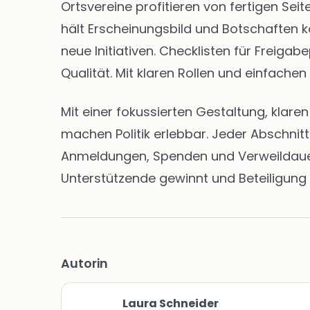
Ortsvereine profitieren von fertigen S
hält Erscheinungsbild und Botschaften k
neue Initiativen. Checklisten für Freig
Qualität. Mit klaren Rollen und einfachen
Mit einer fokussierten Gestaltung, klar
machen Politik erlebbar. Jeder Abschnit
Anmeldungen, Spenden und Verweildauern 
Unterstützende gewinnt und Beteiligung 
Autorin
Laura Schneider