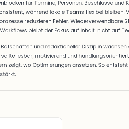
eitenblöcken für Termine, Personen, Beschlüsse u
onsistent, während lokale Teams flexibel bleiben. 
abeprozesse reduzieren Fehler. Wiederverwendbare 
 Workflows bleibt der Fokus auf Inhalt, nicht auf Te
en Botschaften und redaktioneller Disziplin wachs
t sollte lesbar, motivierend und handlungsorientie
zeigt, wo Optimierungen ansetzen. So entsteht ei
stärkt.