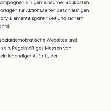
nd Kampagnen. Ein gemeinsamer Baukasten
Vorlagen für Aktionsseiten beschleunigen
Story-Elemente sparen Zeit und sichern
chnik.
en sozialdemokratische Websites und
rt sein. Regelmäßiges Messen von
n lebendiger Auftritt, der