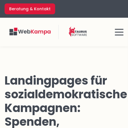
Zum
Beratung & Kontakt
Inhalt
springen
Menü
Landingpages für
sozialdemokratische
Kampagnen:
Spenden,