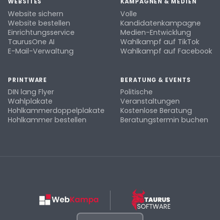
WEBSITES
KAMPAGNEN & MEDIEN
Website sichern
Volle
Website bestellen
Kandidatenkampagne
Einrichtungsservice
Medien-Entwicklung
TaurusOne AI
Wahlkampf auf TikTok
E-Mail-Verwaltung
Wahlkampf auf Facebook
PRINTWARE
BERATUNG & EVENTS
DIN lang Flyer
Politische
Wahlplakate
Veranstaltungen
Hohlkammerdoppelplakate
Kostenlose Beratung
Hohlkammer bestellen
Beratungstermin buchen