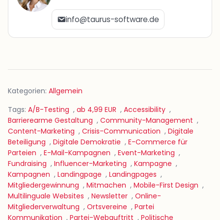
info@taurus-software.de
Kategorien:
Allgemein
Tags:
A/B-Testing
,
ab 4,99 EUR
,
Accessibility
,
Barrierearme Gestaltung
,
Community-Management
,
Content-Marketing
,
Crisis-Communication
,
Digitale
Beteiligung
,
Digitale Demokratie
,
E-Commerce für
Parteien
,
E-Mail-Kampagnen
,
Event-Marketing
,
Fundraising
,
Influencer-Marketing
,
Kampagne
,
Kampagnen
,
Landingpage
,
Landingpages
,
Mitgliedergewinnung
,
Mitmachen
,
Mobile-First Design
,
Multilinguale Websites
,
Newsletter
,
Online-
Mitgliederverwaltung
,
Ortsvereine
,
Partei
Kommunikation
,
Partei-Webauftritt
,
Politische