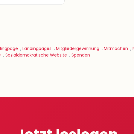
dingpage
,
Landingpages
,
Mitgliedergewinnung
,
Mitmachen
,
e
,
Sozialdemokratische Website
,
Spenden