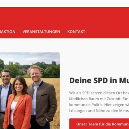
beidseitig
vorschlagen