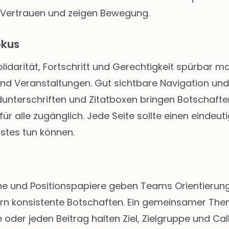
 Vertrauen und zeigen Bewegung.
okus
Solidarität, Fortschritt und Gerechtigkeit spürbar
 und Veranstaltungen. Gut sichtbare Navigation u
unterschriften und Zitatboxen bringen Botschafte
ür alle zugänglich. Jede Seite sollte einen eindeut
stes tun können.
 und Positionspapiere geben Teams Orientierung. 
rn konsistente Botschaften. Ein gemeinsamer The
 oder jeden Beitrag halten Ziel, Zielgruppe und Call