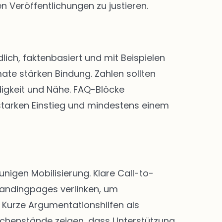
n Veröffentlichungen zu justieren.
lich, faktenbasiert und mit Beispielen
ate stärken Bindung. Zahlen sollten
digkeit und Nähe. FAQ-Blöcke
 starken Einstieg und mindestens einem
igen Mobilisierung. Klare Call-to-
Landingpages verlinken, um
Kurze Argumentationshilfen als
chenstände zeigen, dass Unterstützung