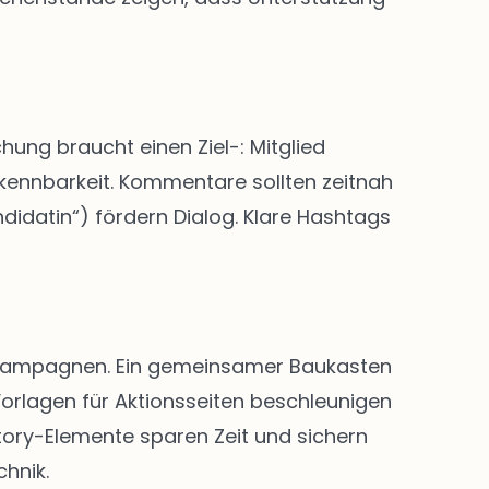
hung braucht einen Ziel-: Mitglied
rkennbarkeit. Kommentare sollten zeitnah
didatin“) fördern Dialog. Klare Hashtags
nd Kampagnen. Ein gemeinsamer Baukasten
Vorlagen für Aktionsseiten beschleunigen
Story-Elemente sparen Zeit und sichern
chnik.