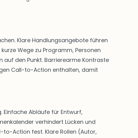
 machen. Klare Handlungsangebote führen
nd kurze Wege zu Programm, Personen
n auf den Punkt. Barrierearme Kontraste
igen Call-to-Action enthalten, damit
Einfache Abläufe für Entwurf,
menkalender verhindert Lücken und
-to-Action fest. Klare Rollen (Autor,