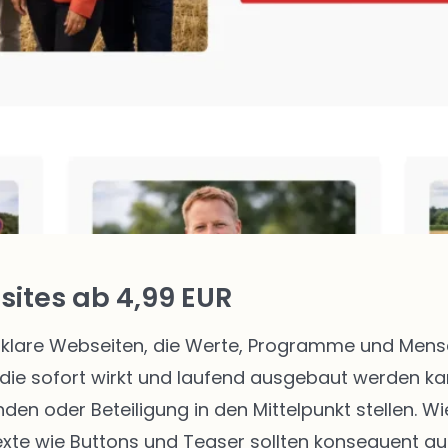
ites ab 4,99 EUR
klare Webseiten, die Werte, Programme und Mensch
die sofort wirkt und laufend ausgebaut werden kann
enden oder Beteiligung in den Mittelpunkt stellen.
texte wie Buttons und Teaser sollten konsequent au