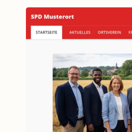
erreichen
Wahlkampf auf Facebook
Reichweite & Community über
alle Altersgruppen