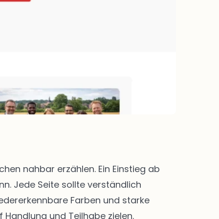
en nahbar erzählen. Ein Einstieg ab
. Jede Seite sollte verständlich
 Wiedererkennbare Farben und starke
f Handlung und Teilhabe zielen.