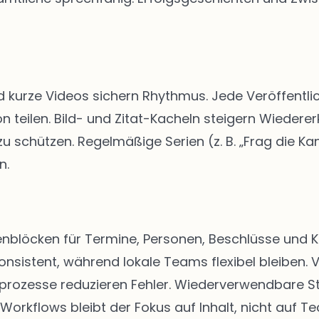
d kurze Videos sichern Rhythmus. Jede Veröffentlic
n teilen. Bild- und Zitat-Kacheln steigern Wiedere
schützen. Regelmäßige Serien (z. B. „Frag die Kan
n.
eitenblöcken für Termine, Personen, Beschlüsse u
onsistent, während lokale Teams flexibel bleiben. 
abeprozesse reduzieren Fehler. Wiederverwendbare 
 Workflows bleibt der Fokus auf Inhalt, nicht auf Te