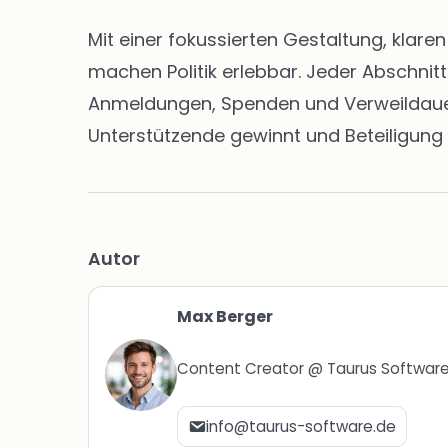
Mit einer fokussierten Gestaltung, klar
machen Politik erlebbar. Jeder Abschnit
Anmeldungen, Spenden und Verweildauern 
Unterstützende gewinnt und Beteiligung 
Autor
Max Berger
Content Creator @ Taurus Softwar
info@taurus-software.de