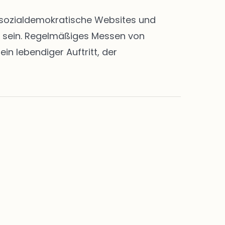
en sozialdemokratische Websites und
rt sein. Regelmäßiges Messen von
n lebendiger Auftritt, der