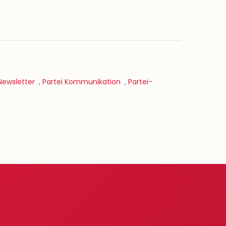
Newsletter
,
Partei Kommunikation
,
Partei-