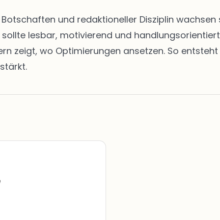
en Botschaften und redaktioneller Disziplin wachs
t sollte lesbar, motivierend und handlungsorientie
zeigt, wo Optimierungen ansetzen. So entsteht ei
stärkt.
e