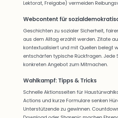
Lektorat, Freigabe) vermeiden Reibungsve
Webcontent für sozialdemokratisc
Geschichten zu sozialer Sicherheit, faire
aus dem Alltag erzählt werden. Zitate a
kontextualisiert und mit Quellen belegt
entschärfen typische Rückfragen. Jede Se
konkreten Angebot zum Mitmachen.
Wahlkampf: Tipps & Tricks
Schnelle Aktionsseiten für Haustürwahl
Actions und kurze Formulare senken Hü
Unterstützende zu gewinnen. Countdown-
Download oder Sharepic machen Ehrenam