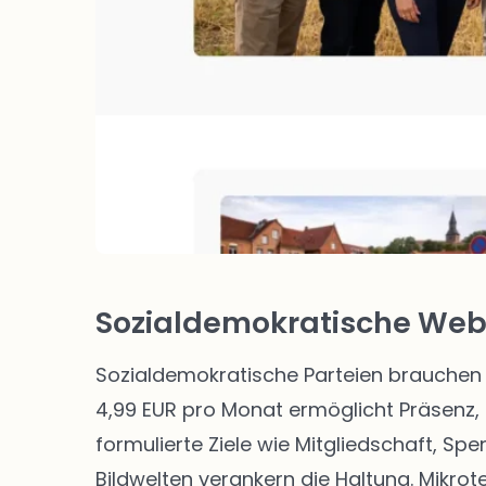
Sozialdemokratische Webs
Sozialdemokratische Parteien brauchen 
4,99 EUR pro Monat ermöglicht Präsenz, 
formulierte Ziele wie Mitgliedschaft, Sp
Bildwelten verankern die Haltung. Mikro