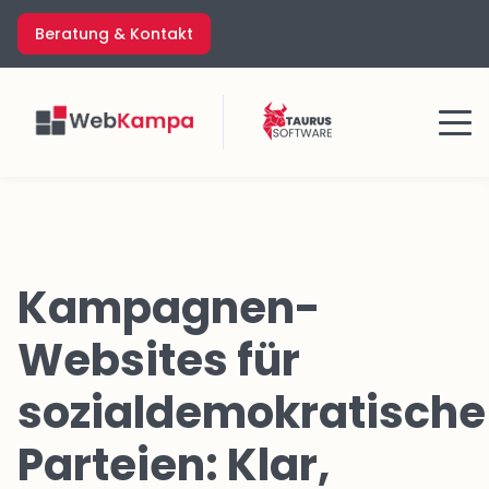
Zum
Beratung & Kontakt
Inhalt
springen
Menü
Kampagnen-
Websites für
sozialdemokratische
Parteien: Klar,