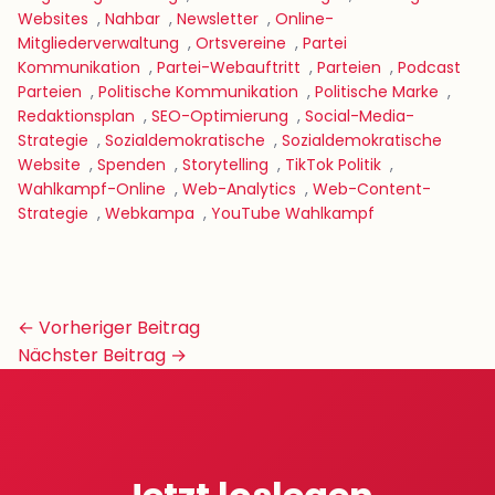
Websites
,
Nahbar
,
Newsletter
,
Online-
Mitgliederverwaltung
,
Ortsvereine
,
Partei
Kommunikation
,
Partei-Webauftritt
,
Parteien
,
Podcast
Parteien
,
Politische Kommunikation
,
Politische Marke
,
Redaktionsplan
,
SEO-Optimierung
,
Social-Media-
Strategie
,
Sozialdemokratische
,
Sozialdemokratische
Website
,
Spenden
,
Storytelling
,
TikTok Politik
,
Wahlkampf-Online
,
Web-Analytics
,
Web-Content-
Strategie
,
Webkampa
,
YouTube Wahlkampf
Beitrags-
← Vorheriger Beitrag
Navigation
Nächster Beitrag →