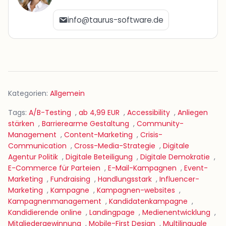
info@taurus-software.de
Kategorien:
Allgemein
Tags:
A/B-Testing
,
ab 4,99 EUR
,
Accessibility
,
Anliegen
stärken
,
Barrierearme Gestaltung
,
Community-
Management
,
Content-Marketing
,
Crisis-
Communication
,
Cross-Media-Strategie
,
Digitale
Agentur Politik
,
Digitale Beteiligung
,
Digitale Demokratie
,
E-Commerce für Parteien
,
E-Mail-Kampagnen
,
Event-
Marketing
,
Fundraising
,
Handlungsstark
,
Influencer-
Marketing
,
Kampagne
,
Kampagnen-websites
,
Kampagnenmanagement
,
Kandidatenkampagne
,
Kandidierende online
,
Landingpage
,
Medienentwicklung
,
Mitgliedergewinnung
,
Mobile-First Design
,
Multilinguale