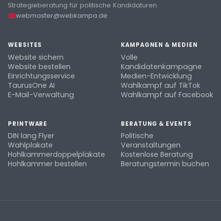
Strategieberatung für politische Kandidaturen.
webmaster@webkampa.de
WEBSITES
KAMPAGNEN & MEDIEN
Website sichern
Volle
Website bestellen
Kandidatenkampagne
Einrichtungsservice
Medien-Entwicklung
TaurusOne AI
Wahlkampf auf TikTok
E-Mail-Verwaltung
Wahlkampf auf Facebook
PRINTWARE
BERATUNG & EVENTS
DIN lang Flyer
Politische
Wahlplakate
Veranstaltungen
Hohlkammerdoppelplakate
Kostenlose Beratung
Hohlkammer bestellen
Beratungstermin buchen