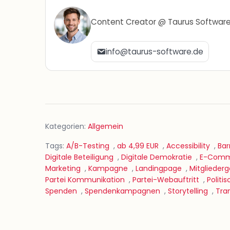
Content Creator @ Taurus Softwar
info@taurus-software.de
Kategorien:
Allgemein
Tags:
A/B-Testing
,
ab 4,99 EUR
,
Accessibility
,
Bar
Digitale Beteiligung
,
Digitale Demokratie
,
E-Comme
Marketing
,
Kampagne
,
Landingpage
,
Mitglieder
Partei Kommunikation
,
Partei-Webauftritt
,
Polit
Spenden
,
Spendenkampagnen
,
Storytelling
,
Tra