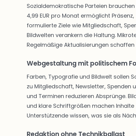
Sozialdemokratische Parteien brauchen 
4,99 EUR pro Monat ermöglicht Präsenz, 
formulierte Ziele wie Mitgliedschaft, Sp
Bildwelten verankern die Haltung. Mikro
Regelmäßige Aktualisierungen schaffen
Webgestaltung mit politischem F
Farben, Typografie und Bildwelt sollen 
zu Mitgliedschaft, Newsletter, Spenden
und Terminen reduzieren Absprünge. Bild
und klare Schriftgrößen machen Inhalte f
Unterstützende wissen, was sie als Näch
Redaktion ohne Technikballast