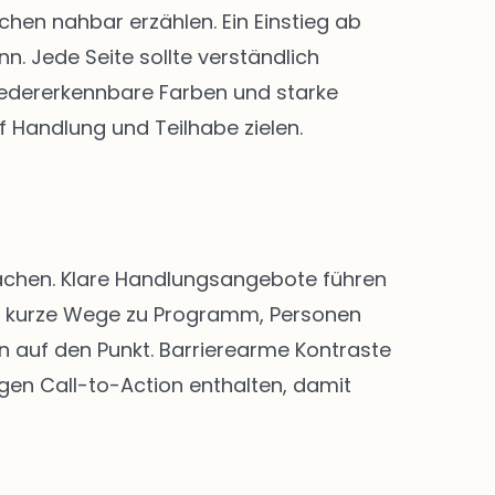
en nahbar erzählen. Ein Einstieg ab
. Jede Seite sollte verständlich
 Wiedererkennbare Farben und starke
f Handlung und Teilhabe zielen.
 machen. Klare Handlungsangebote führen
nd kurze Wege zu Programm, Personen
n auf den Punkt. Barrierearme Kontraste
igen Call-to-Action enthalten, damit