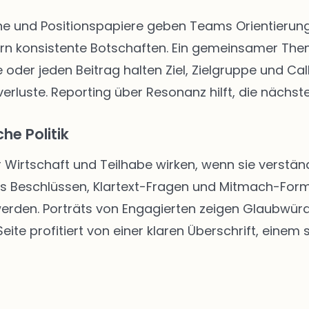
 und Positionspapiere geben Teams Orientierung. 
rn konsistente Botschaften. Ein gemeinsamer The
 oder jeden Beitrag halten Ziel, Zielgruppe und Call
rluste. Reporting über Resonanz hilft, die nächste
he Politik
r Wirtschaft und Teilhabe wirken, wenn sie verständ
us Beschlüssen, Klartext-Fragen und Mitmach-Form
 werden. Porträts von Engagierten zeigen Glaubwür
ite profitiert von einer klaren Überschrift, einem