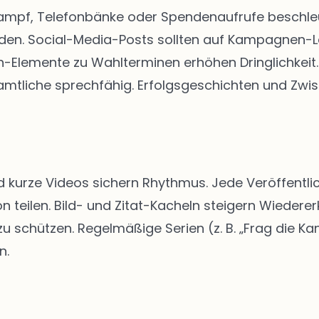
kampf, Telefonbänke oder Spendenaufrufe beschleun
rden. Social-Media-Posts sollten auf Kampagnen-
Elemente zu Wahlterminen erhöhen Dringlichkeit. 
tliche sprechfähig. Erfolgsgeschichten und Zwis
d kurze Videos sichern Rhythmus. Jede Veröffentlic
n teilen. Bild- und Zitat-Kacheln steigern Wiedere
schützen. Regelmäßige Serien (z. B. „Frag die Kan
n.