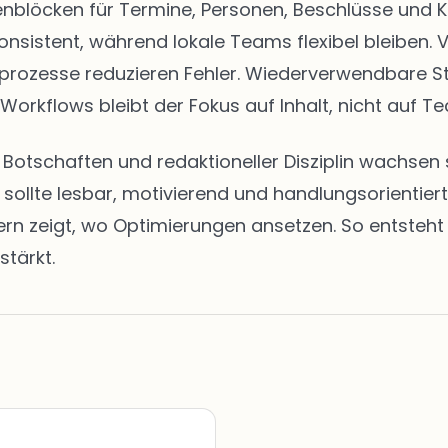
eitenblöcken für Termine, Personen, Beschlüsse u
onsistent, während lokale Teams flexibel bleiben. 
abeprozesse reduzieren Fehler. Wiederverwendbare 
 Workflows bleibt der Fokus auf Inhalt, nicht auf Te
en Botschaften und redaktioneller Disziplin wachs
t sollte lesbar, motivierend und handlungsorientie
zeigt, wo Optimierungen ansetzen. So entsteht ei
stärkt.