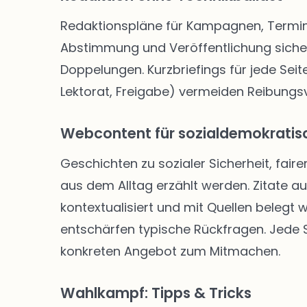
Redaktionspläne für Kampagnen, Termine
Abstimmung und Veröffentlichung siche
Doppelungen. Kurzbriefings für jede Seite
Lektorat, Freigabe) vermeiden Reibungsve
Webcontent für sozialdemokratisc
Geschichten zu sozialer Sicherheit, faire
aus dem Alltag erzählt werden. Zitate a
kontextualisiert und mit Quellen belegt
entschärfen typische Rückfragen. Jede Se
konkreten Angebot zum Mitmachen.
Wahlkampf: Tipps & Tricks