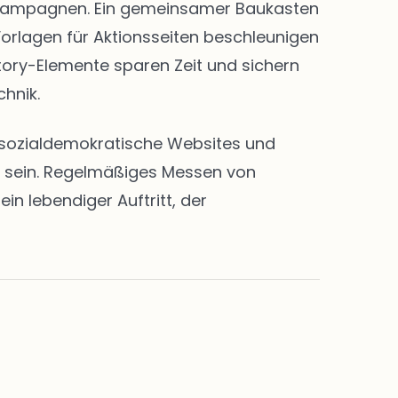
nd Kampagnen. Ein gemeinsamer Baukasten
Vorlagen für Aktionsseiten beschleunigen
Story-Elemente sparen Zeit und sichern
chnik.
en sozialdemokratische Websites und
rt sein. Regelmäßiges Messen von
n lebendiger Auftritt, der