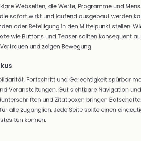
klare Webseiten, die Werte, Programme und Mensch
die sofort wirkt und laufend ausgebaut werden kann
enden oder Beteiligung in den Mittelpunkt stellen.
texte wie Buttons und Teaser sollten konsequent au
 Vertrauen und zeigen Bewegung.
okus
Solidarität, Fortschritt und Gerechtigkeit spürbar
 und Veranstaltungen. Gut sichtbare Navigation u
unterschriften und Zitatboxen bringen Botschafte
ür alle zugänglich. Jede Seite sollte einen eindeut
stes tun können.