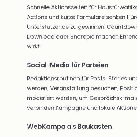
Schnelle Aktionsseiten für Haustürwahl
Actions und kurze Formulare senken Hü
Unterstützende zu gewinnen. Countdown-
Download oder Sharepic machen Ehrenam
wirkt.
Social-Media für Parteien
Redaktionsroutinen für Posts, Stories un
werden, Veranstaltung besuchen, Positio
moderiert werden, um Gesprächsklima zu 
verbinden Kampagne und lokale Aktione
WebKampa als Baukasten