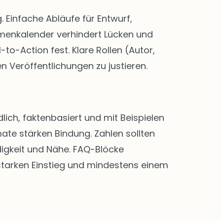
Einfache Abläufe für Entwurf,
menkalender verhindert Lücken und
-to-Action fest. Klare Rollen (Autor,
n Veröffentlichungen zu justieren.
lich, faktenbasiert und mit Beispielen
ate stärken Bindung. Zahlen sollten
digkeit und Nähe. FAQ-Blöcke
 starken Einstieg und mindestens einem