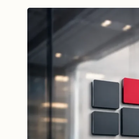
erreichen
Wahlkampf auf Facebook
Reichweite & Community über
alle Altersgruppen