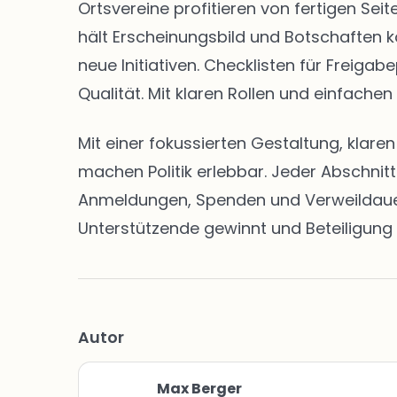
Ortsvereine profitieren von fertigen S
hält Erscheinungsbild und Botschaften k
neue Initiativen. Checklisten für Freig
Qualität. Mit klaren Rollen und einfachen
Mit einer fokussierten Gestaltung, klar
machen Politik erlebbar. Jeder Abschnit
Anmeldungen, Spenden und Verweildauern 
Unterstützende gewinnt und Beteiligung 
Autor
Max Berger