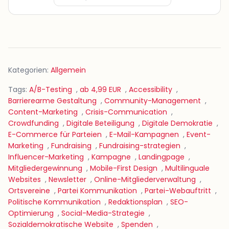
Kategorien:
Allgemein
Tags:
A/B-Testing
,
ab 4,99 EUR
,
Accessibility
,
Barrierearme Gestaltung
,
Community-Management
,
Content-Marketing
,
Crisis-Communication
,
Crowdfunding
,
Digitale Beteiligung
,
Digitale Demokratie
,
E-Commerce für Parteien
,
E-Mail-Kampagnen
,
Event-
Marketing
,
Fundraising
,
Fundraising-strategien
,
Influencer-Marketing
,
Kampagne
,
Landingpage
,
Mitgliedergewinnung
,
Mobile-First Design
,
Multilinguale
Websites
,
Newsletter
,
Online-Mitgliederverwaltung
,
Ortsvereine
,
Partei Kommunikation
,
Partei-Webauftritt
,
Politische Kommunikation
,
Redaktionsplan
,
SEO-
Optimierung
,
Social-Media-Strategie
,
Sozialdemokratische Website
,
Spenden
,