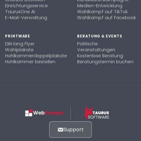
Einrichtungsservice
Medien-Entwicklung
TaurusOne AI
Wahlkampf auf TikTok
E-Mail-Verwaltung
Wahlkampf auf Facebook
PRINTWARE
BERATUNG & EVENTS
DIN lang Flyer
Politische
Wahlplakate
Veranstaltungen
Hohlkammerdoppelplakate
Kostenlose Beratung
Hohlkammer bestellen
Beratungstermin buchen
Support