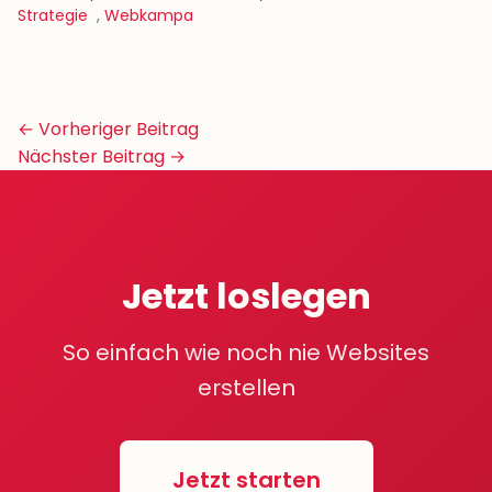
Strategie
,
Webkampa
Beitrags-
← Vorheriger Beitrag
Navigation
Nächster Beitrag →
Jetzt loslegen
So einfach wie noch nie Websites
erstellen
Jetzt starten