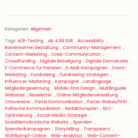
Kategorien:
Allgemein
Tags:
A/B-Testing
,
ab 4,99 EUR
,
Accessibility
,
Barrierearme Gestaltung
,
Community-Management
,
Content-Marketing
,
Crisis-Communication
,
Crowdfunding
,
Digitale Beteiligung
,
Digitale Demokratie
,
E-Commerce für Parteien
,
E-Mail-Kampagnen
,
Event-
Marketing
,
Fundraising
,
Fundraising-strategien
,
Influencer-Marketing
,
Kampagne
,
Landingpage
,
Mitgliedergewinnung
,
Mobile-First Design
,
Multilinguale
Websites
,
Newsletter
,
Online-Mitgliederverwaltung
,
Ortsvereine
,
Partei Kommunikation
,
Partei-Webauftritt
,
Politische Kommunikation
,
Redaktionsplan
,
SEO-
Optimierung
,
Social-Media-Strategie
,
Sozialdemokratische Website
,
Spenden
,
Spendenkampagnen
,
Storytelling
,
Transparenz
,
Wahlkampf-Online
,
Web-Analytics
,
Web-Content-