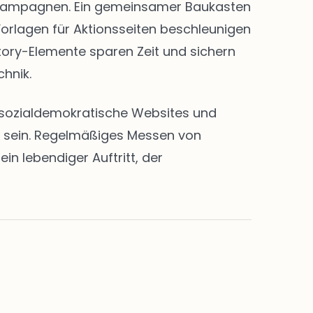
nd Kampagnen. Ein gemeinsamer Baukasten
Vorlagen für Aktionsseiten beschleunigen
Story-Elemente sparen Zeit und sichern
chnik.
en sozialdemokratische Websites und
rt sein. Regelmäßiges Messen von
n lebendiger Auftritt, der