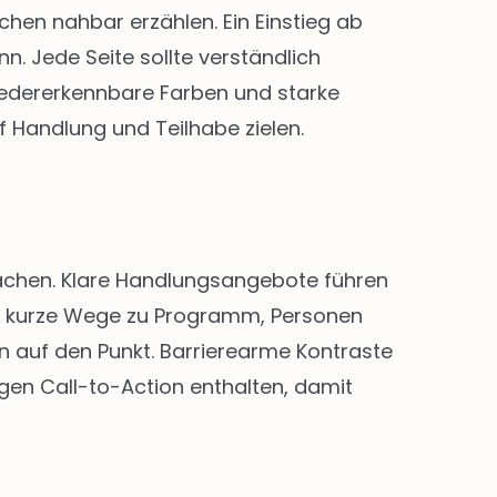
en nahbar erzählen. Ein Einstieg ab
. Jede Seite sollte verständlich
 Wiedererkennbare Farben und starke
f Handlung und Teilhabe zielen.
 machen. Klare Handlungsangebote führen
nd kurze Wege zu Programm, Personen
n auf den Punkt. Barrierearme Kontraste
igen Call-to-Action enthalten, damit