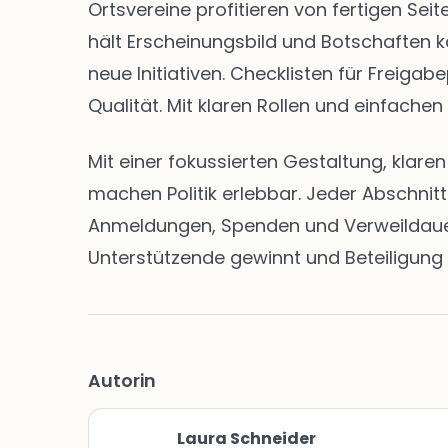
Ortsvereine profitieren von fertigen S
hält Erscheinungsbild und Botschaften k
neue Initiativen. Checklisten für Freig
Qualität. Mit klaren Rollen und einfachen
Mit einer fokussierten Gestaltung, klar
machen Politik erlebbar. Jeder Abschnit
Anmeldungen, Spenden und Verweildauern 
Unterstützende gewinnt und Beteiligung 
Autorin
Laura Schneider