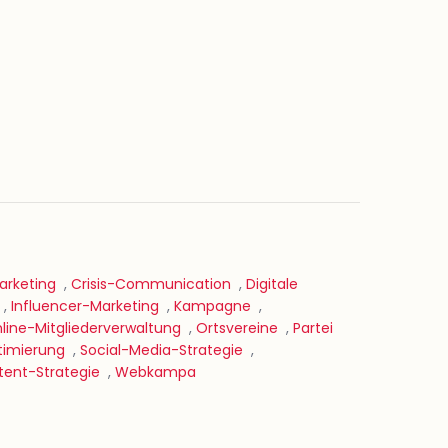
rketing
,
Crisis-Communication
,
Digitale
,
Influencer-Marketing
,
Kampagne
,
line-Mitgliederverwaltung
,
Ortsvereine
,
Partei
imierung
,
Social-Media-Strategie
,
ent-Strategie
,
Webkampa