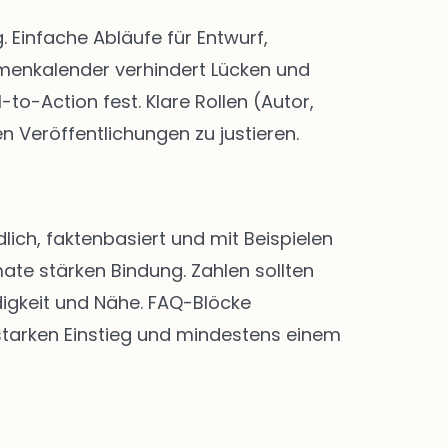
Einfache Abläufe für Entwurf,
menkalender verhindert Lücken und
-to-Action fest. Klare Rollen (Autor,
n Veröffentlichungen zu justieren.
lich, faktenbasiert und mit Beispielen
ate stärken Bindung. Zahlen sollten
digkeit und Nähe. FAQ-Blöcke
 starken Einstieg und mindestens einem