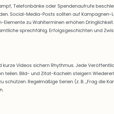
kampf, Telefonbänke oder Spendenaufrufe beschleun
rden. Social-Media-Posts sollten auf Kampagnen-
Elemente zu Wahlterminen erhöhen Dringlichkeit. 
tliche sprechfähig. Erfolgsgeschichten und Zwis
d kurze Videos sichern Rhythmus. Jede Veröffentlic
n teilen. Bild- und Zitat-Kacheln steigern Wiedere
schützen. Regelmäßige Serien (z. B. „Frag die Kan
n.