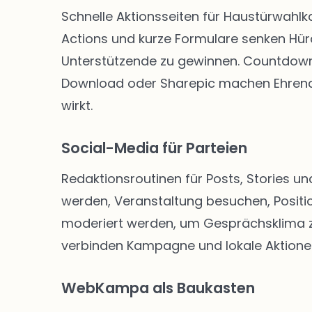
Schnelle Aktionsseiten für Haustürwahl
Actions und kurze Formulare senken Hü
Unterstützende zu gewinnen. Countdown-
Download oder Sharepic machen Ehrenam
wirkt.
Social-Media für Parteien
Redaktionsroutinen für Posts, Stories un
werden, Veranstaltung besuchen, Positio
moderiert werden, um Gesprächsklima zu 
verbinden Kampagne und lokale Aktione
WebKampa als Baukasten