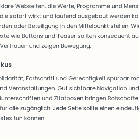
klare Webseiten, die Werte, Programme und Mensch
die sofort wirkt und laufend ausgebaut werden kann
enden oder Beteiligung in den Mittelpunkt stellen.
texte wie Buttons und Teaser sollten konsequent au
 Vertrauen und zeigen Bewegung.
okus
Solidarität, Fortschritt und Gerechtigkeit spürbar
 und Veranstaltungen. Gut sichtbare Navigation u
unterschriften und Zitatboxen bringen Botschafte
ür alle zugänglich. Jede Seite sollte einen eindeut
stes tun können.