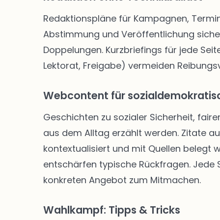
Redaktionspläne für Kampagnen, Termine
Abstimmung und Veröffentlichung siche
Doppelungen. Kurzbriefings für jede Seite
Lektorat, Freigabe) vermeiden Reibungsve
Webcontent für sozialdemokratisc
Geschichten zu sozialer Sicherheit, faire
aus dem Alltag erzählt werden. Zitate a
kontextualisiert und mit Quellen belegt
entschärfen typische Rückfragen. Jede Se
konkreten Angebot zum Mitmachen.
Wahlkampf: Tipps & Tricks