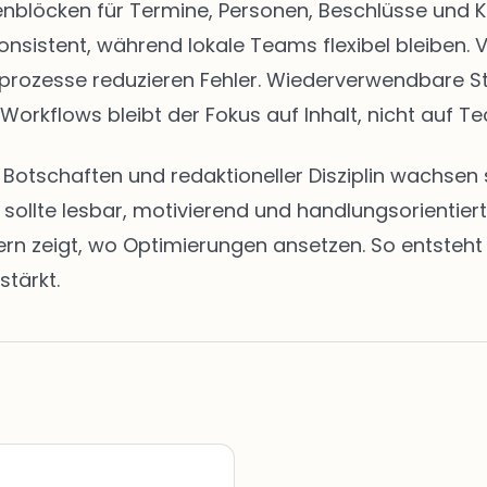
eitenblöcken für Termine, Personen, Beschlüsse u
onsistent, während lokale Teams flexibel bleiben. 
abeprozesse reduzieren Fehler. Wiederverwendbare 
 Workflows bleibt der Fokus auf Inhalt, nicht auf Te
en Botschaften und redaktioneller Disziplin wachs
t sollte lesbar, motivierend und handlungsorientie
zeigt, wo Optimierungen ansetzen. So entsteht ei
stärkt.