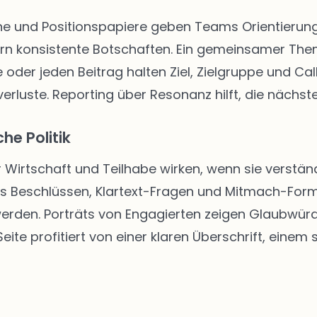
 und Positionspapiere geben Teams Orientierung. 
rn konsistente Botschaften. Ein gemeinsamer The
 oder jeden Beitrag halten Ziel, Zielgruppe und Call
rluste. Reporting über Resonanz hilft, die nächste
he Politik
r Wirtschaft und Teilhabe wirken, wenn sie verständ
us Beschlüssen, Klartext-Fragen und Mitmach-Form
 werden. Porträts von Engagierten zeigen Glaubwür
ite profitiert von einer klaren Überschrift, einem