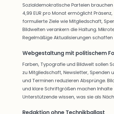
Sozialdemokratische Parteien brauchen 
4,99 EUR pro Monat ermöglicht Präsenz, 
formulierte Ziele wie Mitgliedschaft, Sp
Bildwelten verankern die Haltung. Mikro
Regelmäßige Aktualisierungen schaffen
Webgestaltung mit politischem F
Farben, Typografie und Bildwelt sollen 
zu Mitgliedschaft, Newsletter, Spenden
und Terminen reduzieren Absprünge. Bild
und klare Schriftgrößen machen Inhalte f
Unterstützende wissen, was sie als Näch
Redaktion ohne Technikballast