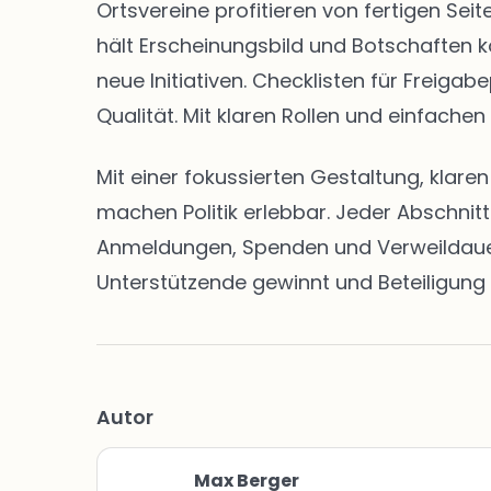
Ortsvereine profitieren von fertigen S
hält Erscheinungsbild und Botschaften k
neue Initiativen. Checklisten für Freig
Qualität. Mit klaren Rollen und einfachen
Mit einer fokussierten Gestaltung, klar
machen Politik erlebbar. Jeder Abschnit
Anmeldungen, Spenden und Verweildauern 
Unterstützende gewinnt und Beteiligung 
Autor
Max Berger