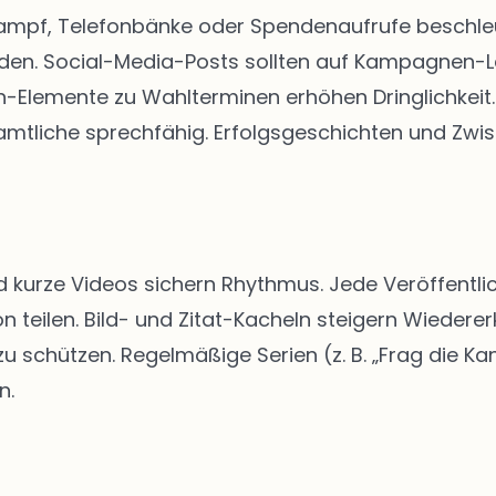
kampf, Telefonbänke oder Spendenaufrufe beschleun
rden. Social-Media-Posts sollten auf Kampagnen-
Elemente zu Wahlterminen erhöhen Dringlichkeit. 
tliche sprechfähig. Erfolgsgeschichten und Zwis
d kurze Videos sichern Rhythmus. Jede Veröffentlic
n teilen. Bild- und Zitat-Kacheln steigern Wiedere
schützen. Regelmäßige Serien (z. B. „Frag die Kan
n.