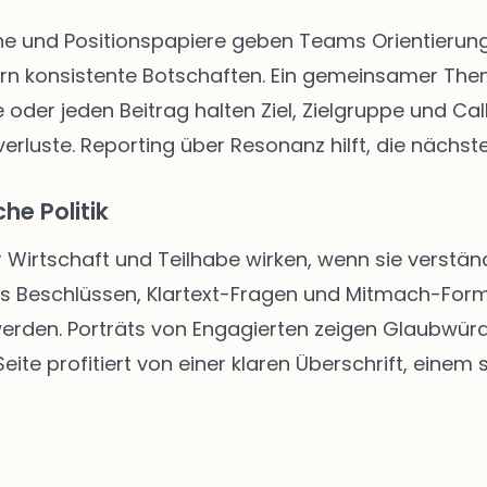
 und Positionspapiere geben Teams Orientierung. 
rn konsistente Botschaften. Ein gemeinsamer The
 oder jeden Beitrag halten Ziel, Zielgruppe und Call
rluste. Reporting über Resonanz hilft, die nächste
he Politik
r Wirtschaft und Teilhabe wirken, wenn sie verständ
us Beschlüssen, Klartext-Fragen und Mitmach-Form
 werden. Porträts von Engagierten zeigen Glaubwür
ite profitiert von einer klaren Überschrift, einem