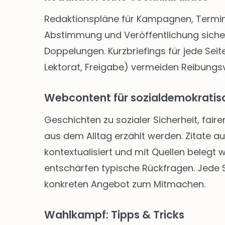
Redaktionspläne für Kampagnen, Termine
Abstimmung und Veröffentlichung siche
Doppelungen. Kurzbriefings für jede Seite
Lektorat, Freigabe) vermeiden Reibungsve
Webcontent für sozialdemokratisc
Geschichten zu sozialer Sicherheit, faire
aus dem Alltag erzählt werden. Zitate a
kontextualisiert und mit Quellen belegt
entschärfen typische Rückfragen. Jede Se
konkreten Angebot zum Mitmachen.
Wahlkampf: Tipps & Tricks