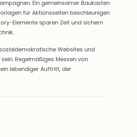
nd Kampagnen. Ein gemeinsamer Baukasten
Vorlagen für Aktionsseiten beschleunigen
Story-Elemente sparen Zeit und sichern
chnik.
en sozialdemokratische Websites und
rt sein. Regelmäßiges Messen von
n lebendiger Auftritt, der