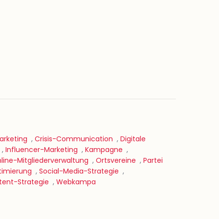
rketing
,
Crisis-Communication
,
Digitale
,
Influencer-Marketing
,
Kampagne
,
line-Mitgliederverwaltung
,
Ortsvereine
,
Partei
imierung
,
Social-Media-Strategie
,
ent-Strategie
,
Webkampa