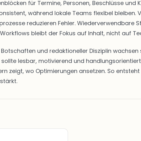
eitenblöcken für Termine, Personen, Beschlüsse u
onsistent, während lokale Teams flexibel bleiben. 
abeprozesse reduzieren Fehler. Wiederverwendbare 
 Workflows bleibt der Fokus auf Inhalt, nicht auf Te
en Botschaften und redaktioneller Disziplin wachs
t sollte lesbar, motivierend und handlungsorientie
zeigt, wo Optimierungen ansetzen. So entsteht ei
stärkt.