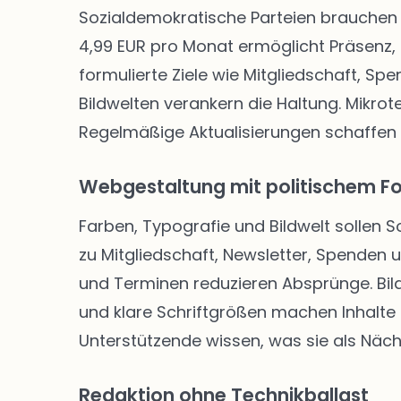
Sozialdemokratische Parteien brauchen 
4,99 EUR pro Monat ermöglicht Präsenz, 
formulierte Ziele wie Mitgliedschaft, Sp
Bildwelten verankern die Haltung. Mikro
Regelmäßige Aktualisierungen schaffen
Webgestaltung mit politischem F
Farben, Typografie und Bildwelt sollen 
zu Mitgliedschaft, Newsletter, Spenden
und Terminen reduzieren Absprünge. Bild
und klare Schriftgrößen machen Inhalte f
Unterstützende wissen, was sie als Näch
Redaktion ohne Technikballast