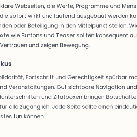
klare Webseiten, die Werte, Programme und Mensch
die sofort wirkt und laufend ausgebaut werden kann
enden oder Beteiligung in den Mittelpunkt stellen.
texte wie Buttons und Teaser sollten konsequent au
 Vertrauen und zeigen Bewegung.
okus
Solidarität, Fortschritt und Gerechtigkeit spürbar
 und Veranstaltungen. Gut sichtbare Navigation u
unterschriften und Zitatboxen bringen Botschafte
ür alle zugänglich. Jede Seite sollte einen eindeut
stes tun können.