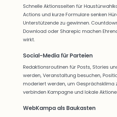
Schnelle Aktionsseiten für Haustürwahl
Actions und kurze Formulare senken Hü
Unterstützende zu gewinnen. Countdown-
Download oder Sharepic machen Ehrenam
wirkt.
Social-Media für Parteien
Redaktionsroutinen für Posts, Stories un
werden, Veranstaltung besuchen, Positio
moderiert werden, um Gesprächsklima zu 
verbinden Kampagne und lokale Aktione
WebKampa als Baukasten