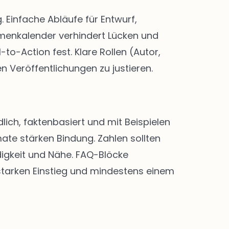
Einfache Abläufe für Entwurf,
menkalender verhindert Lücken und
-to-Action fest. Klare Rollen (Autor,
n Veröffentlichungen zu justieren.
lich, faktenbasiert und mit Beispielen
ate stärken Bindung. Zahlen sollten
digkeit und Nähe. FAQ-Blöcke
 starken Einstieg und mindestens einem