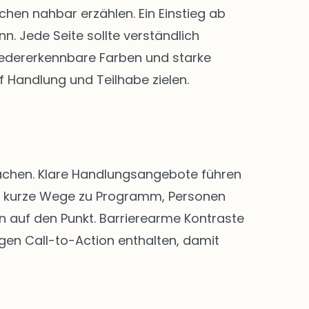
en nahbar erzählen. Ein Einstieg ab
. Jede Seite sollte verständlich
 Wiedererkennbare Farben und starke
f Handlung und Teilhabe zielen.
 machen. Klare Handlungsangebote führen
nd kurze Wege zu Programm, Personen
n auf den Punkt. Barrierearme Kontraste
igen Call-to-Action enthalten, damit