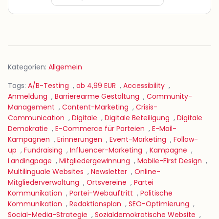
Kategorien:
Allgemein
Tags:
A/B-Testing
,
ab 4,99 EUR
,
Accessibility
,
Anmeldung
,
Barrierearme Gestaltung
,
Community-
Management
,
Content-Marketing
,
Crisis-
Communication
,
Digitale
,
Digitale Beteiligung
,
Digitale
Demokratie
,
E-Commerce für Parteien
,
E-Mail-
Kampagnen
,
Erinnerungen
,
Event-Marketing
,
Follow-
up
,
Fundraising
,
Influencer-Marketing
,
Kampagne
,
Landingpage
,
Mitgliedergewinnung
,
Mobile-First Design
,
Multilinguale Websites
,
Newsletter
,
Online-
Mitgliederverwaltung
,
Ortsvereine
,
Partei
Kommunikation
,
Partei-Webauftritt
,
Politische
Kommunikation
,
Redaktionsplan
,
SEO-Optimierung
,
Social-Media-Strategie
,
Sozialdemokratische Website
,