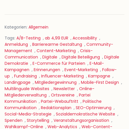
Kategorien:
Allgemein
Tags:
A/B-Testing
,
ab 4,99 EUR
,
Accessibility
,
Anmeldung
,
Barrierearme Gestaltung
,
Community-
Management
,
Content-Marketing
,
Crisis-
Communication
,
Digitale
,
Digitale Beteiligung
,
Digitale
Demokratie
,
E-Commerce für Parteien
,
E-Mail-
Kampagnen
,
Erinnerungen
,
Event-Marketing
,
Follow-
up
,
Fundraising
,
Influencer-Marketing
,
Kampagne
,
Landingpage
,
Mitgliedergewinnung
,
Mobile-First Design
,
Multilinguale Websites
,
Newsletter
,
Online-
Mitgliederverwaltung
,
Ortsvereine
,
Partei
Kommunikation
,
Partei-Webauftritt
,
Politische
Kommunikation
,
Redaktionsplan
,
SEO-Optimierung
,
Social-Media-Strategie
,
Sozialdemokratische Website
,
Spenden
,
Storytelling
,
Veranstaltungsorganisation
,
Wahlkampf-Online
,
Web-Analytics
,
Web-Content-