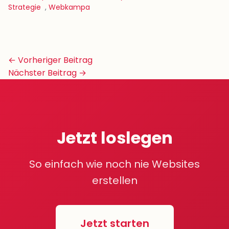
Strategie
,
Webkampa
Beitrags-
← Vorheriger Beitrag
Navigation
Nächster Beitrag →
Jetzt loslegen
So einfach wie noch nie Websites
erstellen
Jetzt starten