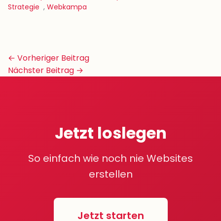
Strategie
,
Webkampa
Beitrags-
← Vorheriger Beitrag
Navigation
Nächster Beitrag →
Jetzt loslegen
So einfach wie noch nie Websites
erstellen
Jetzt starten