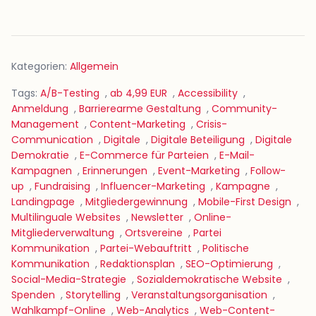
Kategorien:
Allgemein
Tags:
A/B-Testing
,
ab 4,99 EUR
,
Accessibility
,
Anmeldung
,
Barrierearme Gestaltung
,
Community-
Management
,
Content-Marketing
,
Crisis-
Communication
,
Digitale
,
Digitale Beteiligung
,
Digitale
Demokratie
,
E-Commerce für Parteien
,
E-Mail-
Kampagnen
,
Erinnerungen
,
Event-Marketing
,
Follow-
up
,
Fundraising
,
Influencer-Marketing
,
Kampagne
,
Landingpage
,
Mitgliedergewinnung
,
Mobile-First Design
,
Multilinguale Websites
,
Newsletter
,
Online-
Mitgliederverwaltung
,
Ortsvereine
,
Partei
Kommunikation
,
Partei-Webauftritt
,
Politische
Kommunikation
,
Redaktionsplan
,
SEO-Optimierung
,
Social-Media-Strategie
,
Sozialdemokratische Website
,
Spenden
,
Storytelling
,
Veranstaltungsorganisation
,
Wahlkampf-Online
,
Web-Analytics
,
Web-Content-