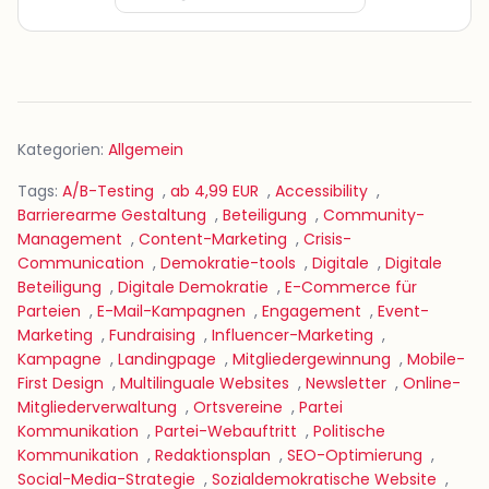
Kategorien:
Allgemein
Tags:
A/B-Testing
,
ab 4,99 EUR
,
Accessibility
,
Barrierearme Gestaltung
,
Beteiligung
,
Community-
Management
,
Content-Marketing
,
Crisis-
Communication
,
Demokratie-tools
,
Digitale
,
Digitale
Beteiligung
,
Digitale Demokratie
,
E-Commerce für
Parteien
,
E-Mail-Kampagnen
,
Engagement
,
Event-
Marketing
,
Fundraising
,
Influencer-Marketing
,
Kampagne
,
Landingpage
,
Mitgliedergewinnung
,
Mobile-
First Design
,
Multilinguale Websites
,
Newsletter
,
Online-
Mitgliederverwaltung
,
Ortsvereine
,
Partei
Kommunikation
,
Partei-Webauftritt
,
Politische
Kommunikation
,
Redaktionsplan
,
SEO-Optimierung
,
Social-Media-Strategie
,
Sozialdemokratische Website
,