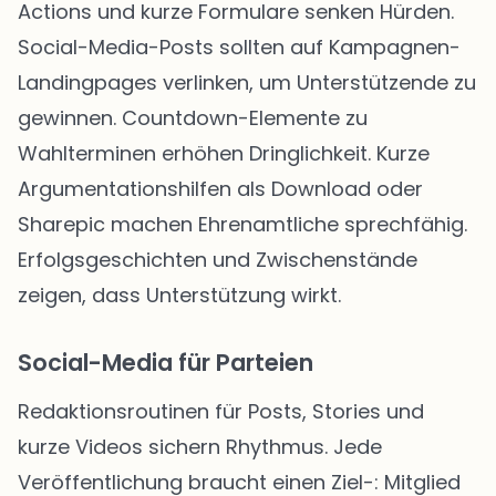
Actions und kurze Formulare senken Hürden.
Social-Media-Posts sollten auf Kampagnen-
Landingpages verlinken, um Unterstützende zu
gewinnen. Countdown-Elemente zu
Wahlterminen erhöhen Dringlichkeit. Kurze
Argumentationshilfen als Download oder
Sharepic machen Ehrenamtliche sprechfähig.
Erfolgsgeschichten und Zwischenstände
zeigen, dass Unterstützung wirkt.
Social-Media für Parteien
Redaktionsroutinen für Posts, Stories und
kurze Videos sichern Rhythmus. Jede
Veröffentlichung braucht einen Ziel-: Mitglied