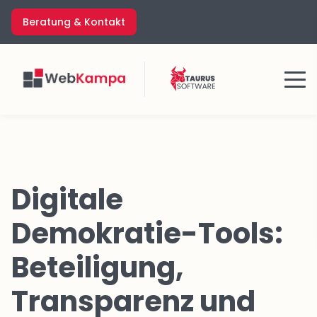
Zum
Beratung & Kontakt
Inhalt
springen
Menü
Digitale
Demokratie-Tools:
Beteiligung,
Transparenz und