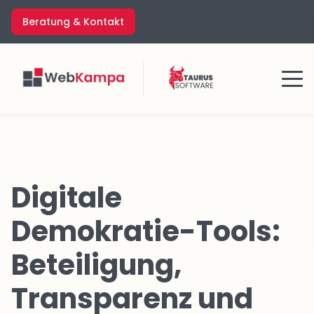
Zum
Beratung & Kontakt
Inhalt
springen
Menü
Digitale
Demokratie-Tools:
Beteiligung,
Transparenz und