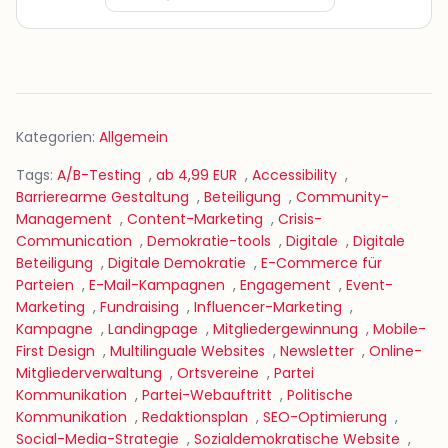
Kategorien:
Allgemein
Tags:
A/B-Testing
,
ab 4,99 EUR
,
Accessibility
,
Barrierearme Gestaltung
,
Beteiligung
,
Community-
Management
,
Content-Marketing
,
Crisis-
Communication
,
Demokratie-tools
,
Digitale
,
Digitale
Beteiligung
,
Digitale Demokratie
,
E-Commerce für
Parteien
,
E-Mail-Kampagnen
,
Engagement
,
Event-
Marketing
,
Fundraising
,
Influencer-Marketing
,
Kampagne
,
Landingpage
,
Mitgliedergewinnung
,
Mobile-
First Design
,
Multilinguale Websites
,
Newsletter
,
Online-
Mitgliederverwaltung
,
Ortsvereine
,
Partei
Kommunikation
,
Partei-Webauftritt
,
Politische
Kommunikation
,
Redaktionsplan
,
SEO-Optimierung
,
Social-Media-Strategie
,
Sozialdemokratische Website
,