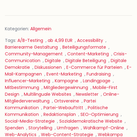
Kategorien:
Allgemein
Tags:
A/B-Testing
,
ab 4,99 EUR
,
Accessibility
,
Barrierearme Gestaltung
,
Beteiligungsformate
,
Community-Management
,
Content-Marketing
,
Crisis-
Communication
,
Digitale
,
Digitale Beteiligung
,
Digitale
Demokratie
,
Diskussionen
,
E-Commerce für Parteien
,
E-
Mail-Kampagnen
,
Event-Marketing
,
Fundraising
,
Influencer-Marketing
,
Kampagne
,
Landingpage
,
Mitbestimmung
,
Mitgliedergewinnung
,
Mobile-First
Design
,
Multilinguale Websites
,
Newsletter
,
Online-
Mitgliederverwaltung
,
Ortsvereine
,
Partei
Kommunikation
,
Partei-Webauftritt
,
Politische
Kommunikation
,
Redaktionsplan
,
SEO-Optimierung
,
Social-Media-Strategie
,
Sozialdemokratische Website
,
Spenden
,
Storytelling
,
Umfragen
,
Wahlkampf-Online
,
Web-Analytics
,
Web-Content-Strategie
,
Webkampa