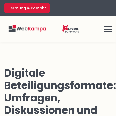
Zum
Beratung & Kontakt
Inhalt
springen
Menü
Digitale
Beteiligungsformate
Umfragen,
Diskussionen und