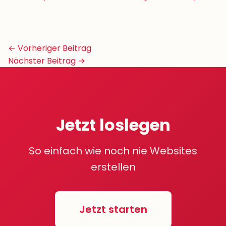
Beitrags-
← Vorheriger Beitrag
Navigation
Nächster Beitrag →
Jetzt loslegen
So einfach wie noch nie Websites
erstellen
Jetzt starten