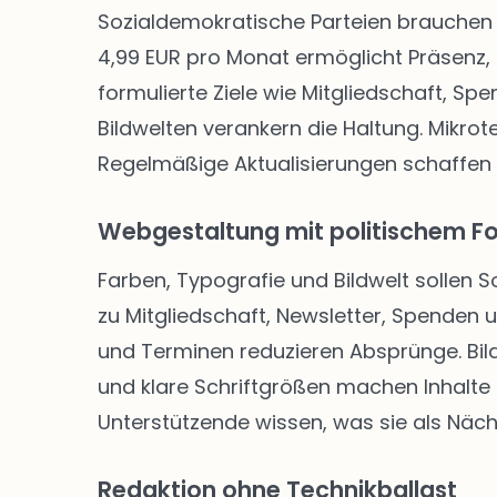
Sozialdemokratische Parteien brauchen 
4,99 EUR pro Monat ermöglicht Präsenz, 
formulierte Ziele wie Mitgliedschaft, Sp
Bildwelten verankern die Haltung. Mikro
Regelmäßige Aktualisierungen schaffen
Webgestaltung mit politischem F
Farben, Typografie und Bildwelt sollen 
zu Mitgliedschaft, Newsletter, Spenden
und Terminen reduzieren Absprünge. Bild
und klare Schriftgrößen machen Inhalte f
Unterstützende wissen, was sie als Näch
Redaktion ohne Technikballast