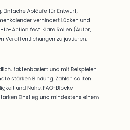
Einfache Abläufe für Entwurf,
menkalender verhindert Lücken und
-to-Action fest. Klare Rollen (Autor,
n Veröffentlichungen zu justieren.
lich, faktenbasiert und mit Beispielen
ate stärken Bindung. Zahlen sollten
digkeit und Nähe. FAQ-Blöcke
 starken Einstieg und mindestens einem