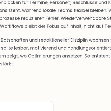
eitenblöcken für Termine, Personen, Beschlüsse u
onsistent, während lokale Teams flexibel bleiben. 
abeprozesse reduzieren Fehler. Wiederverwendbare 
 Workflows bleibt der Fokus auf Inhalt, nicht auf Te
en Botschaften und redaktioneller Disziplin wachs
t sollte lesbar, motivierend und handlungsorientie
zeigt, wo Optimierungen ansetzen. So entsteht ei
stärkt.