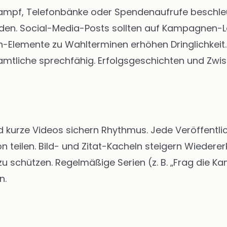
kampf, Telefonbänke oder Spendenaufrufe beschleun
rden. Social-Media-Posts sollten auf Kampagnen-
Elemente zu Wahlterminen erhöhen Dringlichkeit. 
tliche sprechfähig. Erfolgsgeschichten und Zwis
d kurze Videos sichern Rhythmus. Jede Veröffentlic
n teilen. Bild- und Zitat-Kacheln steigern Wiedere
schützen. Regelmäßige Serien (z. B. „Frag die Kan
n.