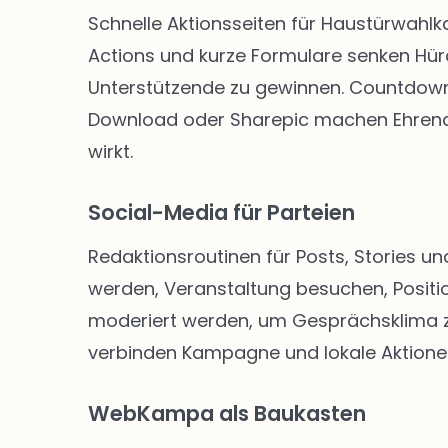
Schnelle Aktionsseiten für Haustürwahl
Actions und kurze Formulare senken Hü
Unterstützende zu gewinnen. Countdown-
Download oder Sharepic machen Ehrenam
wirkt.
Social-Media für Parteien
Redaktionsroutinen für Posts, Stories un
werden, Veranstaltung besuchen, Positio
moderiert werden, um Gesprächsklima zu 
verbinden Kampagne und lokale Aktione
WebKampa als Baukasten