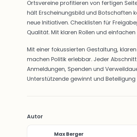
Ortsvereine profitieren von fertigen S
hält Erscheinungsbild und Botschaften k
neue Initiativen. Checklisten für Freig
Qualität. Mit klaren Rollen und einfachen
Mit einer fokussierten Gestaltung, klar
machen Politik erlebbar. Jeder Abschnit
Anmeldungen, Spenden und Verweildauern 
Unterstützende gewinnt und Beteiligung 
Autor
Max Berger