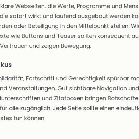
klare Webseiten, die Werte, Programme und Mensch
die sofort wirkt und laufend ausgebaut werden kann
enden oder Beteiligung in den Mittelpunkt stellen.
texte wie Buttons und Teaser sollten konsequent au
 Vertrauen und zeigen Bewegung.
okus
Solidarität, Fortschritt und Gerechtigkeit spürbar
 und Veranstaltungen. Gut sichtbare Navigation u
unterschriften und Zitatboxen bringen Botschafte
ür alle zugänglich. Jede Seite sollte einen eindeut
stes tun können.