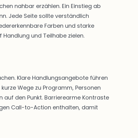
en nahbar erzählen. Ein Einstieg ab
. Jede Seite sollte verständlich
 Wiedererkennbare Farben und starke
f Handlung und Teilhabe zielen.
 machen. Klare Handlungsangebote führen
nd kurze Wege zu Programm, Personen
n auf den Punkt. Barrierearme Kontraste
igen Call-to-Action enthalten, damit