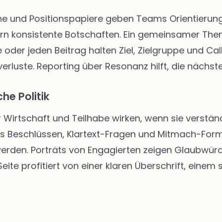
 und Positionspapiere geben Teams Orientierung. 
rn konsistente Botschaften. Ein gemeinsamer The
 oder jeden Beitrag halten Ziel, Zielgruppe und Call
rluste. Reporting über Resonanz hilft, die nächste
he Politik
r Wirtschaft und Teilhabe wirken, wenn sie verständ
us Beschlüssen, Klartext-Fragen und Mitmach-Form
 werden. Porträts von Engagierten zeigen Glaubwür
ite profitiert von einer klaren Überschrift, einem