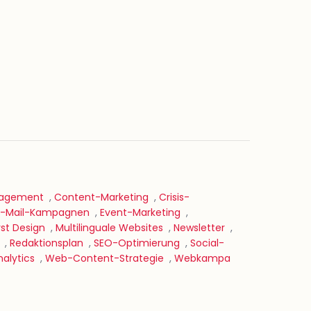
agement
,
Content-Marketing
,
Crisis-
E-Mail-Kampagnen
,
Event-Marketing
,
rst Design
,
Multilinguale Websites
,
Newsletter
,
,
Redaktionsplan
,
SEO-Optimierung
,
Social-
alytics
,
Web-Content-Strategie
,
Webkampa