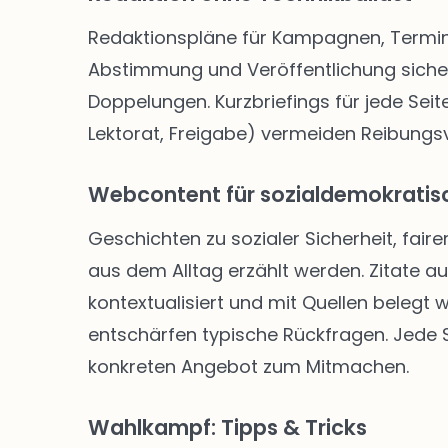
Redaktionspläne für Kampagnen, Termine
Abstimmung und Veröffentlichung siche
Doppelungen. Kurzbriefings für jede Seite
Lektorat, Freigabe) vermeiden Reibungsve
Webcontent für sozialdemokratisc
Geschichten zu sozialer Sicherheit, faire
aus dem Alltag erzählt werden. Zitate a
kontextualisiert und mit Quellen belegt
entschärfen typische Rückfragen. Jede Se
konkreten Angebot zum Mitmachen.
Wahlkampf: Tipps & Tricks