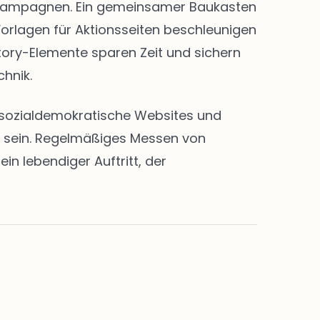
nd Kampagnen. Ein gemeinsamer Baukasten
Vorlagen für Aktionsseiten beschleunigen
Story-Elemente sparen Zeit und sichern
chnik.
en sozialdemokratische Websites und
rt sein. Regelmäßiges Messen von
n lebendiger Auftritt, der