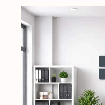
erreichen
Wahlkampf auf Facebook
Reichweite & Community über
alle Altersgruppen