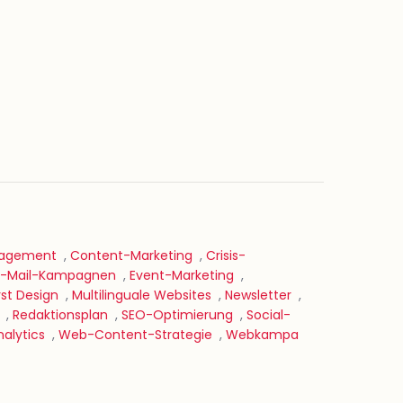
agement
,
Content-Marketing
,
Crisis-
E-Mail-Kampagnen
,
Event-Marketing
,
rst Design
,
Multilinguale Websites
,
Newsletter
,
,
Redaktionsplan
,
SEO-Optimierung
,
Social-
alytics
,
Web-Content-Strategie
,
Webkampa