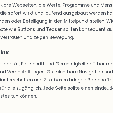
klare Webseiten, die Werte, Programme und Mensch
die sofort wirkt und laufend ausgebaut werden kann
enden oder Beteiligung in den Mittelpunkt stellen.
texte wie Buttons und Teaser sollten konsequent au
 Vertrauen und zeigen Bewegung.
okus
Solidarität, Fortschritt und Gerechtigkeit spürbar
 und Veranstaltungen. Gut sichtbare Navigation u
unterschriften und Zitatboxen bringen Botschafte
ür alle zugänglich. Jede Seite sollte einen eindeut
stes tun können.