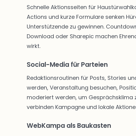
Schnelle Aktionsseiten für Haustürwahl
Actions und kurze Formulare senken Hü
Unterstützende zu gewinnen. Countdown-
Download oder Sharepic machen Ehrenam
wirkt.
Social-Media für Parteien
Redaktionsroutinen für Posts, Stories un
werden, Veranstaltung besuchen, Positio
moderiert werden, um Gesprächsklima zu 
verbinden Kampagne und lokale Aktione
WebKampa als Baukasten