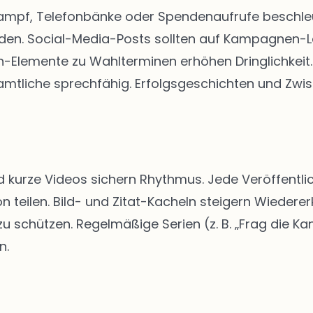
kampf, Telefonbänke oder Spendenaufrufe beschleun
rden. Social-Media-Posts sollten auf Kampagnen-
Elemente zu Wahlterminen erhöhen Dringlichkeit. 
tliche sprechfähig. Erfolgsgeschichten und Zwis
d kurze Videos sichern Rhythmus. Jede Veröffentlic
n teilen. Bild- und Zitat-Kacheln steigern Wiedere
schützen. Regelmäßige Serien (z. B. „Frag die Kan
n.