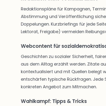
Redaktionspläne für Kampagnen, Termine
Abstimmung und Veröffentlichung siche
Doppelungen. Kurzbriefings für jede Seite
Lektorat, Freigabe) vermeiden Reibungsve
Webcontent für sozialdemokratisc
Geschichten zu sozialer Sicherheit, faire
aus dem Alltag erzählt werden. Zitate a
kontextualisiert und mit Quellen belegt
entschärfen typische Rückfragen. Jede Se
konkreten Angebot zum Mitmachen.
Wahlkampf: Tipps & Tricks