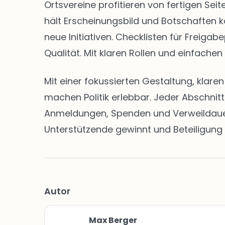
Ortsvereine profitieren von fertigen S
hält Erscheinungsbild und Botschaften k
neue Initiativen. Checklisten für Freig
Qualität. Mit klaren Rollen und einfachen
Mit einer fokussierten Gestaltung, klar
machen Politik erlebbar. Jeder Abschnit
Anmeldungen, Spenden und Verweildauern 
Unterstützende gewinnt und Beteiligung 
Autor
Max Berger