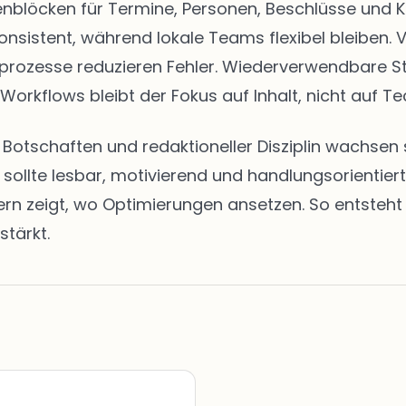
eitenblöcken für Termine, Personen, Beschlüsse u
onsistent, während lokale Teams flexibel bleiben. 
abeprozesse reduzieren Fehler. Wiederverwendbare 
 Workflows bleibt der Fokus auf Inhalt, nicht auf Te
en Botschaften und redaktioneller Disziplin wachs
t sollte lesbar, motivierend und handlungsorientie
zeigt, wo Optimierungen ansetzen. So entsteht ei
stärkt.