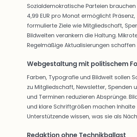
Sozialdemokratische Parteien brauchen 
4,99 EUR pro Monat ermöglicht Präsenz, 
formulierte Ziele wie Mitgliedschaft, Sp
Bildwelten verankern die Haltung. Mikro
Regelmäßige Aktualisierungen schaffen
Webgestaltung mit politischem F
Farben, Typografie und Bildwelt sollen 
zu Mitgliedschaft, Newsletter, Spenden
und Terminen reduzieren Absprünge. Bild
und klare Schriftgrößen machen Inhalte f
Unterstützende wissen, was sie als Näch
Redaktion ohne Technikballast