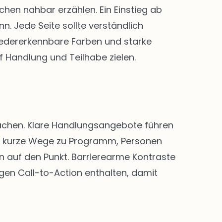
en nahbar erzählen. Ein Einstieg ab
. Jede Seite sollte verständlich
 Wiedererkennbare Farben und starke
f Handlung und Teilhabe zielen.
 machen. Klare Handlungsangebote führen
nd kurze Wege zu Programm, Personen
n auf den Punkt. Barrierearme Kontraste
igen Call-to-Action enthalten, damit