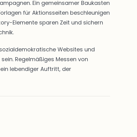
nd Kampagnen. Ein gemeinsamer Baukasten
Vorlagen für Aktionsseiten beschleunigen
Story-Elemente sparen Zeit und sichern
chnik.
en sozialdemokratische Websites und
rt sein. Regelmäßiges Messen von
n lebendiger Auftritt, der