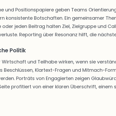
 und Positionspapiere geben Teams Orientierung. 
rn konsistente Botschaften. Ein gemeinsamer The
 oder jeden Beitrag halten Ziel, Zielgruppe und Call
rluste. Reporting über Resonanz hilft, die nächste
he Politik
r Wirtschaft und Teilhabe wirken, wenn sie verständ
us Beschlüssen, Klartext-Fragen und Mitmach-Form
 werden. Porträts von Engagierten zeigen Glaubwür
ite profitiert von einer klaren Überschrift, einem