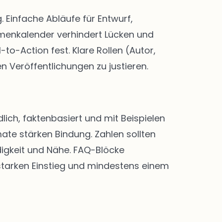
Einfache Abläufe für Entwurf,
menkalender verhindert Lücken und
-to-Action fest. Klare Rollen (Autor,
n Veröffentlichungen zu justieren.
lich, faktenbasiert und mit Beispielen
ate stärken Bindung. Zahlen sollten
digkeit und Nähe. FAQ-Blöcke
 starken Einstieg und mindestens einem