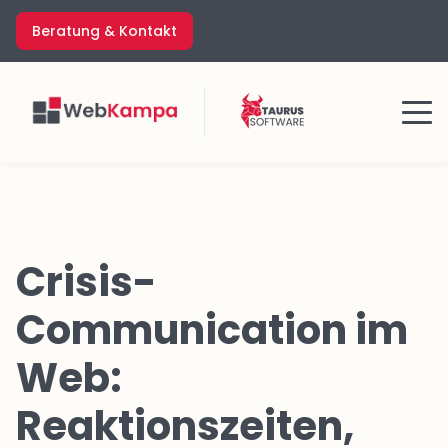
Zum
Beratung & Kontakt
Inhalt
springen
Menü
Crisis-
Communication im
Web:
Reaktionszeiten,