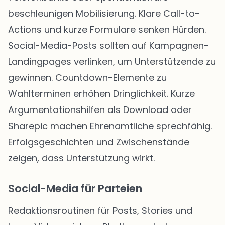
beschleunigen Mobilisierung. Klare Call-to-
Actions und kurze Formulare senken Hürden.
Social-Media-Posts sollten auf Kampagnen-
Landingpages verlinken, um Unterstützende zu
gewinnen. Countdown-Elemente zu
Wahlterminen erhöhen Dringlichkeit. Kurze
Argumentationshilfen als Download oder
Sharepic machen Ehrenamtliche sprechfähig.
Erfolgsgeschichten und Zwischenstände
zeigen, dass Unterstützung wirkt.
Social-Media für Parteien
Redaktionsroutinen für Posts, Stories und