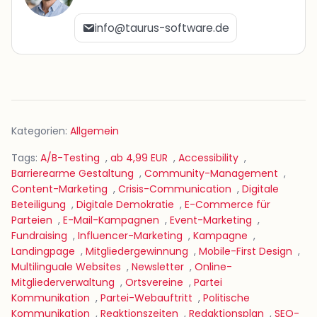
info@taurus-software.de
Kategorien:
Allgemein
Tags:
A/B-Testing
,
ab 4,99 EUR
,
Accessibility
,
Barrierearme Gestaltung
,
Community-Management
,
Content-Marketing
,
Crisis-Communication
,
Digitale
Beteiligung
,
Digitale Demokratie
,
E-Commerce für
Parteien
,
E-Mail-Kampagnen
,
Event-Marketing
,
Fundraising
,
Influencer-Marketing
,
Kampagne
,
Landingpage
,
Mitgliedergewinnung
,
Mobile-First Design
,
Multilinguale Websites
,
Newsletter
,
Online-
Mitgliederverwaltung
,
Ortsvereine
,
Partei
Kommunikation
,
Partei-Webauftritt
,
Politische
Kommunikation
,
Reaktionszeiten
,
Redaktionsplan
,
SEO-