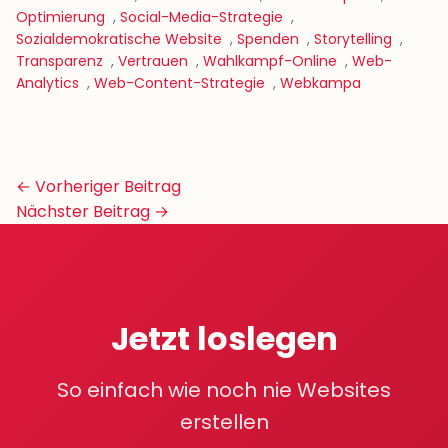
Optimierung
,
Social-Media-Strategie
,
Sozialdemokratische Website
,
Spenden
,
Storytelling
,
Transparenz
,
Vertrauen
,
Wahlkampf-Online
,
Web-
Analytics
,
Web-Content-Strategie
,
Webkampa
Beitrags-
← Vorheriger Beitrag
Navigation
Nächster Beitrag →
Jetzt loslegen
So einfach wie noch nie Websites
erstellen