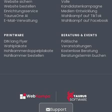
Website sichern
Volle
Website bestellen
Kandidatenkampagne
Einrichtungsservice
Medien-Entwicklung
TaurusOne AI
Wahlkampf auf TikTok
E-Mail-Verwaltung
Wahlkampf auf Facebook
PRINTWARE
BERATUNG & EVENTS
DIN lang Flyer
Politische
Wahlplakate
Veranstaltungen
Hohlkammerdoppelplakate
Kostenlose Beratung
Hohlkammer bestellen
Beratungstermin buchen
Support