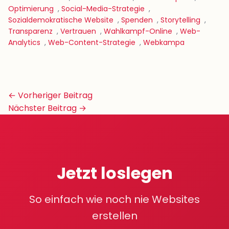
Optimierung
,
Social-Media-Strategie
,
Sozialdemokratische Website
,
Spenden
,
Storytelling
,
Transparenz
,
Vertrauen
,
Wahlkampf-Online
,
Web-
Analytics
,
Web-Content-Strategie
,
Webkampa
Beitrags-
← Vorheriger Beitrag
Navigation
Nächster Beitrag →
Jetzt loslegen
So einfach wie noch nie Websites
erstellen