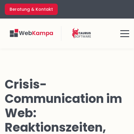
Zum
Beratung & Kontakt
Inhalt
springen
Menü
Crisis-
Communication im
Web:
Reaktionszeiten,