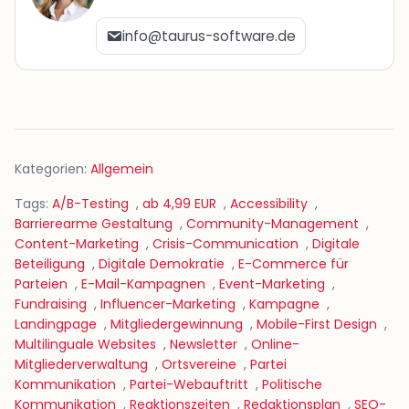
info@taurus-software.de
Kategorien:
Allgemein
Tags:
A/B-Testing
,
ab 4,99 EUR
,
Accessibility
,
Barrierearme Gestaltung
,
Community-Management
,
Content-Marketing
,
Crisis-Communication
,
Digitale
Beteiligung
,
Digitale Demokratie
,
E-Commerce für
Parteien
,
E-Mail-Kampagnen
,
Event-Marketing
,
Fundraising
,
Influencer-Marketing
,
Kampagne
,
Landingpage
,
Mitgliedergewinnung
,
Mobile-First Design
,
Multilinguale Websites
,
Newsletter
,
Online-
Mitgliederverwaltung
,
Ortsvereine
,
Partei
Kommunikation
,
Partei-Webauftritt
,
Politische
Kommunikation
,
Reaktionszeiten
,
Redaktionsplan
,
SEO-