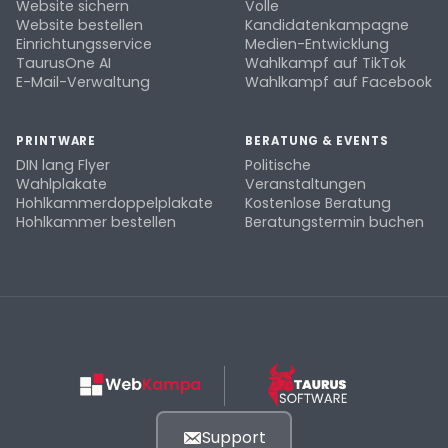
Website sichern
Volle
Website bestellen
Kandidatenkampagne
Einrichtungsservice
Medien-Entwicklung
TaurusOne AI
Wahlkampf auf TikTok
E-Mail-Verwaltung
Wahlkampf auf Facebook
PRINTWARE
BERATUNG & EVENTS
DIN lang Flyer
Politische
Wahlplakate
Veranstaltungen
Hohlkammerdoppelplakate
Kostenlose Beratung
Hohlkammer bestellen
Beratungstermin buchen
Support