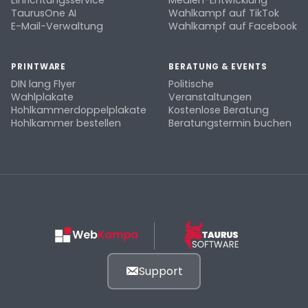
Einrichtungsservice
Medien-Entwicklung
TaurusOne AI
Wahlkampf auf TikTok
E-Mail-Verwaltung
Wahlkampf auf Facebook
PRINTWARE
BERATUNG & EVENTS
DIN lang Flyer
Politische
Wahlplakate
Veranstaltungen
Hohlkammerdoppelplakate
Kostenlose Beratung
Hohlkammer bestellen
Beratungstermin buchen
Support