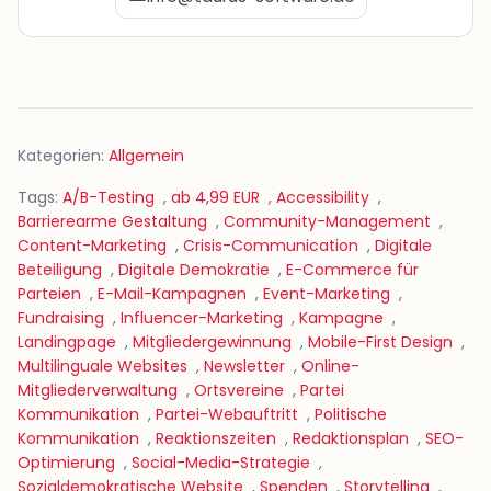
Kategorien:
Allgemein
Tags:
A/B-Testing
,
ab 4,99 EUR
,
Accessibility
,
Barrierearme Gestaltung
,
Community-Management
,
Content-Marketing
,
Crisis-Communication
,
Digitale
Beteiligung
,
Digitale Demokratie
,
E-Commerce für
Parteien
,
E-Mail-Kampagnen
,
Event-Marketing
,
Fundraising
,
Influencer-Marketing
,
Kampagne
,
Landingpage
,
Mitgliedergewinnung
,
Mobile-First Design
,
Multilinguale Websites
,
Newsletter
,
Online-
Mitgliederverwaltung
,
Ortsvereine
,
Partei
Kommunikation
,
Partei-Webauftritt
,
Politische
Kommunikation
,
Reaktionszeiten
,
Redaktionsplan
,
SEO-
Optimierung
,
Social-Media-Strategie
,
Sozialdemokratische Website
,
Spenden
,
Storytelling
,