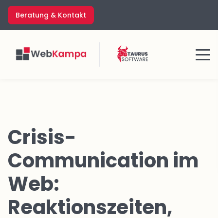
Zum
Beratung & Kontakt
Inhalt
springen
Menü
Crisis-
Communication im
Web:
Reaktionszeiten,