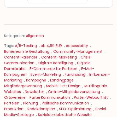
Kategorien:
Allgemein
Tags:
A/B-Testing
,
ab 4,99 EUR
,
Accessibility
,
Barrierearme Gestaltung
,
Community-Management
,
Content-kalender
,
Content-Marketing
,
Crisis-
Communication
,
Digitale Beteiligung
,
Digitale
Demokratie
,
E-Commerce für Parteien
,
E-Mail-
Kampagnen
,
Event-Marketing
,
Fundraising
,
Influencer-
Marketing
,
Kampagne
,
Landingpage
,
Mitgliedergewinnung
,
Mobile-First Design
,
Multilinguale
Websites
,
Newsletter
,
Online-Mitgliederverwaltung
,
Ortsvereine
,
Partei Kommunikation
,
Partei-Webauftritt
,
Parteien
,
Planung
,
Politische Kommunikation
,
Produktion
,
Redaktionsplan
,
SEO-Optimierung
,
Social-
Media-Strategie
,
Sozialdemokratische Website
,