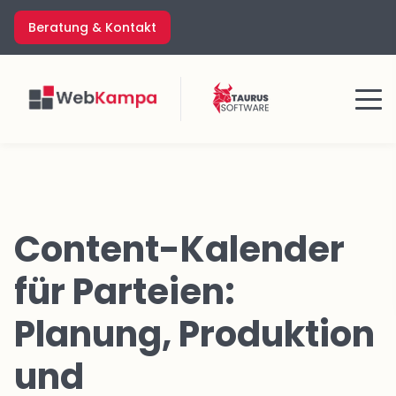
Zum
Beratung & Kontakt
Inhalt
springen
Menü
Content-Kalender
für Parteien:
Planung, Produktion
und