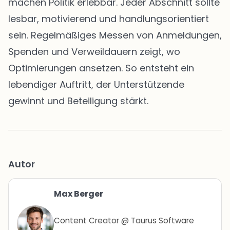
machen Politik erlebbar. Jeder Abschnitt sollte
lesbar, motivierend und handlungsorientiert
sein. Regelmäßiges Messen von Anmeldungen,
Spenden und Verweildauern zeigt, wo
Optimierungen ansetzen. So entsteht ein
lebendiger Auftritt, der Unterstützende
gewinnt und Beteiligung stärkt.
Autor
Max Berger
Content Creator @ Taurus Software