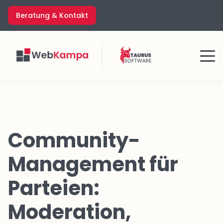
Zum
Beratung & Kontakt
Inhalt
springen
Menü
Community-
Management für
Parteien:
Moderation,