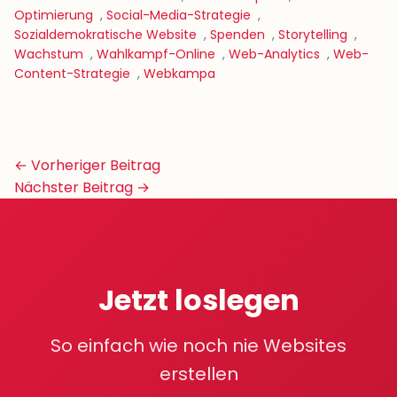
Optimierung
,
Social-Media-Strategie
,
Sozialdemokratische Website
,
Spenden
,
Storytelling
,
Wachstum
,
Wahlkampf-Online
,
Web-Analytics
,
Web-
Content-Strategie
,
Webkampa
Beitrags-
← Vorheriger Beitrag
Navigation
Nächster Beitrag →
Jetzt loslegen
So einfach wie noch nie Websites
erstellen