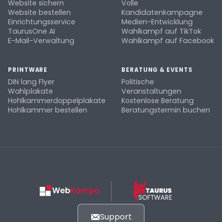
Website sichern
Volle
Website bestellen
Kandidatenkampagne
Einrichtungsservice
Medien-Entwicklung
TaurusOne AI
Wahlkampf auf TikTok
E-Mail-Verwaltung
Wahlkampf auf Facebook
PRINTWARE
BERATUNG & EVENTS
DIN lang Flyer
Politische
Wahlplakate
Veranstaltungen
Hohlkammerdoppelplakate
Kostenlose Beratung
Hohlkammer bestellen
Beratungstermin buchen
Support