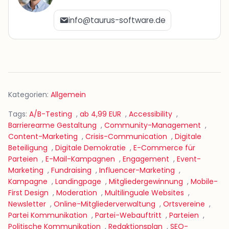
info@taurus-software.de
Kategorien:
Allgemein
Tags:
A/B-Testing
,
ab 4,99 EUR
,
Accessibility
,
Barrierearme Gestaltung
,
Community-Management
,
Content-Marketing
,
Crisis-Communication
,
Digitale
Beteiligung
,
Digitale Demokratie
,
E-Commerce für
Parteien
,
E-Mail-Kampagnen
,
Engagement
,
Event-
Marketing
,
Fundraising
,
Influencer-Marketing
,
Kampagne
,
Landingpage
,
Mitgliedergewinnung
,
Mobile-
First Design
,
Moderation
,
Multilinguale Websites
,
Newsletter
,
Online-Mitgliederverwaltung
,
Ortsvereine
,
Partei Kommunikation
,
Partei-Webauftritt
,
Parteien
,
Politische Kommunikation
,
Redaktionsplan
,
SEO-