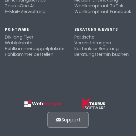
Einrichtungsservice
Medien-Entwicklung
TaurusOne AI
Wahlkampf auf TikTok
E-Mail-Verwaltung
Wahlkampf auf Facebook
PRINTWARE
BERATUNG & EVENTS
DIN lang Flyer
Politische
Wahlplakate
Veranstaltungen
Hohlkammerdoppelplakate
Kostenlose Beratung
Hohlkammer bestellen
Beratungstermin buchen
Support