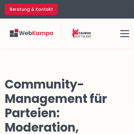
Zum
Beratung & Kontakt
Inhalt
springen
Menü
Community-
Management für
Parteien:
Moderation,