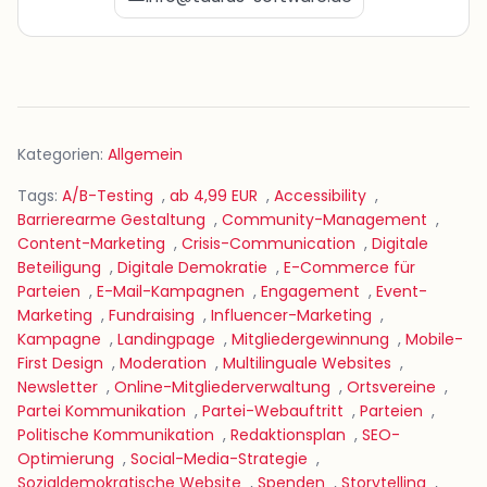
Kategorien:
Allgemein
Tags:
A/B-Testing
,
ab 4,99 EUR
,
Accessibility
,
Barrierearme Gestaltung
,
Community-Management
,
Content-Marketing
,
Crisis-Communication
,
Digitale
Beteiligung
,
Digitale Demokratie
,
E-Commerce für
Parteien
,
E-Mail-Kampagnen
,
Engagement
,
Event-
Marketing
,
Fundraising
,
Influencer-Marketing
,
Kampagne
,
Landingpage
,
Mitgliedergewinnung
,
Mobile-
First Design
,
Moderation
,
Multilinguale Websites
,
Newsletter
,
Online-Mitgliederverwaltung
,
Ortsvereine
,
Partei Kommunikation
,
Partei-Webauftritt
,
Parteien
,
Politische Kommunikation
,
Redaktionsplan
,
SEO-
Optimierung
,
Social-Media-Strategie
,
Sozialdemokratische Website
,
Spenden
,
Storytelling
,