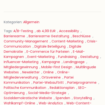
Kategorien:
Allgemein
Tags:
A/B-Testing
,
ab 4,99 EUR
,
Accessibility
,
Barrierearme
,
Barrierearme Gestaltung
,
Beschlüsse
,
Community-Management
,
Content-Marketing
,
Crisis-
Communication
,
Digitale Beteiligung
,
Digitale
Demokratie
,
E-Commerce für Parteien
,
E-Mail-
Kampagnen
,
Event-Marketing
,
Fundraising
,
Gestaltung
,
Influencer-Marketing
,
Kampagne
,
Landingpage
,
Mitgliedergewinnung
,
Mobile-First Design
,
Multilinguale
Websites
,
Newsletter
,
Online
,
Online-
Mitgliederverwaltung
,
Ortsvereine
,
Partei
Kommunikation
,
Partei-Webauftritt
,
Parteiprogramme
,
Politische Kommunikation
,
Redaktionsplan
,
SEO-
Optimierung
,
Social-Media-Strategie
,
Sozialdemokratische Website
,
Spenden
,
Storytelling
,
Wahlkampf-Online
,
Web-Analytics
,
Web-Content-