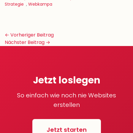
Strategie
,
Webkampa
Beitrags-
← Vorheriger Beitrag
Navigation
Nächster Beitrag →
Jetzt loslegen
So einfach wie noch nie Websites
erstellen
Jetzt starten