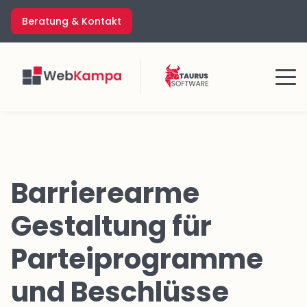
Zum
Beratung & Kontakt
Inhalt
springen
Menü
Barrierearme
Gestaltung für
Parteiprogramme
und Beschlüsse