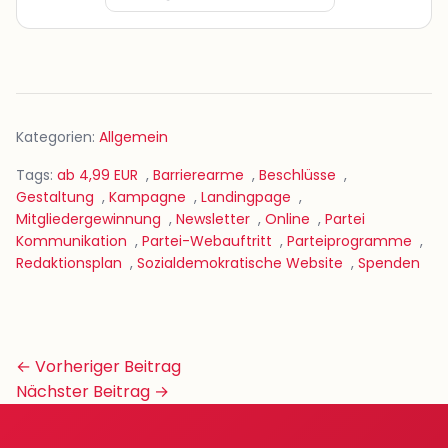
Kategorien:
Allgemein
Tags:
ab 4,99 EUR
,
Barrierearme
,
Beschlüsse
,
Gestaltung
,
Kampagne
,
Landingpage
,
Mitgliedergewinnung
,
Newsletter
,
Online
,
Partei
Kommunikation
,
Partei-Webauftritt
,
Parteiprogramme
,
Redaktionsplan
,
Sozialdemokratische Website
,
Spenden
Beitrags-
← Vorheriger Beitrag
Navigation
Nächster Beitrag →