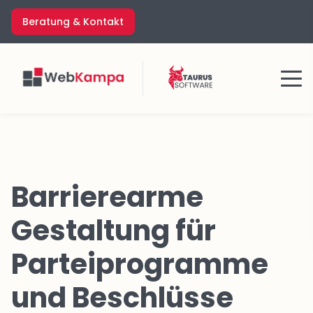
Zum
Beratung & Kontakt
Inhalt
springen
Menü
Barrierearme
Gestaltung für
Parteiprogramme
und Beschlüsse