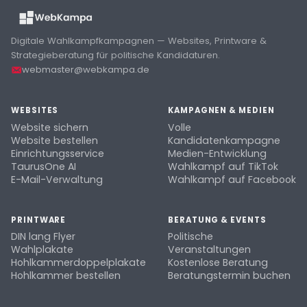
Digitale Wahlkampfkampagnen — Websites, Printware &
Strategieberatung für politische Kandidaturen.
webmaster@webkampa.de
WEBSITES
KAMPAGNEN & MEDIEN
Website sichern
Volle
Website bestellen
Kandidatenkampagne
Einrichtungsservice
Medien-Entwicklung
TaurusOne AI
Wahlkampf auf TikTok
E-Mail-Verwaltung
Wahlkampf auf Facebook
PRINTWARE
BERATUNG & EVENTS
DIN lang Flyer
Politische
Wahlplakate
Veranstaltungen
Hohlkammerdoppelplakate
Kostenlose Beratung
Hohlkammer bestellen
Beratungstermin buchen