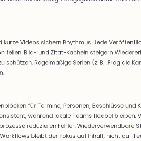
d kurze Videos sichern Rhythmus. Jede Veröffentlic
n teilen. Bild- und Zitat-Kacheln steigern Wiedere
schützen. Regelmäßige Serien (z. B. „Frag die Kan
n.
eitenblöcken für Termine, Personen, Beschlüsse u
onsistent, während lokale Teams flexibel bleiben. 
abeprozesse reduzieren Fehler. Wiederverwendbare 
 Workflows bleibt der Fokus auf Inhalt, nicht auf Te