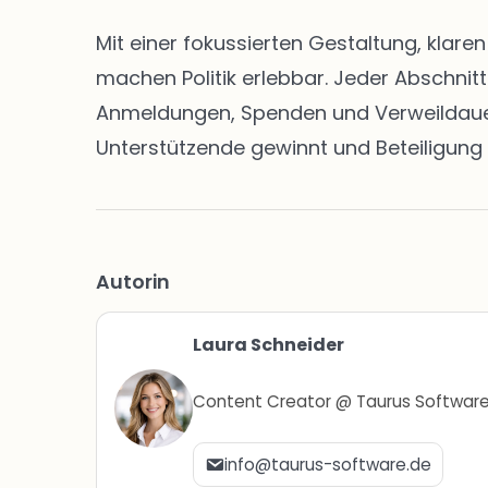
Mit einer fokussierten Gestaltung, klar
machen Politik erlebbar. Jeder Abschnit
Anmeldungen, Spenden und Verweildauern 
Unterstützende gewinnt und Beteiligung 
Autorin
Laura Schneider
Content Creator @ Taurus Softwar
info@taurus-software.de