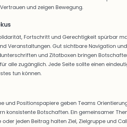
 Vertrauen und zeigen Bewegung.
okus
Solidarität, Fortschritt und Gerechtigkeit spürbar
 und Veranstaltungen. Gut sichtbare Navigation u
unterschriften und Zitatboxen bringen Botschafte
ür alle zugänglich. Jede Seite sollte einen eindeut
stes tun können.
 und Positionspapiere geben Teams Orientierung. 
rn konsistente Botschaften. Ein gemeinsamer The
 oder jeden Beitrag halten Ziel, Zielgruppe und Call