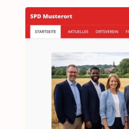
erreichen
Wahlkampf auf Facebook
Reichweite & Community über
alle Altersgruppen