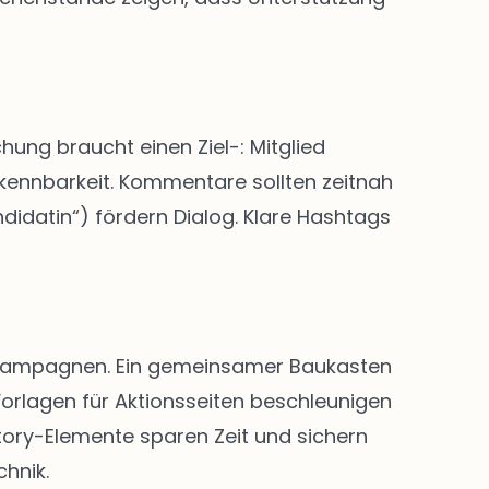
hung braucht einen Ziel-: Mitglied
rkennbarkeit. Kommentare sollten zeitnah
didatin“) fördern Dialog. Klare Hashtags
nd Kampagnen. Ein gemeinsamer Baukasten
Vorlagen für Aktionsseiten beschleunigen
Story-Elemente sparen Zeit und sichern
chnik.