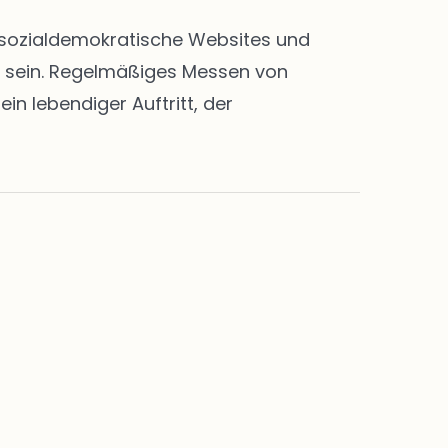
en sozialdemokratische Websites und
rt sein. Regelmäßiges Messen von
n lebendiger Auftritt, der