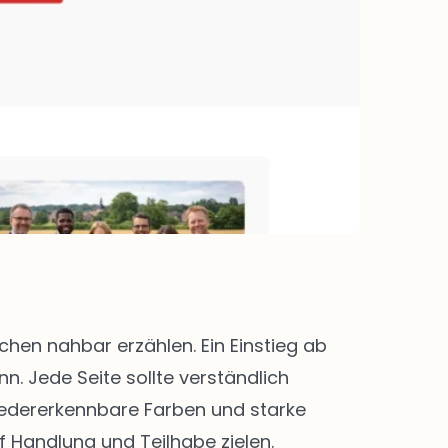
en nahbar erzählen. Ein Einstieg ab
. Jede Seite sollte verständlich
 Wiedererkennbare Farben und starke
f Handlung und Teilhabe zielen.