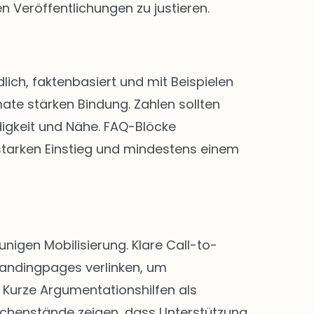
n Veröffentlichungen zu justieren.
lich, faktenbasiert und mit Beispielen
ate stärken Bindung. Zahlen sollten
digkeit und Nähe. FAQ-Blöcke
 starken Einstieg und mindestens einem
igen Mobilisierung. Klare Call-to-
Landingpages verlinken, um
Kurze Argumentationshilfen als
chenstände zeigen, dass Unterstützung