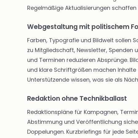
Regelmäßige Aktualisierungen schaffen
Webgestaltung mit politischem F
Farben, Typografie und Bildwelt sollen 
zu Mitgliedschaft, Newsletter, Spenden
und Terminen reduzieren Absprünge. Bild
und klare Schriftgrößen machen Inhalte f
Unterstützende wissen, was sie als Näch
Redaktion ohne Technikballast
Redaktionspläne für Kampagnen, Termine
Abstimmung und Veröffentlichung siche
Doppelungen. Kurzbriefings für jede Seite