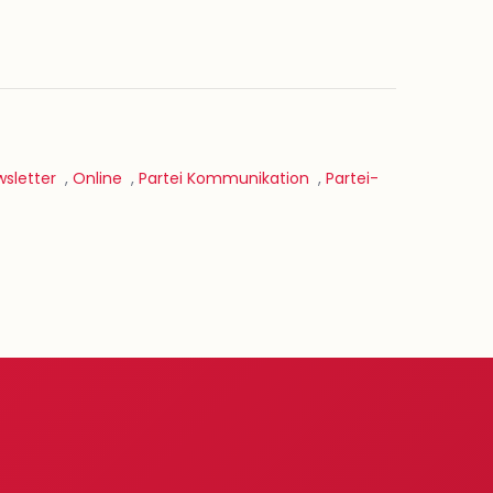
sletter
,
Online
,
Partei Kommunikation
,
Partei-