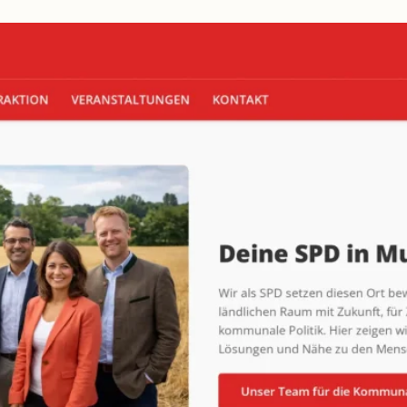
beidseitig
vorschlagen