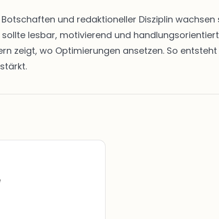
en Botschaften und redaktioneller Disziplin wachs
t sollte lesbar, motivierend und handlungsorientie
zeigt, wo Optimierungen ansetzen. So entsteht ei
stärkt.
e