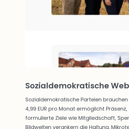
Sozialdemokratische Webs
Sozialdemokratische Parteien brauchen 
4,99 EUR pro Monat ermöglicht Präsenz, 
formulierte Ziele wie Mitgliedschaft, Sp
Bildwelten verankern die Haltung. Mikro