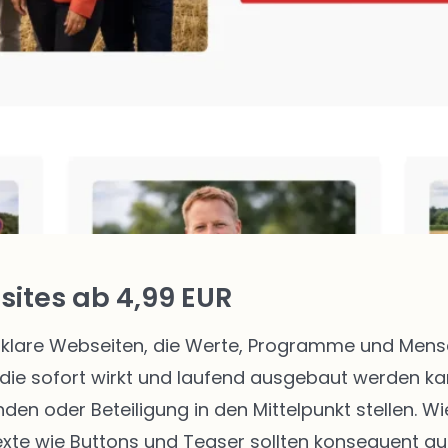
ites ab 4,99 EUR
klare Webseiten, die Werte, Programme und Mensch
die sofort wirkt und laufend ausgebaut werden kann
enden oder Beteiligung in den Mittelpunkt stellen.
texte wie Buttons und Teaser sollten konsequent au