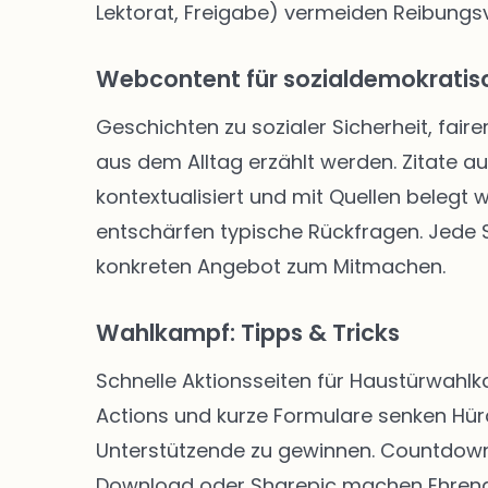
Lektorat, Freigabe) vermeiden Reibungsve
Webcontent für sozialdemokratisc
Geschichten zu sozialer Sicherheit, faire
aus dem Alltag erzählt werden. Zitate a
kontextualisiert und mit Quellen belegt
entschärfen typische Rückfragen. Jede Se
konkreten Angebot zum Mitmachen.
Wahlkampf: Tipps & Tricks
Schnelle Aktionsseiten für Haustürwahl
Actions und kurze Formulare senken Hü
Unterstützende zu gewinnen. Countdown-
Download oder Sharepic machen Ehrenam