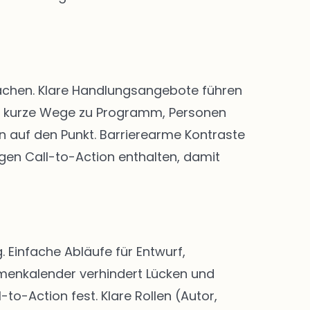
 machen. Klare Handlungsangebote führen
nd kurze Wege zu Programm, Personen
n auf den Punkt. Barrierearme Kontraste
igen Call-to-Action enthalten, damit
Einfache Abläufe für Entwurf,
menkalender verhindert Lücken und
-to-Action fest. Klare Rollen (Autor,