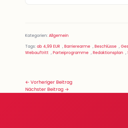
Kategorien:
Allgemein
Tags:
ab 4,99 EUR
,
Barrierearme
,
Beschlüsse
,
Ges
Webauftritt
,
Parteiprogramme
,
Redaktionsplan
,
Beitrags-
← Vorheriger Beitrag
Navigation
Nächster Beitrag →