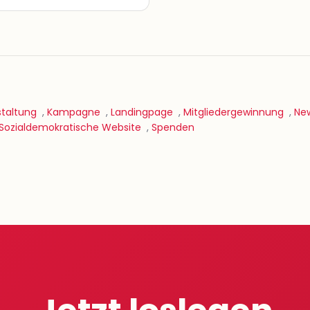
taltung
,
Kampagne
,
Landingpage
,
Mitgliedergewinnung
,
New
Sozialdemokratische Website
,
Spenden