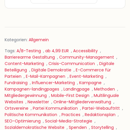
Kategorien:
Allgemein
Tags:
A/B-Testing
,
ab 4,99 EUR
,
Accessibility
,
Barrierearme Gestaltung
,
Community-Management
,
Content-Marketing
,
Crisis-Communication
,
Digitale
Beteiligung
,
Digitale Demokratie
,
E-Commerce für
Parteien
,
E-Mail-Kampagnen
,
Event-Marketing
,
Fundraising
,
Influencer-Marketing
,
Kampagne
,
Kampagnen-landingpages
,
Landingpage
,
Methoden
,
Mitgliedergewinnung
,
Mobile-First Design
,
Multilinguale
Websites
,
Newsletter
,
Online-Mitgliederverwaltung
,
Ortsvereine
,
Partei Kommunikation
,
Partei-Webauftritt
,
Politische Kommunikation
,
Practices
,
Redaktionsplan
,
SEO-Optimierung
,
Social-Media-Strategie
,
Sozialdemokratische Website
,
Spenden
,
Storytelling
,