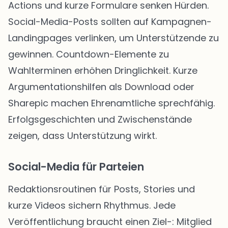
Actions und kurze Formulare senken Hürden.
Social-Media-Posts sollten auf Kampagnen-
Landingpages verlinken, um Unterstützende zu
gewinnen. Countdown-Elemente zu
Wahlterminen erhöhen Dringlichkeit. Kurze
Argumentationshilfen als Download oder
Sharepic machen Ehrenamtliche sprechfähig.
Erfolgsgeschichten und Zwischenstände
zeigen, dass Unterstützung wirkt.
Social-Media für Parteien
Redaktionsroutinen für Posts, Stories und
kurze Videos sichern Rhythmus. Jede
Veröffentlichung braucht einen Ziel-: Mitglied