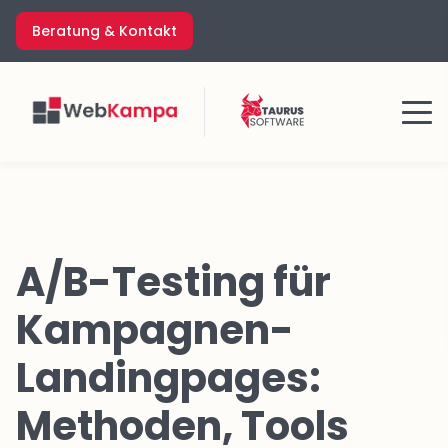
Zum
Beratung & Kontakt
Inhalt
springen
Menü
A/B-Testing für
Kampagnen-
Landingpages:
Methoden, Tools