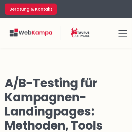
Zum
Beratung & Kontakt
Inhalt
springen
Menü
A/B-Testing für
Kampagnen-
Landingpages:
Methoden, Tools