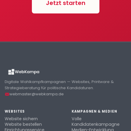
Jetzt starten
Digitale Wahlkampfkampagnen — Websites, Printware &
Strategieberatung für politische Kandidaturen.
webmaster@webkampa.de
WEBSITES
KAMPAGNEN & MEDIEN
Website sichern
Volle
Website bestellen
Kandidatenkampagne
Einrichtungsservice
Medien-Entwicklung