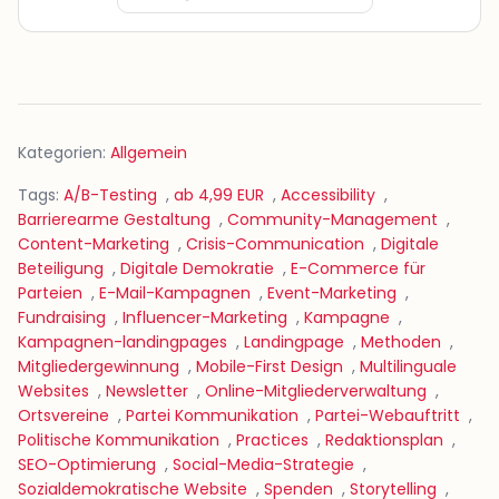
Kategorien:
Allgemein
Tags:
A/B-Testing
,
ab 4,99 EUR
,
Accessibility
,
Barrierearme Gestaltung
,
Community-Management
,
Content-Marketing
,
Crisis-Communication
,
Digitale
Beteiligung
,
Digitale Demokratie
,
E-Commerce für
Parteien
,
E-Mail-Kampagnen
,
Event-Marketing
,
Fundraising
,
Influencer-Marketing
,
Kampagne
,
Kampagnen-landingpages
,
Landingpage
,
Methoden
,
Mitgliedergewinnung
,
Mobile-First Design
,
Multilinguale
Websites
,
Newsletter
,
Online-Mitgliederverwaltung
,
Ortsvereine
,
Partei Kommunikation
,
Partei-Webauftritt
,
Politische Kommunikation
,
Practices
,
Redaktionsplan
,
SEO-Optimierung
,
Social-Media-Strategie
,
Sozialdemokratische Website
,
Spenden
,
Storytelling
,